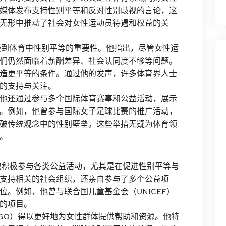
媒体发布支持性别平等和反对性别歧视的言论，这
无形中推动了社会对女性运动员待遇和权益的关
中谈到体育中性别平等的重要性。他指出，尽管女性运
们仍然面临着薪酬差异、社会认同度不够等问题。
造更平等的条件。通过他的发声，许多体育界人士
的支持与关注。
他还通过参与多个国际体育赛事和公益活动，展示
。例如，他曾参与国际女子足球比赛的推广活动，
破传统观念中的性别壁垒。这些举措无疑为体育领
。
也积极参与各类公益活动，尤其是在促进性别平等与
支持相关的社会组织，还亲自参与了多个公益项
。例如，他曾与联合国儿童基金会（UNICEF）
的项目。
GO）得以更好地为女性群体提供帮助和资源。他特