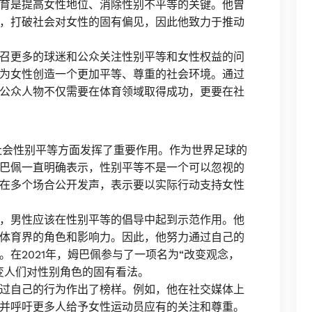
育是提高女性地位、消除性别不平等的关键。他曾
，打破社会对女性的固有偏见，因此他致力于推动
召更多的球迷和公众关注性别平等和女性权益的问
为女性创造一个更加平等、尊重的社会环境。通过
公众人物不仅需要在体育领域取得成功，更要在社
社会性别平等方面发挥了重要作用。作为世界足球的
巴佩一直明确表示，性别平等不是一个可以忽视的
在多个场合公开发声，表示要以实际行动支持女性
，男性应该在性别平等的倡导中起到示范作用。他
体育界的角色和影响力。因此，他努力通过自己的
在2021年，姆巴佩参与了一项名为“改变观念，
变人们对性别角色的固有看法。
过自己的行为作出了榜样。例如，他在社交媒体上
并呼吁更多人给予女性运动员应有的关注和尊重。