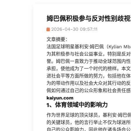
姆巴佩积极参与反对性别歧视
2026-04-30 09:57:11
文章摘要：
法国足球明星基利安·姆巴佩（Kylian 
为其积极参与社会公益事业，特别是反对
誉。姆巴佩一直致力于推动全球范围内性
承担，使他成为了一个时代的榜样。本文
进社会平等方面所做的努力，包括他在体
为的带动作用以及社会大众对其行动的反
佩如何通过自己的公众形象和社会责任感
kaiyun.com
1、体育领域中的影响力
作为世界足球的顶尖球员，基利安·姆巴
的关键球员，他的言行举止不仅为球迷所
自己的公众影响力，因此他在诸多场合公