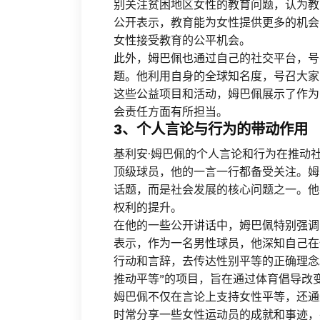
别关注贫困地区女性的教育问题，认为教
公开表示，教育能为女性提供更多的机会
女性接受教育的公平机会。
此外，姆巴佩也通过自己的社交平台，号
题。他利用自身的全球知名度，号召大家
这些公益项目和活动，姆巴佩展示了作为
会责任方面有所担当。
3、个人言论与行为的带动作用
基利安·姆巴佩的个人言论和行为在推动
顶级球员，他的一言一行都备受关注。姆
话题，而是社会发展的核心问题之一。他
权利的提升。
在他的一些公开讲话中，姆巴佩特别强调
表示，作为一名男性球员，他深知自己在
行动和言辞，去传达性别平等的正确理念。
推动平等”的项目，旨在通过体育倡导改
姆巴佩不仅在言论上支持女性平等，还通
时常分享一些女性运动员的成就和事迹，