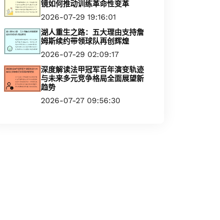
镜如何推动训练革命性变革
2026-07-29 19:16:01
湖人重生之路：五大理由支持詹
姆斯续约带领球队再创辉煌
2026-07-29 02:09:17
深度解读法甲冠军百年演变轨迹
与未来多元竞争格局全面展望新
趋势
2026-07-27 09:56:30