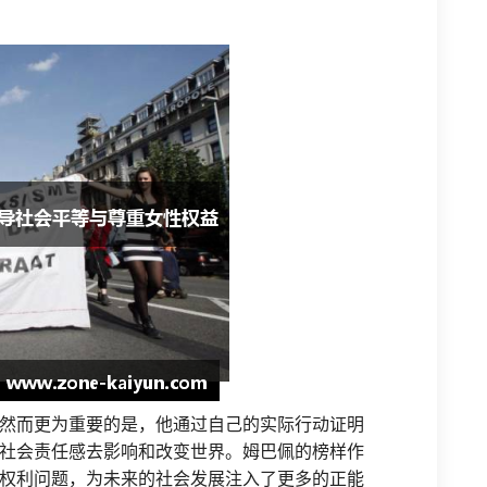
然而更为重要的是，他通过自己的实际行动证明
社会责任感去影响和改变世界。姆巴佩的榜样作
权利问题，为未来的社会发展注入了更多的正能