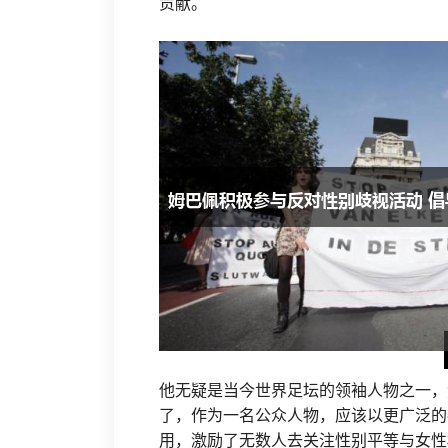
贡献。
他无疑是当今世界足坛的领袖人物之一，
了，作为一名公众人物，应该以更广泛的
用，激励了无数人去关注性别平等与女性