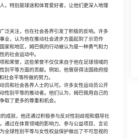
人，特别是球迷和体育爱好者，让他们更深入地理
广泛关注，也在社会各界引发了积极的反响。许多
事业，认为他在推动社会进步方面起到了示范作
国家和地区，姆巴佩的行动被认为是一种勇气和力
性的社会运动中。
项和荣誉，这些荣誉不仅仅来自于他在足球领域的
性别平等方面的贡献。例如，他曾获得法国政府授
益和社会平等所做的努力。
动员和社会各界人士的认可。许多女性运动员公开
动性别平等的推动者。他们认为，姆巴佩用自己的
争取了更多的尊重和机会。
煌的成就，他还通过积极参与反对性别歧视和倡导社
。通过在体育领域的影响力、参与公益项目、言论
为全球性别平等与女性权益保护做出了不可忽视的