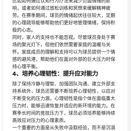
比如如何通过认知行为疗法来减少负面情绪的影
响，或者如何通过放松训练和冥想来缓解精神疲
劳。在赛季期间，球员的情绪起伏往往较大，定期
的心理疏导能够帮助他们更好地管理情绪，保持积
极的心态。
同时，家人的支持也不能忽视。尽管球员身处于赛
场的聚光灯下，但他们依然需要家庭的温暖与关
怀。家庭成员的理解和支持可以为球员提供一个情
感的避风港，帮助他们在面对外部的巨大压力时保
持心理平衡。
4、培养心理韧性：提升应对能力
除了保持冷静与理智、加强团队沟通、建立外部支
持系统外，球员还需要不断培养心理韧性，以应对
不断变化的压力源。心理韧性是指个体在面临重大
压力时，能够迅速恢复并适应的新环境的能力。在
赛季长时间的竞技压力下，球员必须培养能够持续
高效应对压力的心理素质。
一个重要的方面是从失败中汲取经验，而不是沉溺