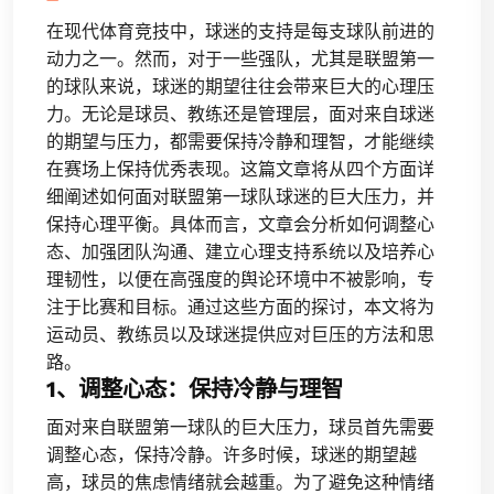
在现代体育竞技中，球迷的支持是每支球队前进的
动力之一。然而，对于一些强队，尤其是联盟第一
的球队来说，球迷的期望往往会带来巨大的心理压
力。无论是球员、教练还是管理层，面对来自球迷
的期望与压力，都需要保持冷静和理智，才能继续
在赛场上保持优秀表现。这篇文章将从四个方面详
细阐述如何面对联盟第一球队球迷的巨大压力，并
保持心理平衡。具体而言，文章会分析如何调整心
态、加强团队沟通、建立心理支持系统以及培养心
理韧性，以便在高强度的舆论环境中不被影响，专
注于比赛和目标。通过这些方面的探讨，本文将为
运动员、教练员以及球迷提供应对巨压的方法和思
路。
1、调整心态：保持冷静与理智
面对来自联盟第一球队的巨大压力，球员首先需要
调整心态，保持冷静。许多时候，球迷的期望越
高，球员的焦虑情绪就会越重。为了避免这种情绪