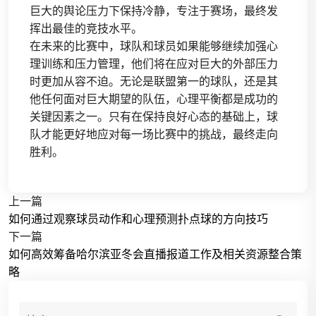
巨大的舆论压力下保持冷静，专注于赛场，最终发
挥出最佳的竞技水平。
在未来的比赛中，球队和球员如果能够继续加强心
理训练和压力管理，他们将在应对巨大的外部压力
时更加从容不迫。无论是联盟第一的球队，还是其
他任何面对巨大期望的队伍，心理平衡都是成功的
关键因素之一。只有在保持良好心态的基础上，球
队才能更好地应对每一场比赛中的挑战，最终走向
胜利。
上一篇
如何通过观察球员动作和心理预测扑点球的方向技巧
下一篇
如何高效筹备哈尔滨亚冬会直播报道工作及相关资源整合策
略