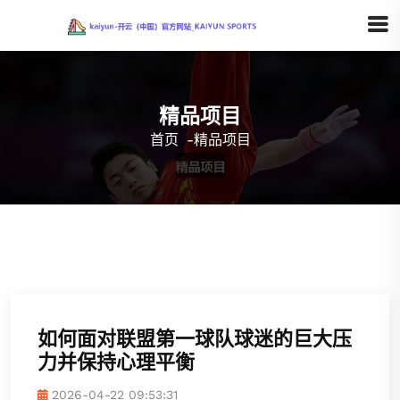
精品项目
首页
-
精品项目
如何面对联盟第一球队球迷的巨大压
力并保持心理平衡
2026-04-22 09:53:31