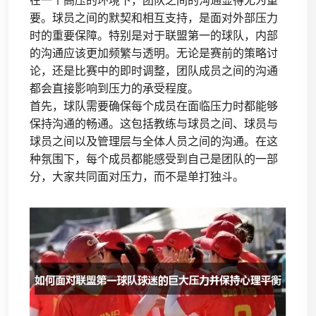
在一个高压的环境下，团队之间的沟通显得尤为重
要。球员之间的默契和相互支持，是面对外部压力
时的重要保障。特别是对于联盟第一的球队，内部
的沟通应该更加频繁与透明。无论是赛前的策略讨
论，还是比赛中的即时调整，团队成员之间的沟通
都会直接影响到压力的承受程度。
首先，球队需要确保每个成员在面临压力时都能够
保持沟通的畅通。这包括教练与球员之间、球员与
球员之间以及管理层与全体人员之间的沟通。在这
种氛围下，每个成员都能感受到自己是团队的一部
分，大家共同面对压力，而不是单打独斗。