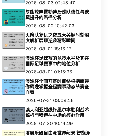
2026-08-03 02:43:47
灰熊放弃霍勒迪后球队信任与默
契提升的路径分析
2026-08-02 10:42:03
火箭队复仇之夜五大关键时刻深
度解析展现逆袭精彩瞬间
2026-08-01 18:16:17
澳洲杯足球赛的竞技水平及其在
国际足球赛事中的地位分析
2026-08-01 01:15:26
澳洲杯全面开赛时间终极指南带
你精准掌握全程赛事动态节奏全
面看
2026-07-31 03:09:28
澳大利亚超级杯墨尔本胜利战术
解析与穆伊在中场的核心作用
2026-07-30 10:14:29
潘展乐破自由泳世界纪录 智能泳