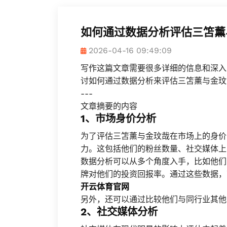
如何通过数据分析评估三笘薰
2026-04-16 09:49:09
写作这篇文章需要很多详细的信息和深入
讨如何通过数据分析来评估三笘薰与金玟
---
文章摘要的内容
1、市场身价分析
为了评估三笘薰与金玟哉在市场上的身价
力。这包括他们的粉丝数量、社交媒体上
数据分析可以从多个角度入手，比如他们
牌对他们的投资回报率。通过这些数据，
开云体育官网
另外，还可以通过比较他们与同行业其他
2、社交媒体分析