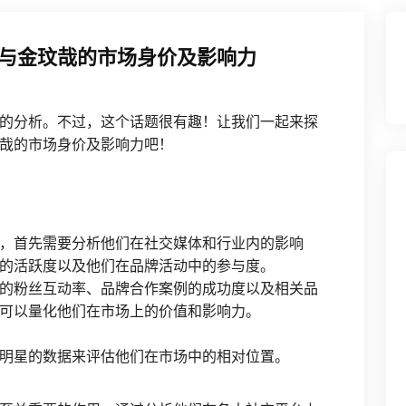
与金玟哉的市场身价及影响力
的分析。不过，这个话题很有趣！让我们一起来探
哉的市场身价及影响力吧！
，首先需要分析他们在社交媒体和行业内的影响
的活跃度以及他们在品牌活动中的参与度。
的粉丝互动率、品牌合作案例的成功度以及相关品
可以量化他们在市场上的价值和影响力。
明星的数据来评估他们在市场中的相对位置。