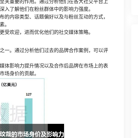
至关重要的作用。通过分析他们在各大社交平台上
深入了解他们在粉丝群体中的影响力强度。
布的内容类型、话题偏好以及与粉丝互动的方式，
素。
更受欢迎，进而优化他们的社交媒体策略。
之一。通过分析他们过去的品牌合作案例，可以评
媒体影响力提升情况以及合作后品牌在市场上的表
市场身价的贡献。