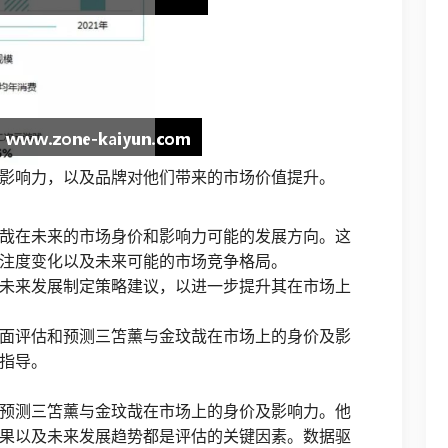
影响力，以及品牌对他们带来的市场价值提升。
哉在未来的市场身价和影响力可能的发展方向。这
注度变化以及未来可能的市场竞争格局。
未来发展制定策略建议，以进一步提升其在市场上
面评估和预测三笘薰与金玟哉在市场上的身价及影
指导。
预测三笘薰与金玟哉在市场上的身价及影响力。他
果以及未来发展趋势都是评估的关键因素。数据驱