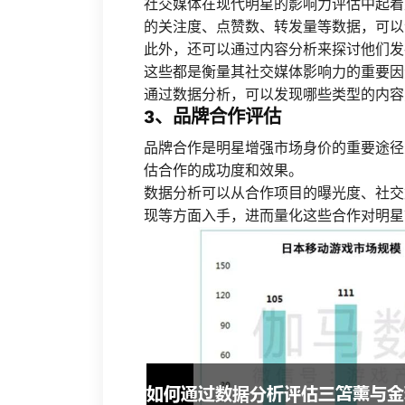
社交媒体在现代明星的影响力评估中起着
的关注度、点赞数、转发量等数据，可以
此外，还可以通过内容分析来探讨他们发
这些都是衡量其社交媒体影响力的重要因
通过数据分析，可以发现哪些类型的内容
3、品牌合作评估
品牌合作是明星增强市场身价的重要途径
估合作的成功度和效果。
数据分析可以从合作项目的曝光度、社交
现等方面入手，进而量化这些合作对明星