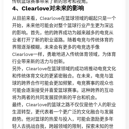
传统篮球赛事带来了新的思考和视角。
4、Clearlove对未来的影响
从目前来看，Clearlove在篮球领域的崛起只是一个
开始，未来他可能会对整个篮球行业产生更为深远
的影响。首先，他的跨界成功为越来越多的电竞从
业者打开了新的职业道路。随着电竞与传统体育的
界限逐渐模糊，未来会有更多的电竞选手像
Clearlove一样，勇敢地进入传统体育领域，为体育
行业带来新的活力与创新。
另外，Clearlove在篮球领域的成功将推动电竞文化
和传统体育文化的更紧密融合。在未来，电竞与篮
球的跨界合作可能会更加频繁，电竞赛事的观众也
可能会逐渐接受并喜爱篮球赛事。这种跨界的互动
将为两者的共同发展提供新的平台和机会。
最终，Clearlove的篮球之路不仅仅是他个人的职业
生涯转型，更代表着一个更广泛的文化融合与发展
趋势。他对篮球的热爱与投入，可能会激励更多年
轻人去挑战自我，跨越领域的限制，探索未知的世