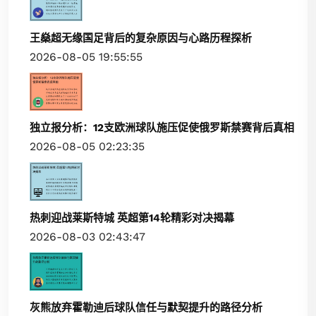
王燊超无缘国足背后的复杂原因与心路历程探析
2026-08-05 19:55:55
独立报分析：12支欧洲球队施压促使俄罗斯禁赛背后真相
2026-08-05 02:23:35
热刺迎战莱斯特城 英超第14轮精彩对决揭幕
2026-08-03 02:43:47
灰熊放弃霍勒迪后球队信任与默契提升的路径分析