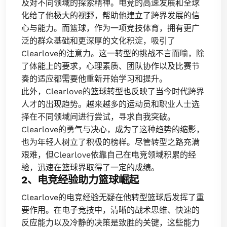
及对不同领域的探索精神。电竞的高速发展和全球
化给了他极大的视野，帮助他建立了跨界发展的信
心与能力。而篮球，作为一项竞技体育，拥有更广
泛的群众基础和更深厚的文化积淀，吸引了
Clearlove的注意力。这一转型的挑战不言而喻，除
了体能上的要求，心理素质、团队协作以及比赛节
奏的适应都需要他重新开始学习和提升。
此外，Clearlove的篮球转型也反映了当今时代跨界
人才的出现趋势。越来越多的运动员和职业人士选
择在不同领域间进行尝试，寻求自我突破。
Clearlove的勇气与决心，成为了这种趋势的缩影，
也为年轻人树立了积极的榜样。尽管转型之路充满
艰难，但Clearlove依靠自己在电竞领域积累的经
验，迅速在篮球界取得了一定的成绩。
2、电竞经验助力篮球崛起
Clearlove的电竞经验无疑在他转型篮球后发挥了重
要作用。在电子竞技中，清晰的战术思维、快速的
反应能力以及冷静的决策是致胜的关键，这些能力