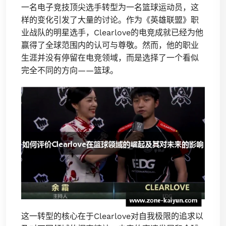
一名电子竞技顶尖选手转型为一名篮球运动员，这
样的变化引发了大量的讨论。作为《英雄联盟》职
业战队的明星选手，Clearlove的电竞成就已经为他
赢得了全球范围内的认可与尊敬。然而，他的职业
生涯并没有停留在电竞领域，而是选择了一个看似
完全不同的方向——篮球。
这一转型的核心在于Clearlove对自我极限的追求以