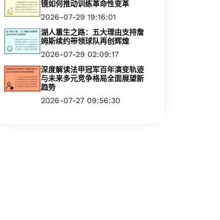
镜如何推动训练革命性变革
2026-07-29 19:16:01
湖人重生之路：五大理由支持詹
姆斯续约带领球队再创辉煌
2026-07-29 02:09:17
深度解读法甲冠军百年演变轨迹
与未来多元竞争格局全面展望新
趋势
2026-07-27 09:56:30