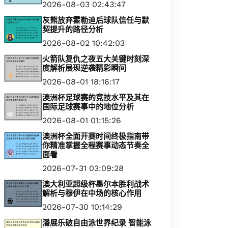
2026-08-03 02:43:47
灰熊放弃霍勒迪后球队信任与默
契提升的路径分析
2026-08-02 10:42:03
火箭队复仇之夜五大关键时刻深
度解析展现逆袭精彩瞬间
2026-08-01 18:16:17
澳洲杯足球赛的竞技水平及其在
国际足球赛事中的地位分析
2026-08-01 01:15:26
澳洲杯全面开赛时间终极指南带
你精准掌握全程赛事动态节奏全
面看
2026-07-31 03:09:28
澳大利亚超级杯墨尔本胜利战术
解析与穆伊在中场的核心作用
2026-07-30 10:14:29
潘展乐破自由泳世界纪录 智能泳