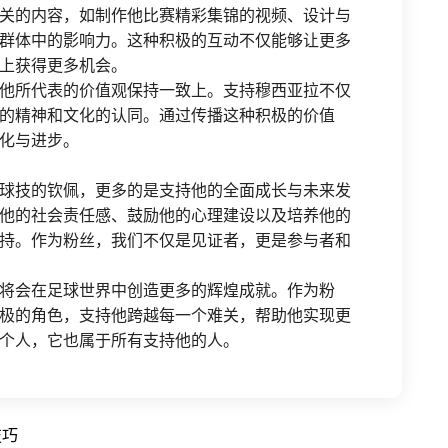
关的内容，如制作他比赛精彩集锦的视频、设计与
群体中的影响力。这种积极的互动不仅能够让更多
上获得更多机会。
他所代表的价值观保持一致上。支持穆西亚拉不仅
的精神和文化的认同。通过传播这种积极的价值
化与进步。
球技的钦佩，更多的是支持他的全面成长与未来发
他的社会责任感、鼓励他的心理建设以及培养他的
持。作为粉丝，我们不仅是见证者，更是参与者和
将会在足球世界中创造更多的辉煌成就。作为粉
极的角色，支持他跨越每一个难关，帮助他实现更
个人，它也属于所有支持他的人。
技巧