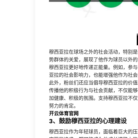
穆西亚拉在球场之外的社会活动，特别是
势群体的关爱，展现了他作为球员以外的
穆西亚拉更好地传递正能量。例如，参与
亚拉的社会影响力，也能增强他作为社会
此外，粉丝们还应当倡导穆西亚拉的价值
传播他的积极行为与社会贡献，不仅能够
加健康、积极的氛围。支持穆西亚拉不仅
努力的肯定。
开云体育官网
3、鼓励穆西亚拉的心理建设
穆西亚拉作为年轻球员，面临着巨大的压