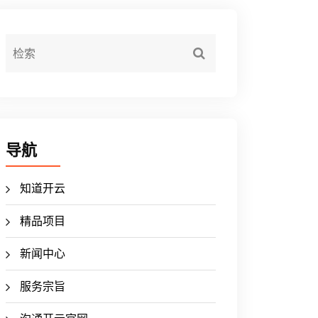
导航
知道开云
精品项目
新闻中心
服务宗旨