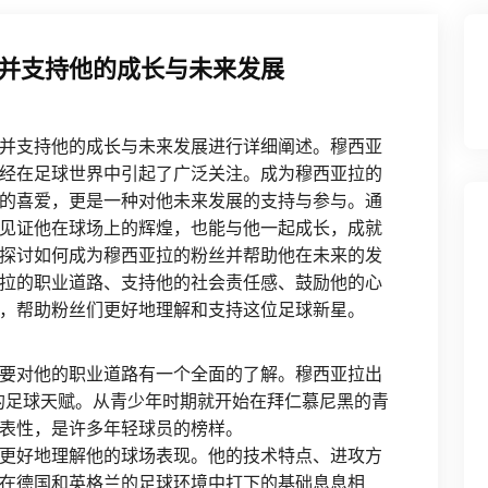
并支持他的成长与未来发展
并支持他的成长与未来发展进行详细阐述。穆西亚
经在足球世界中引起了广泛关注。成为穆西亚拉的
的喜爱，更是一种对他未来发展的支持与参与。通
见证他在球场上的辉煌，也能与他一起成长，成就
探讨如何成为穆西亚拉的粉丝并帮助他在未来的发
拉的职业道路、支持他的社会责任感、鼓励他的心
，帮助粉丝们更好地理解和支持这位足球新星。
要对他的职业道路有一个全面的了解。穆西亚拉出
人的足球天赋。从青少年时期就开始在拜仁慕尼黑的青
表性，是许多年轻球员的榜样。
更好地理解他的球场表现。他的技术特点、进攻方
在德国和英格兰的足球环境中打下的基础息息相