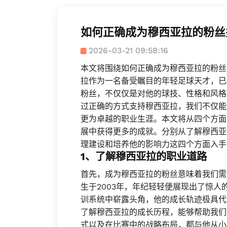
如何正确成为穆西亚拉的粉丝
2026-03-21 09:58:16
本文将围绕如何正确成为穆西亚拉的粉丝
拉作为一名备受瞩目的年轻足球天才，已
粉丝，不仅仅是对他的球技、性格和风格
过正确的方式支持穆西亚拉，我们不仅能
更为卓越的职业生涯。本文将从四个方面
展中获得更多的成就。分别从了解穆西亚
理建设和培养他的影响力这四个方面入手
1、了解穆西亚拉的职业道路
首先，成为穆西亚拉的粉丝意味着我们需
生于2003年，年纪轻轻便展现出了惊
训系统中崭露头角，他的成长轨迹极具代
了解穆西亚拉的成长历程，能够帮助我们
式以及在比赛中的战略布局，都与他从小