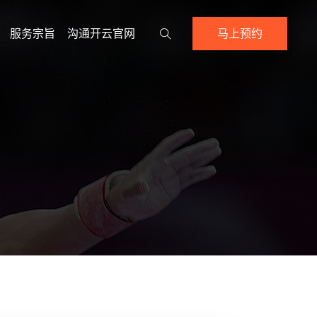
服务宗旨
沟通开云官网
马上预约