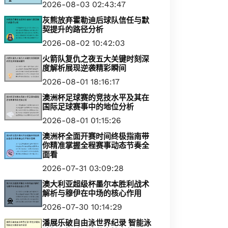
2026-08-03 02:43:47
灰熊放弃霍勒迪后球队信任与默
契提升的路径分析
2026-08-02 10:42:03
火箭队复仇之夜五大关键时刻深
度解析展现逆袭精彩瞬间
2026-08-01 18:16:17
澳洲杯足球赛的竞技水平及其在
国际足球赛事中的地位分析
2026-08-01 01:15:26
澳洲杯全面开赛时间终极指南带
你精准掌握全程赛事动态节奏全
面看
2026-07-31 03:09:28
澳大利亚超级杯墨尔本胜利战术
解析与穆伊在中场的核心作用
2026-07-30 10:14:29
潘展乐破自由泳世界纪录 智能泳