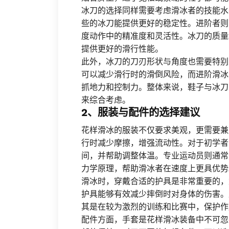
冰刀的选择同样需要考虑滑冰者的技能水
些的冰刀能提供更好的稳定性。进阶者则
度动作中的精准度和灵活性。冰刀的质量
提供更好的滑行性能。
此外，冰刀的刀刃形状与角度也需要特别
可以减少滑行时的滑倒风险，而进阶滑冰
抓地力和控制力。整体来说，鞋子与冰刀
来综合考虑。
2、服装与配件的选择建议
花样滑冰的服装不仅要求美观，更需要兼
行时减少摩擦，增强流动性。对于初学者
间，并帮助调整体温。专业运动员则通常
力学原理，帮助滑冰者在速度上更具优势
滑冰时，穿戴合适的护具是非常重要的，
护具能够有效减少摔倒时对身体的伤害。
其是在较为激烈的训练和比赛中，保护作
配件方面，手套是花样滑冰装备中不可忽