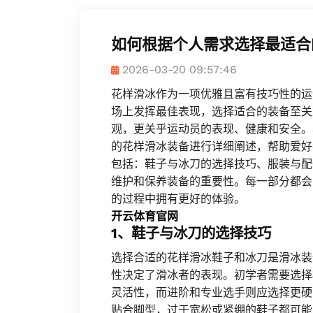
如何根据个人需求选择最适合
2026-03-20 09:57:46
花样滑冰作为一项优雅且富有技巧性的运
场上发挥最佳表现，选择适合的装备至关
观，更关乎运动员的表现、健康和安全。
的花样滑冰装备进行详细阐述，帮助爱好
包括：鞋子与冰刀的选择技巧、服装与配
维护和保养装备的重要性。每一部分都会
的过程中拥有更好的体验。
开云体育官网
1、鞋子与冰刀的选择技巧
选择合适的花样滑冰鞋子和冰刀是滑冰装
性决定了滑冰者的表现。初学者需要选择
灵活性，而进阶和专业选手则应选择更硬
贴合脚型，过于宽松或紧绷的鞋子都可能