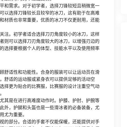
平和需求。对于初学者，选择刀锋较短且稍微宽一
可以选择刀锋较长且较窄的冰刀，这有助于在高难
和材质也非常重要，优质的冰刀不仅更耐用，还能
关注。初学者适合选择刀刃角度较小的冰刀，这样
者则可以选择刀刃角度较大的冰刀，以增强刃边的
的选择要根据个人的体型、技能水平以及使用频率
顾舒适性和功能性。合身的服装可以让运动员在滑
，舒适的运动服或紧身衣可以提供足够的活动空
选择更为贴合的比赛服，比赛服的设计注重空气动
。
尤其是在进行高难度动作时。护膝、护肘、护腕等
此外，护腿和头盔也是一些滑冰者的必备装备，尤
用尤为重要。
视的部分。合适的手套不仅能保暖，还能提供对手