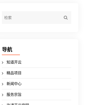
导航
知道开云
精品项目
新闻中心
服务宗旨