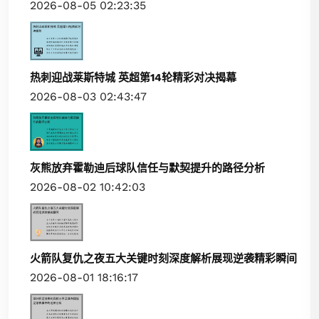
2026-08-05 02:23:35
热刺迎战莱斯特城 英超第14轮精彩对决揭幕
2026-08-03 02:43:47
灰熊放弃霍勒迪后球队信任与默契提升的路径分析
2026-08-02 10:42:03
火箭队复仇之夜五大关键时刻深度解析展现逆袭精彩瞬间
2026-08-01 18:16:17