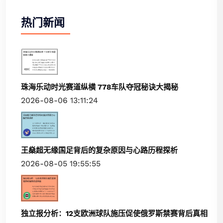
热门新闻
珠海乐动时光赛道纵横 778车队夺冠秘诀大揭秘
2026-08-06 13:11:24
王燊超无缘国足背后的复杂原因与心路历程探析
2026-08-05 19:55:55
独立报分析：12支欧洲球队施压促使俄罗斯禁赛背后真相