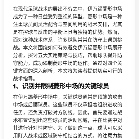
在现代足球战术的层出不穷之中，伊万踢菱形中场
成为了一种日益受到重视的阵型。菱形中场是一种
注重球员间灵活配合与空间利用的战术安排，尤其
是在控球与反击的平衡上具有独特的优势。然而，
面对这种战术体系，许多球队常常在防守上遇到挑
战。本文将围绕如何有效避免伊万踢菱形中场展开
分析，探讨五大实用策略与技巧，帮助球队提升防
守能力，成功遏制菱形中场的运作。通过对四个关
键方面的深入剖析，本文将为读者提供切实可行的
战术指导。
1、识别并限制菱形中场的关键球员
在伊万踢菱形中场中，关键球员通常是顶端的攻击
中场或后腰球员。这些球员不仅承担着组织进攻的
任务，还负责打破对方防线。因此，首先要通过战
术布置识别出这些球员的活动区域，并在比赛中对
其进行针对性防守。为了做到这一点，球队可以采
用盯人战术或区域防守相结合的方式，将注意力集