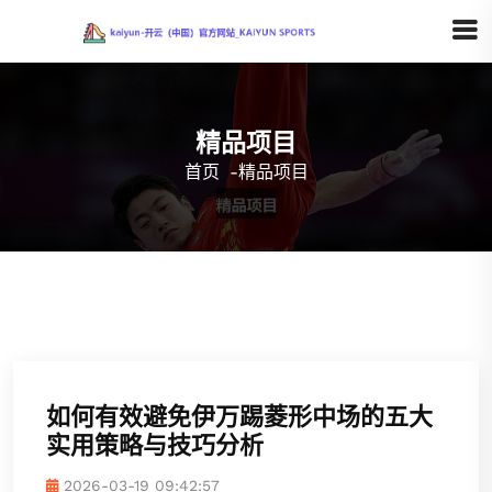
精品项目
首页
-
精品项目
如何有效避免伊万踢菱形中场的五大
实用策略与技巧分析
2026-03-19 09:42:57