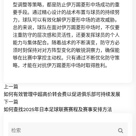
型调整等策略，都是防止伊万踢菱形中场成功的重
要手段。通过精心设计的战术布置与球员的持续努
力，球队可以有效化解伊万菱形中场的进攻威胁。
总的来说，球队在面对伊万踢菱形中场时，不仅要
注重防守的层次感和灵活性，还要发挥球员的个人
能力与集体配合。随着战术的不断演变，防守方必
须时刻保持对对方阵型变化的敏锐洞察力，确保能
够在比赛中掌控主动权。只有通过不断优化防守策
略，才能在对抗伊万踢菱形中场时取得胜利。
上一篇
如何有效管理中超高价转会费以促进俱乐部可持续发展
下一篇
如何查找2025年日本足球联赛赛程及赛事安排方法