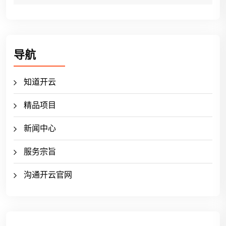
导航
知道开云
精品项目
新闻中心
服务宗旨
沟通开云官网