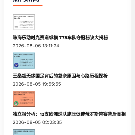
珠海乐动时光赛道纵横 778车队夺冠秘诀大揭秘
2026-08-06 13:11:24
王燊超无缘国足背后的复杂原因与心路历程探析
2026-08-05 19:55:55
独立报分析：12支欧洲球队施压促使俄罗斯禁赛背后真相
2026-08-05 02:23:35