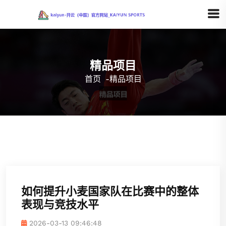
精品项目
首页
-
精品项目
如何提升小麦国家队在比赛中的整体
表现与竞技水平
2026-03-13 09:46:48