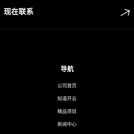
现在联系
导航
公司首页
知道开云
精品项目
新闻中心