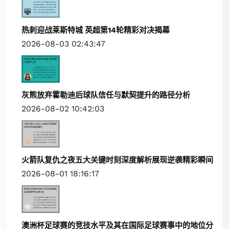
热刺迎战莱斯特城 英超第14轮精彩对决揭幕
2026-08-03 02:43:47
灰熊放弃霍勒迪后球队信任与默契提升的路径分析
2026-08-02 10:42:03
火箭队复仇之夜五大关键时刻深度解析展现逆袭精彩瞬间
2026-08-01 18:16:17
澳洲杯足球赛的竞技水平及其在国际足球赛事中的地位分