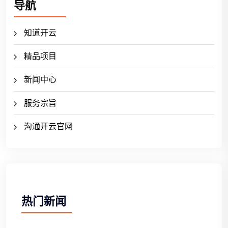
导航
知道开云
精品项目
新闻中心
服务宗旨
沟通开云官网
热门新闻