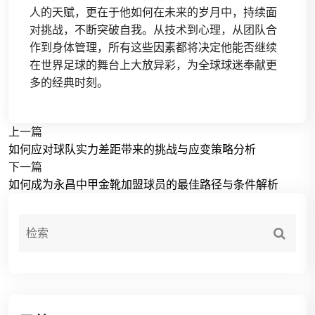
人的天赋，更在于他如何在未来的岁月中，持续面
对挑战，不断突破自我。从技术到心理，从团队合
作到身体管理，所有这些因素都将决定他能否继续
在世界足球的舞台上大放异彩，为全球球迷奉献更
多的经典时刻。
上一篇
如何应对球队实力差距带来的挑战与应变策略分析
下一篇
如何成为永昌中甲金靴加盟球员的最佳路径与条件解析