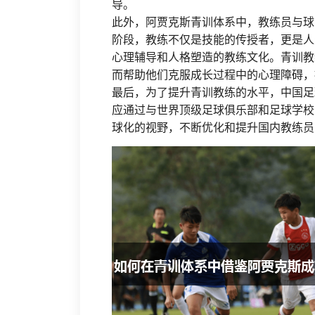
导。
此外，阿贾克斯青训体系中，教练员与球
阶段，教练不仅是技能的传授者，更是人
心理辅导和人格塑造的教练文化。青训教
而帮助他们克服成长过程中的心理障碍，
最后，为了提升青训教练的水平，中国足
应通过与世界顶级足球俱乐部和足球学校
球化的视野，不断优化和提升国内教练员