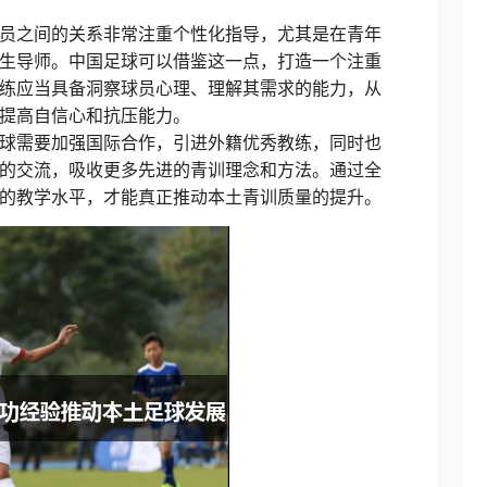
员之间的关系非常注重个性化指导，尤其是在青年
生导师。中国足球可以借鉴这一点，打造一个注重
练应当具备洞察球员心理、理解其需求的能力，从
提高自信心和抗压能力。
球需要加强国际合作，引进外籍优秀教练，同时也
的交流，吸收更多先进的青训理念和方法。通过全
的教学水平，才能真正推动本土青训质量的提升。