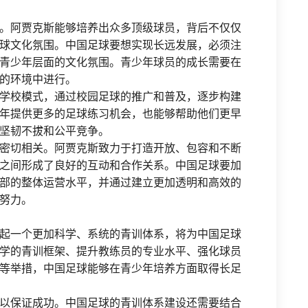
。阿贾克斯能够培养出众多顶级球员，背后不仅仅
球文化氛围。中国足球要想实现长远发展，必须注
青少年层面的文化氛围。青少年球员的成长需要在
的环境中进行。
学校模式，通过校园足球的推广和普及，逐步构建
年提供更多的足球练习机会，也能够帮助他们更早
坚韧不拔和公平竞争。
密切相关。阿贾克斯致力于打造开放、包容和不断
之间形成了良好的互动和合作关系。中国足球要加
部的整体运营水平，并通过建立更加透明和高效的
努力。
起一个更加科学、系统的青训体系，将为中国足球
学的青训框架、提升教练员的专业水平、强化球员
等举措，中国足球能够在青少年培养方面取得长足
以保证成功。中国足球的青训体系建设还需要结合