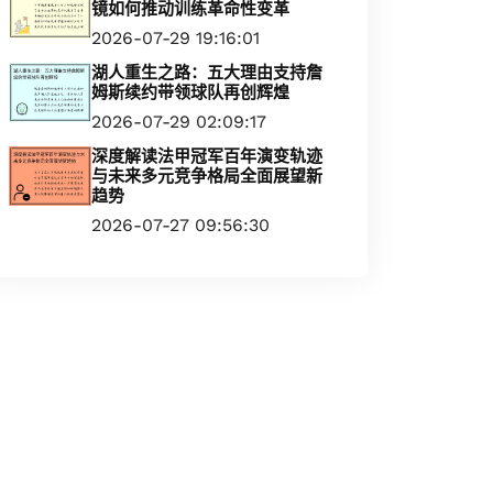
镜如何推动训练革命性变革
2026-07-29 19:16:01
湖人重生之路：五大理由支持詹
姆斯续约带领球队再创辉煌
2026-07-29 02:09:17
深度解读法甲冠军百年演变轨迹
与未来多元竞争格局全面展望新
趋势
2026-07-27 09:56:30