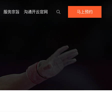
服务宗旨
沟通开云官网
马上预约