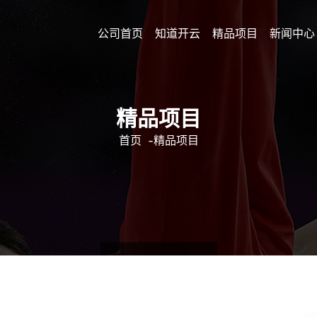
公司首页
知道开云
精品项目
新闻中心
精品项目
首页
-
精品项目