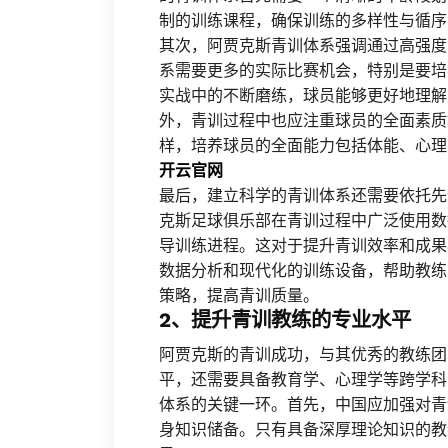
制的训练课程，确保训练的多样性与循序
其次，阿贾克斯青训体系强调通过高强度
系需要更多的实际比赛机会，特别是要培
实战中的不断磨练，球员能够更好地理解
外，青训过程中也应注重球员的全面素质
样，培养球员的全面能力包括体能、心理
开云官网
最后，建立科学的青训体系还需要依托先
克斯足球俱乐部在青训过程中广泛使用数
导训练进程。这对于提升青训效率和成果
数据分析和现代化的训练设备，帮助教练
策略，提高青训质量。
2、提升青训教练的专业水平
阿贾克斯的青训成功，与其优秀的教练团
平，还需要具备教育学、心理学等跨学科
体系的关键一环。首先，中国应加强对青
身知识储备。只有具备深厚理论知识的教