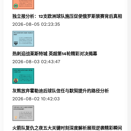
独立报分析：12支欧洲球队施压促使俄罗斯禁赛背后真相
2026-08-05 02:23:35
热刺迎战莱斯特城 英超第14轮精彩对决揭幕
2026-08-03 02:43:47
灰熊放弃霍勒迪后球队信任与默契提升的路径分析
2026-08-02 10:42:03
火箭队复仇之夜五大关键时刻深度解析展现逆袭精彩瞬间