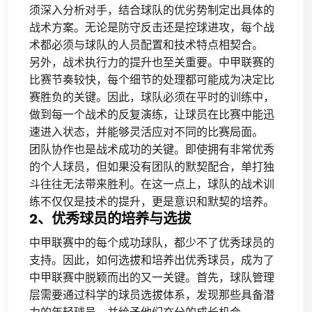
须深入分析对手，结合球队的优劣势制定出具体的
战术方案。无论是防守反击还是控球进攻，每个战
术都必须与球队的人员配置和技术特点相契合。
另外，战术执行力的提升也至关重要。中甲联赛的
比赛节奏较快，每个细节的处理都可能成为决定比
赛胜负的关键。因此，球队必须在平时的训练中，
做到每一个战术的反复演练，让球员在比赛中能迅
速进入状态，并能够灵活应对不同的比赛局面。
团队协作也是战术成功的关键。即使拥有非常优秀
的个人球员，但如果没有团队的默契配合，单打独
斗往往无法带来胜利。在这一点上，球队的战术训
练不仅仅是技术的提升，更是意识和默契的培养。
2、优秀球员的培养与选拔
中甲联赛中的每个成功球队，都少不了优秀球员的
支持。因此，如何选拔和培养出优秀球员，成为了
中甲联赛中脱颖而出的又一关键。首先，球队管理
层需要通过科学的球员选拔体系，发现那些具备潜