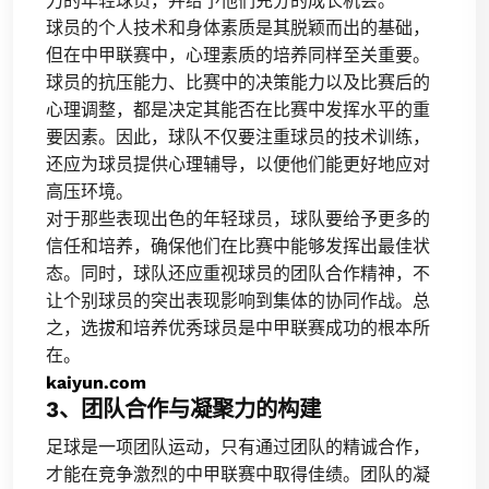
力的年轻球员，并给予他们充分的成长机会。
球员的个人技术和身体素质是其脱颖而出的基础，
但在中甲联赛中，心理素质的培养同样至关重要。
球员的抗压能力、比赛中的决策能力以及比赛后的
心理调整，都是决定其能否在比赛中发挥水平的重
要因素。因此，球队不仅要注重球员的技术训练，
还应为球员提供心理辅导，以便他们能更好地应对
高压环境。
对于那些表现出色的年轻球员，球队要给予更多的
信任和培养，确保他们在比赛中能够发挥出最佳状
态。同时，球队还应重视球员的团队合作精神，不
让个别球员的突出表现影响到集体的协同作战。总
之，选拔和培养优秀球员是中甲联赛成功的根本所
在。
kaiyun.com
3、团队合作与凝聚力的构建
足球是一项团队运动，只有通过团队的精诚合作，
才能在竞争激烈的中甲联赛中取得佳绩。团队的凝