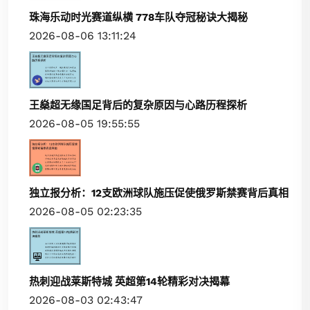
珠海乐动时光赛道纵横 778车队夺冠秘诀大揭秘
2026-08-06 13:11:24
王燊超无缘国足背后的复杂原因与心路历程探析
2026-08-05 19:55:55
独立报分析：12支欧洲球队施压促使俄罗斯禁赛背后真相
2026-08-05 02:23:35
热刺迎战莱斯特城 英超第14轮精彩对决揭幕
2026-08-03 02:43:47