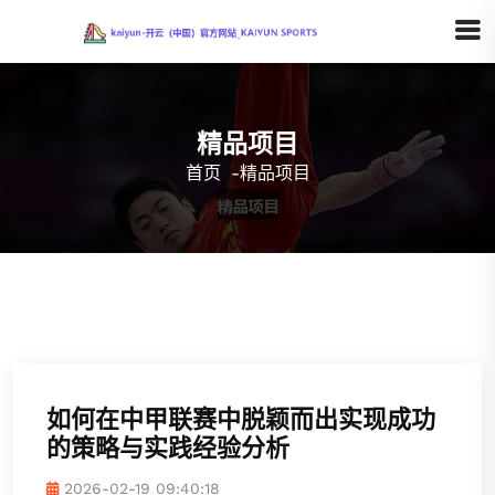
精品项目
首页
-
精品项目
如何在中甲联赛中脱颖而出实现成功
的策略与实践经验分析
2026-02-19 09:40:18