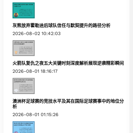
灰熊放弃霍勒迪后球队信任与默契提升的路径分析
2026-08-02 10:42:03
火箭队复仇之夜五大关键时刻深度解析展现逆袭精彩瞬间
2026-08-01 18:16:17
澳洲杯足球赛的竞技水平及其在国际足球赛事中的地位分
析
2026-08-01 01:15:26