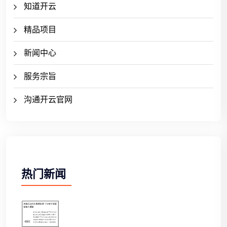
知道开云
精品项目
新闻中心
服务宗旨
沟通开云官网
热门新闻