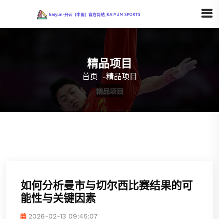
精品项目
首页
-
精品项目
如何分析曼市与切尔西比赛结果的可
能性与关键因素
2026-02-13 09:45:07