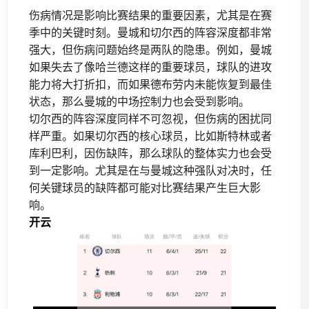
伤病情况是影响比赛结果的重要因素，尤其是在赛
季中的关键时刻。曼城和切尔西的阵容深度都非常
强大，但伤病问题始终是两队的隐患。例如，曼城
如果失去了像哈兰德这样的重要球员，球队的进攻
能力将大打折扣，而如果德布劳内未能恢复到最佳
状态，那么曼城的中场控制力也会受到影响。
切尔西的阵容深度同样不可忽视，但伤病的困扰同
样严重。如果切尔西的核心球员，比如斯特林或者
库利巴利，因伤缺阵，那么球队的整体实力也会受
到一定影响。尤其是在与曼城这种强队对决时，任
何关键球员的缺阵都可能对比赛结果产生巨大影
响。
开云