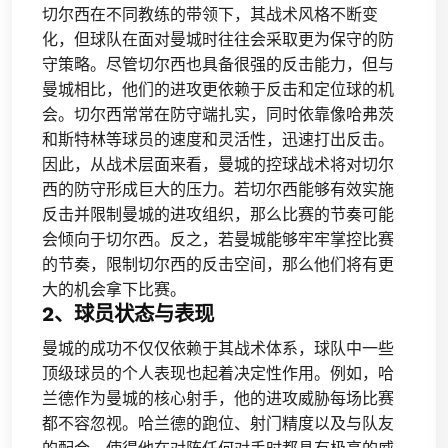
切尔西在不同教练的带领下，其战术风格不断变
化，但球队在面对曼城时往往会采取更为保守的防
守策略。尽管切尔西也具备很强的反击能力，但与
曼城相比，他们的进攻更依赖于反击和定位球的机
会。切尔西常常在防守端扎实，同时依靠像哈弗茨
和斯特林等球员的速度和灵活性，迅速打出反击。
因此，从战术层面来看，曼城的控球战术将对切尔
西的防守形成巨大的压力。若切尔西能够有效实施
反击并限制曼城的进攻组织，那么比赛的节奏可能
会倾向于切尔西。反之，若曼城能够牢牢掌控比赛
的节奏，限制切尔西的反击空间，那么他们将有更
大的机会拿下比赛。
2、球员状态与表现
曼城的成功不仅仅依赖于其战术体系，球队中一些
顶级球员的个人表现也起着决定性作用。例如，哈
兰德作为曼城的核心射手，他的进攻威胁每场比赛
都不容忽视。哈兰德的跑位、射门精度以及与队友