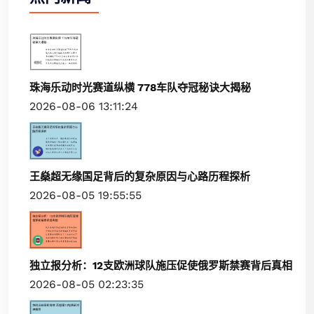
珠海乐动时光赛道纵横 778车队夺冠秘诀大揭秘
2026-08-06 13:11:24
王燊超无缘国足背后的复杂原因与心路历程探析
2026-08-05 19:55:55
独立报分析：12支欧洲球队施压促使俄罗斯禁赛背后真相
2026-08-05 02:23:35