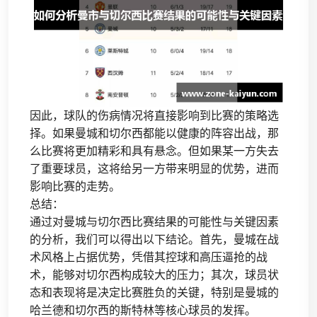
因此，球队的伤病情况将直接影响到比赛的策略选
择。如果曼城和切尔西都能以健康的阵容出战，那
么比赛将更加精彩和具有悬念。但如果某一方失去
了重要球员，这将给另一方带来明显的优势，进而
影响比赛的走势。
总结：
通过对曼城与切尔西比赛结果的可能性与关键因素
的分析，我们可以得出以下结论。首先，曼城在战
术风格上占据优势，凭借其控球和高压逼抢的战
术，能够对切尔西构成较大的压力；其次，球员状
态和表现将是决定比赛胜负的关键，特别是曼城的
哈兰德和切尔西的斯特林等核心球员的发挥。