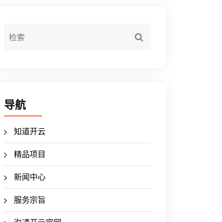
导航
知道开云
精品项目
新闻中心
服务宗旨