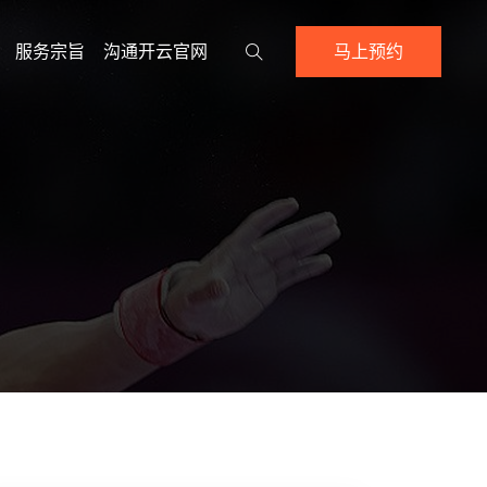
服务宗旨
沟通开云官网
马上预约