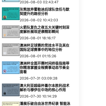
2026-08-03 02:43:47
灰熊放弃霍勒迪后球队信任与默
契提升的路径分析
2026-08-02 10:42:03
火箭队复仇之夜五大关键时刻深
度解析展现逆袭精彩瞬间
2026-08-01 18:16:17
澳洲杯足球赛的竞技水平及其在
国际足球赛事中的地位分析
2026-08-01 01:15:26
澳洲杯全面开赛时间终极指南带
你精准掌握全程赛事动态节奏全
面看
2026-07-31 03:09:28
澳大利亚超级杯墨尔本胜利战术
解析与穆伊在中场的核心作用
2026-07-30 10:14:29
潘展乐破自由泳世界纪录 智能泳