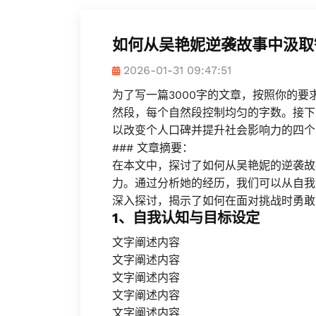
如何从吴艳妮逆袭故事中汲取
2026-01-31 09:47:51
为了写一篇3000字的文章，按照你的
然段，每个自然段控制均匀的字数。接下
以改变个人口碑并提升社会影响力的四个
### 文章摘要：
在本文中，探讨了如何从吴艳妮的逆袭故
力。通过分析她的经历，我们可以从自我
深入探讨，揭示了如何在面对挑战时勇敢
1、自我认知与目标设定
文字阐述内容
文字阐述内容
文字阐述内容
文字阐述内容
文字阐述内容