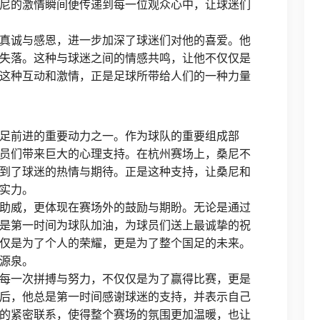
尼的激情瞬间便传递到每一位观众心中，让球迷们
真诚与感恩，进一步加深了球迷们对他的喜爱。他
失落。这种与球迷之间的情感共鸣，让他不仅仅是
这种互动和激情，正是足球所带给人们的一种力量
足前进的重要动力之一。作为球队的重要组成部
员们带来巨大的心理支持。在杭州赛场上，桑尼不
到了球迷的热情与期待。正是这种支持，让桑尼和
实力。
助威，更体现在赛场外的鼓励与期盼。无论是通过
是第一时间为球队加油，为球员们送上最诚挚的祝
仅是为了个人的荣耀，更是为了整个国足的未来。
源泉。
每一次拼搏与努力，不仅仅是为了赢得比赛，更是
后，他总是第一时间感谢球迷的支持，并表示自己
的紧密联系，使得整个赛场的氛围更加温暖，也让