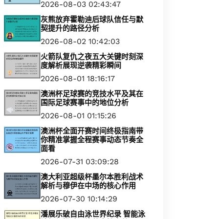
2026-08-03 02:43:47
灰熊放弃霍勒迪后球队信任与默
契提升的路径分析
2026-08-02 10:42:03
火箭队复仇之夜五大关键时刻深
度解析展现逆袭精彩瞬间
2026-08-01 18:16:17
澳洲杯足球赛的竞技水平及其在
国际足球赛事中的地位分析
2026-08-01 01:15:26
澳洲杯全面开赛时间终极指南带
你精准掌握全程赛事动态节奏全
面看
2026-07-31 03:09:28
澳大利亚超级杯墨尔本胜利战术
解析与穆伊在中场的核心作用
2026-07-30 10:14:29
潘展乐破自由泳世界纪录 智能泳