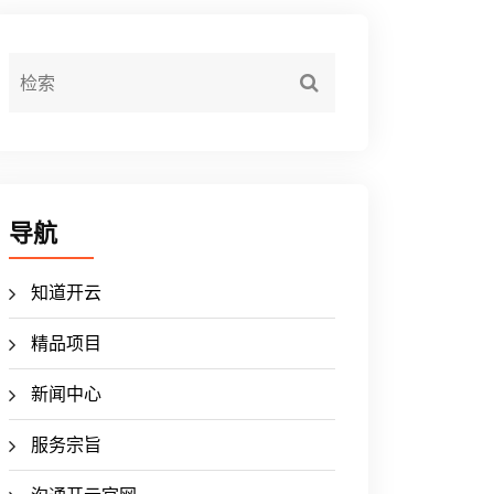
导航
知道开云
精品项目
新闻中心
服务宗旨