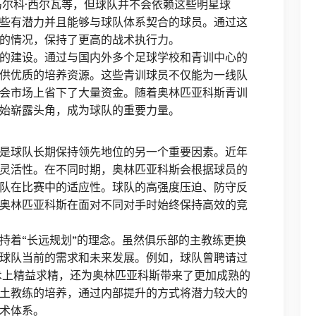
马尔科·西尔瓦等，但球队并不会依赖这些明星球
些有潜力并且能够与球队体系契合的球员。通过这
的情况，保持了更高的战术执行力。
的建设。通过与国内外多个足球学校和青训中心的
供优质的培养资源。这些青训球员不仅能为一线队
会市场上省下了大量资金。随着奥林匹亚科斯青训
始崭露头角，成为球队的重要力量。
是球队长期保持领先地位的另一个重要因素。近年
灵活性。在不同时期，奥林匹亚科斯会根据球员的
队在比赛中的适应性。球队的高强度压迫、防守反
奥林匹亚科斯在面对不同对手时始终保持高效的竞
持着“长远规划”的理念。虽然俱乐部的主教练更换
球队当前的需求和未来发展。例如，球队曾聘请过
术上精益求精，还为奥林匹亚科斯带来了更加成熟的
土教练的培养，通过内部提升的方式将潜力较大的
术体系。