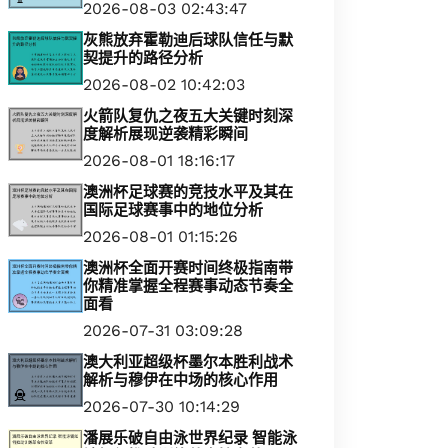
2026-08-03 02:43:47
灰熊放弃霍勒迪后球队信任与默
契提升的路径分析
2026-08-02 10:42:03
火箭队复仇之夜五大关键时刻深
度解析展现逆袭精彩瞬间
2026-08-01 18:16:17
澳洲杯足球赛的竞技水平及其在
国际足球赛事中的地位分析
2026-08-01 01:15:26
澳洲杯全面开赛时间终极指南带
你精准掌握全程赛事动态节奏全
面看
2026-07-31 03:09:28
澳大利亚超级杯墨尔本胜利战术
解析与穆伊在中场的核心作用
2026-07-30 10:14:29
潘展乐破自由泳世界纪录 智能泳