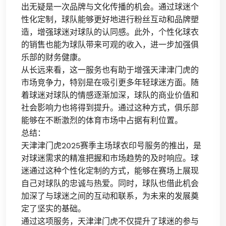
出无疑是一次品牌与文化传播的机会。通过球迷个
性化定制，球队能够更好地进行粉丝互动和品牌塑
造，增强球迷对球队的认同感。此外，个性化球衣
的销售也能为球队带来可观的收入，进一步加强俱
乐部的财务健康。
从长远来看，这一服务也有助于增强天津津门虎的
市场竞争力，特别是在吸引更多年轻球迷方面。随
着球迷对球队的情感逐渐加深，球队的商业价值和
社会影响力也将得到提升。通过这种方式，俱乐部
能够在不断激烈的体育市场中占据有利位置。
总结：
天津津门虎2025赛季主场球衣印号服务的推出，是
对球迷需求的精准把握和市场趋势的及时响应。球
迷通过这种个性化定制的方式，能够在赛场上展现
自己对球队的忠诚与热爱。同时，球队也借此机会
加深了与球迷之间的互动和联系，为未来的发展奠
定了坚实的基础。
通过这项服务，天津津门虎不仅提升了球迷的参与