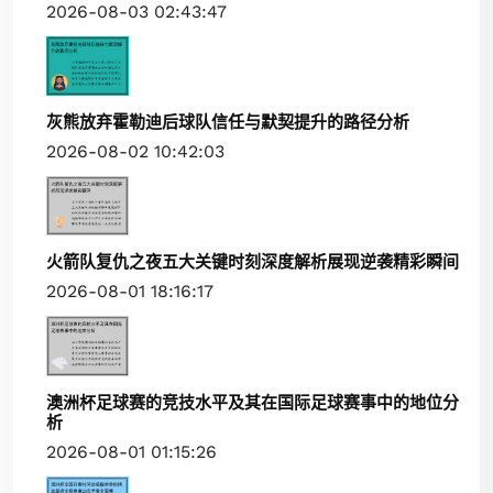
2026-08-03 02:43:47
灰熊放弃霍勒迪后球队信任与默契提升的路径分析
2026-08-02 10:42:03
火箭队复仇之夜五大关键时刻深度解析展现逆袭精彩瞬间
2026-08-01 18:16:17
澳洲杯足球赛的竞技水平及其在国际足球赛事中的地位分
析
2026-08-01 01:15:26