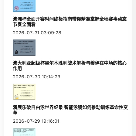
澳洲杯全面开赛时间终极指南带你精准掌握全程赛事动态
节奏全面看
2026-07-31 03:09:28
澳大利亚超级杯墨尔本胜利战术解析与穆伊在中场的核心
作用
2026-07-30 10:14:29
潘展乐破自由泳世界纪录 智能泳镜如何推动训练革命性变
革
2026-07-29 19:16:01