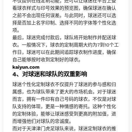
不仅提供在线定制功能，还可以让球迷在平台上查
看球衣样式与印号效果的预览图，确保球迷在确认
之前不会出现任何误差。与此同时，球迷还可以选
择是否加上名字印制、选择不同的字体等个性化选
项。
最后，球迷完成付款后，球队将开始制作并配送球
衣。一般情况下，球衣的定制周期大约为7到10个工
作日，球迷可以在此期间追踪球衣制作进度，确保
自己能够按时收到定制好的球衣。
kaiyun.com
4、对球迷和球队的双重影响
球迷个性化定制球衣不仅提升了球迷的参与感和归
属感，也为球队带来了更大的市场机会。对于球迷
而言，拥有一件印有自己号码的球衣，不仅是对球
队支持的体现，更是一种情感的寄托。这种个性化
的定制体验，能够让球迷感受到更高的附加值，进
而增强他们对球队的忠诚度。
而对于天津津门虎足球队来说，球迷定制球衣的推