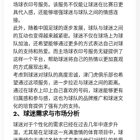
场球衣印号服务。该服务不仅能让球迷在比赛日更
具代入感，还能够增强球迷与球队之间的情感连
接。
此外，随着中国足球的逐步发展，球队与球迷之间
的互动也变得越来越紧密。球迷不仅在球场上为球
队加油，还希望能够通过更多的方式表达自己对球
队的支持和热爱。而主场球衣印号服务无疑提供了
这样一个平台，帮助球迷将自己的热情以更加直观
的方式展现出来。
考虑到球迷对球队的高度忠诚，津门虎俱乐部也希
望通过这项服务，进一步拉近与球迷之间的距离。
通过在球衣上印上自己喜欢的号码，球迷能够更有
归属感和参与感，这也为球队的品牌推广和球迷文
化的培育提供了强有力的支持。
2、球迷需求与市场分析
球迷对于个性化的需求已经在过去几年中逐步升
温，尤其是在足球这一充满激情的体育项目中，球