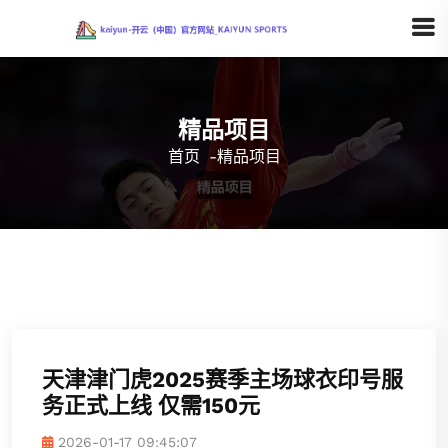
精品项目
首页
-
精品项目
天津津门虎2025赛季主场球衣印号服
务正式上线 仅需150元
2026-01-17 09:45:07