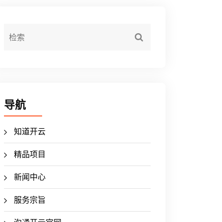
导航
知道开云
精品项目
新闻中心
服务宗旨