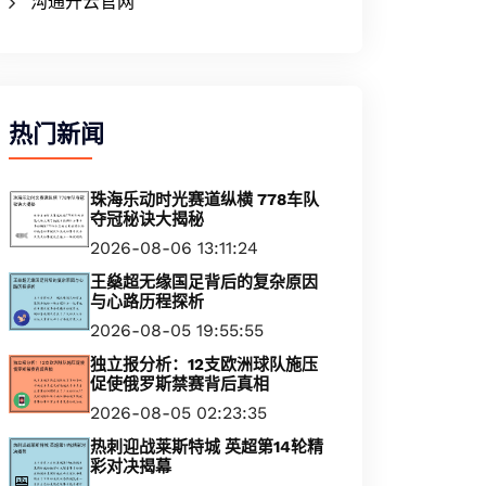
沟通开云官网
热门新闻
珠海乐动时光赛道纵横 778车队
夺冠秘诀大揭秘
2026-08-06 13:11:24
王燊超无缘国足背后的复杂原因
与心路历程探析
2026-08-05 19:55:55
独立报分析：12支欧洲球队施压
促使俄罗斯禁赛背后真相
2026-08-05 02:23:35
热刺迎战莱斯特城 英超第14轮精
彩对决揭幕