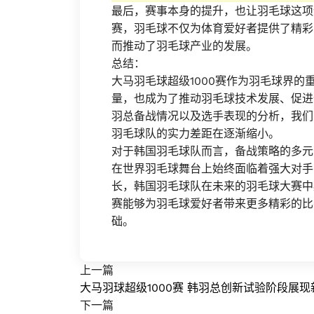
最后，赛事本身的提升，也让羽毛球这项
赛，羽毛球不仅为体育爱好者提供了精彩
而推动了羽毛球产业的发展。
总结：
大马羽毛球超级1000赛作为羽毛球界
量，也成为了推动羽毛球技术发展、促进
羽总备战情况以及选手表现的分析，我们
羽毛球队的实力差距在逐渐缩小。
对于韩国羽毛球队而言，备战策略的多元
在世界羽毛球舞台上始终面临着强大对手
长，韩国羽毛球队在未来的羽毛球大赛中
赛能够为羽毛球爱好者带来更多精彩的比
础。
上一篇
大马羽球超级1000赛 韩羽总创新试验阶段展
下一篇