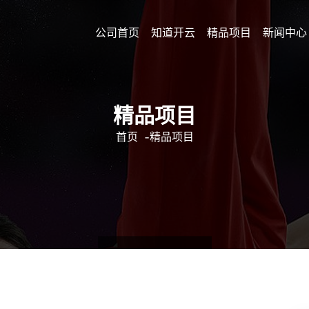
公司首页
知道开云
精品项目
新闻中心
精品项目
首页
-
精品项目