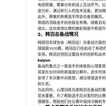
电视转播、赛事分析和线上互动环节。比
度分析，通过新引入的技术设备，更加精
此外，赛事的参赛选手阵容也备受瞩目。
等国的顶级选手纷纷报名参赛。随着羽毛
增大，这也使得比赛的精彩程度不断提升
2、韩羽总备战情况
韩国羽毛球协会（韩羽总）在备战方面的
球超级1000赛，韩羽总已经启动了系
安排。韩羽总特别注重技术的创新和战术
kaiyun
备战的重点之一是选手的体能和心理素质
其是在长时间的高强度比赛中，选手的体
安排了多次集中训练营，通过增强选手的
耐久性。
与此同时，心理训练也是韩羽总备战的重
至关重要。为了帮助选手应对激烈的比赛
理辅导，帮助他们在比赛中保持冷静和专