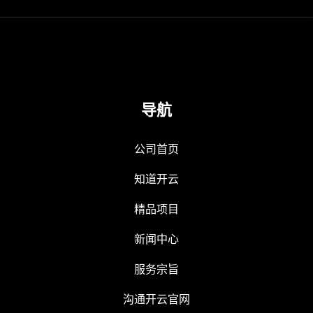
导航
公司首页
知道开云
精品项目
新闻中心
服务宗旨
沟通开云官网