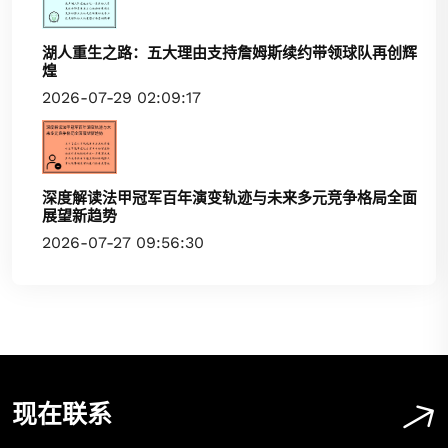
湖人重生之路：五大理由支持詹姆斯续约带领球队再创辉
煌
2026-07-29 02:09:17
深度解读法甲冠军百年演变轨迹与未来多元竞争格局全面
展望新趋势
2026-07-27 09:56:30
现在联系