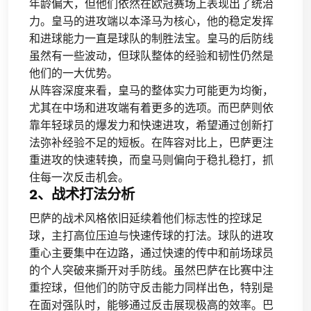
年龄偏大，但他们依然在欧冠赛场上表现出了统治
力。皇马的进攻端以本泽马为核心，他的稳定发挥
和进球能力一直是球队的制胜法宝。皇马的后防线
虽然有一些波动，但球队整体的经验和韧性仍然是
他们的一大优势。
从阵容深度来看，皇马的整体实力可能更为均衡，
尤其在中场和进攻端有着更多的选项。而巴萨则依
靠年轻球员的爆发力和快速进攻，希望通过创新打
法弥补经验不足的短板。在阵容对比上，巴萨更注
重进攻的快速转换，而皇马则偏向于稳扎稳打，抓
住每一次反击机会。
2、战术打法分析
巴萨的战术风格依旧延续着他们标志性的控球足
球，主打高位压迫与快速传球的打法。球队的进攻
重心主要集中在边路，通过快速的传中和前场球员
的个人突破来撕开对手防线。虽然巴萨在比赛中注
重控球，但他们的防守反击能力同样出色，特别是
在面对强队时，能够通过反击展现极高的效率。巴