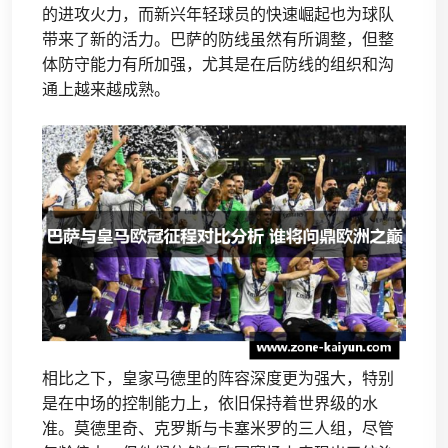
的进攻火力，而新兴年轻球员的快速崛起也为球队
带来了新的活力。巴萨的防线虽然有所调整，但整
体防守能力有所加强，尤其是在后防线的组织和沟
通上越来越成熟。
相比之下，皇家马德里的阵容深度更为强大，特别
是在中场的控制能力上，依旧保持着世界级的水
准。莫德里奇、克罗斯与卡塞米罗的三人组，尽管