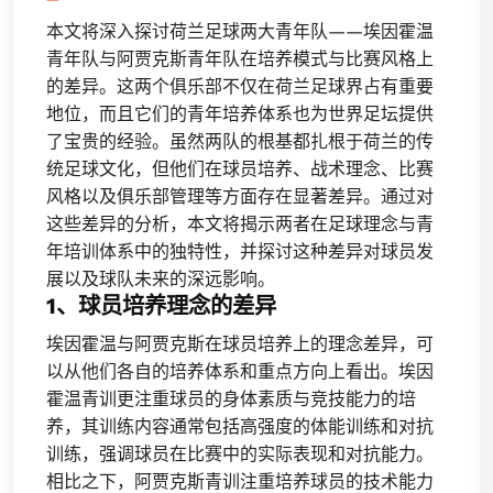
本文将深入探讨荷兰足球两大青年队——埃因霍温
青年队与阿贾克斯青年队在培养模式与比赛风格上
的差异。这两个俱乐部不仅在荷兰足球界占有重要
地位，而且它们的青年培养体系也为世界足坛提供
了宝贵的经验。虽然两队的根基都扎根于荷兰的传
统足球文化，但他们在球员培养、战术理念、比赛
风格以及俱乐部管理等方面存在显著差异。通过对
这些差异的分析，本文将揭示两者在足球理念与青
年培训体系中的独特性，并探讨这种差异对球员发
展以及球队未来的深远影响。
1、球员培养理念的差异
埃因霍温与阿贾克斯在球员培养上的理念差异，可
以从他们各自的培养体系和重点方向上看出。埃因
霍温青训更注重球员的身体素质与竞技能力的培
养，其训练内容通常包括高强度的体能训练和对抗
训练，强调球员在比赛中的实际表现和对抗能力。
相比之下，阿贾克斯青训注重培养球员的技术能力