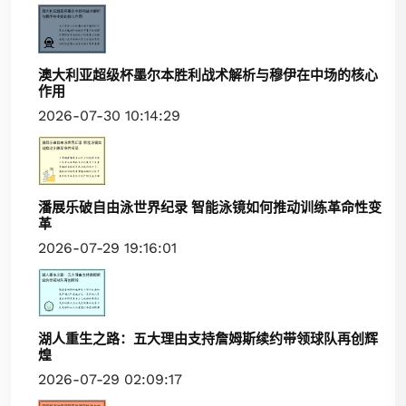
澳大利亚超级杯墨尔本胜利战术解析与穆伊在中场的核心
作用
2026-07-30 10:14:29
潘展乐破自由泳世界纪录 智能泳镜如何推动训练革命性变
革
2026-07-29 19:16:01
湖人重生之路：五大理由支持詹姆斯续约带领球队再创辉
煌
2026-07-29 02:09:17