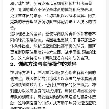
和足球智慧。阿贾克斯以其细腻的传控打法而著
称，青训的重点不仅仅是球员的体能和竞技表现，
更注重球员的球感、传球精度以及战术理解。阿贾
克斯的培养理念强调球队整体配合与个人技术的结
合。
这种理念上的差异，也使得两队的青训体系有着不
同的球员发展轨迹。埃因霍温更倾向于培养那些身
体条件出色、能够适应激烈比赛节奏的球员，而阿
贾克斯则更注重培养技术全面、战术思维成熟的球
员，这也直接影响了两队球员在成年队的表现。
2、训练方法与实际操作的差异
在训练方法上，埃因霍温和阿贾克斯也有着不同的
侧重点。埃因霍温的训练体系以系统的身体素质训
练和快速进攻为主，他们注重球员的反应速度、冲
刺能力以及高强度的对抗训练。球员在埃因霍温青
年队的训练中，需要面对频繁的高速跑动和身体接
触，这种高强度的训练方式有助于球员快速适应职