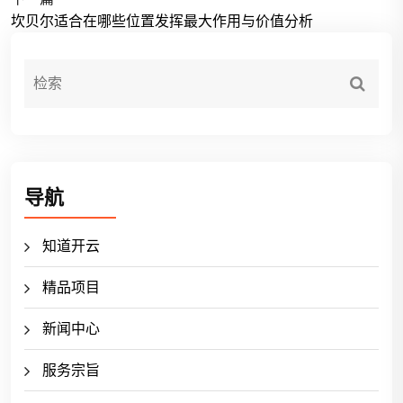
坎贝尔适合在哪些位置发挥最大作用与价值分析
导航
知道开云
精品项目
新闻中心
服务宗旨