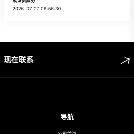
展望新趋势
2026-07-27 09:56:30
现在联系
导航
公司首页