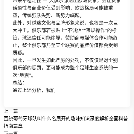
带来不稳定性 — 大俱乐部退出欧洲赛事，会让赛事
话题性与商业价值受到影响，欧战格局可能被重
塑，传统强队失势、新势力崛起。
此外，对球迷文化与品牌形象来说，也将是一次巨
大冲击。俱乐部若被贴上“不诚信”“违规操作”的标
签，球迷信任可能崩塌，赞助商与媒体合作可能终
止，整个俱乐部乃至某个联赛的品牌价值都会受到
质疑。
因此，一旦发生如此严厉的处罚，不仅仅是对个别
俱乐部的惩罚，更可能成为整个足球生态系统的一
次“地震”。
总结：
通过上述分析，我们
上一篇
围绕葡萄牙球队叫什么名展开的趣味知识深度解析全面科普
指南篇章
下一篇