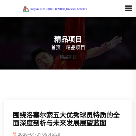
精品项目
首页
-
精品项目
围绕洛塞尔索五大优秀球员特质的全
面深度剖析与未来发展展望蓝图
2026-01-01 09:45:29