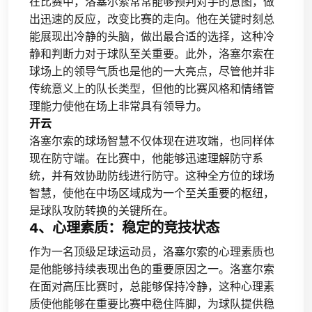
在比赛中，洛塞尔索常常能够预判对手的意图，做
出迅速的反应，改变比赛的走向。他在关键时刻总
能展现出冷静的头脑，做出最合适的选择，这种冷
静和判断力对于球队至关重要。此外，洛塞尔索在
球场上的领导气质也是他的一大亮点，尽管他并非
传统意义上的队长类型，但他的比赛风格和情绪管
理能力使他在场上非常具有领导力。
开云
洛塞尔索的球场智慧不仅体现在进攻端，也同样体
现在防守端。在比赛中，他能够迅速理解防守系
统，并有效协助防线进行防守。这种全方位的球场
智慧，使他在中场区域成为一个至关重要的枢纽，
是球队攻防转换的关键所在。
4、心理素质：稳定的竞技状态
作为一名顶级足球运动员，洛塞尔索的心理素质也
是他能够持续表现出色的重要原因之一。洛塞尔索
在面对高压比赛时，总能够保持冷静，这种心理素
质使他能够在重要比赛中稳住阵脚，为球队提供稳