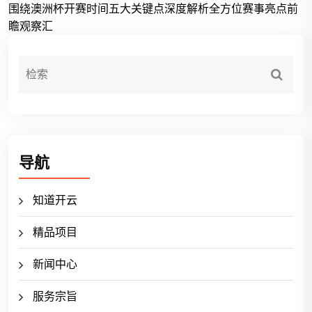
围绕澳洲杯开赛时间五大关键点深度解析全方位赛事亮点前
瞻观察汇
导航
知道开云
精品项目
新闻中心
服务宗旨