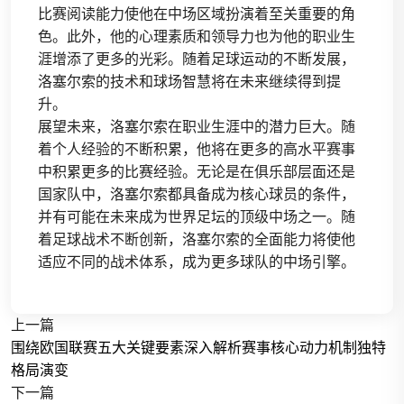
比赛阅读能力使他在中场区域扮演着至关重要的角
色。此外，他的心理素质和领导力也为他的职业生
涯增添了更多的光彩。随着足球运动的不断发展，
洛塞尔索的技术和球场智慧将在未来继续得到提
升。
展望未来，洛塞尔索在职业生涯中的潜力巨大。随
着个人经验的不断积累，他将在更多的高水平赛事
中积累更多的比赛经验。无论是在俱乐部层面还是
国家队中，洛塞尔索都具备成为核心球员的条件，
并有可能在未来成为世界足坛的顶级中场之一。随
着足球战术不断创新，洛塞尔索的全面能力将使他
适应不同的战术体系，成为更多球队的中场引擎。
上一篇
围绕欧国联赛五大关键要素深入解析赛事核心动力机制独特
格局演变
下一篇