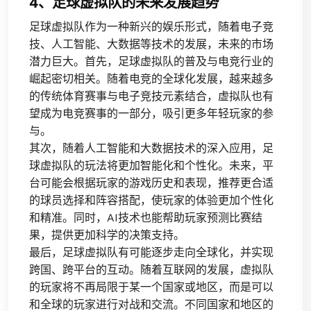
4、足球虚拟队的未来发展趋势
足球虚拟队作为一种新兴的娱乐形式，随着电子竞
技、人工智能、大数据等技术的发展，未来的市场
潜力巨大。首先，足球虚拟队的普及与电竞行业的
崛起密切相关。随着电竞的全球化发展，越来越多
的传统体育赛事与电子竞技元素结合，虚拟队也有
望成为电竞赛事的一部分，吸引更多年轻玩家的参
与。
其次，随着人工智能和大数据技术的深入应用，足
球虚拟队的玩法将更加智能化和个性化。未来，平
台可能会根据玩家的游戏历史和表现，推荐更合适
的球员选择和阵容搭配，使玩家的体验更加个性化
和精准。同时，AI技术也能帮助玩家预测比赛结
果，提供更加科学的决策支持。
最后，足球虚拟队有可能逐步走向全球化，并实现
跨国、跨平台的互动。随着互联网的发展，虚拟队
的玩家将不再局限于某一个国家或地区，而是可以
和全球的玩家进行对战和交流。不同国家和地区的