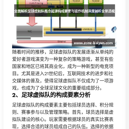
随着时间的推移，足球虚拟队的发展逐渐从单纯的
爱好者游戏演变为一种复杂的策略游戏，甚至有些
国家和地区已将其商业化，成为一种新型的电竞项
目。尤其是进入21世纪后，互联网技术的进步和社
交媒体的普及，使得足球虚拟队不仅成为了一项游
戏，也成为了全球足球文化的重要组成部分。
2、足球虚拟队的构成要素分析
足球虚拟队的构成要素主要包括球员选择、积分规
则、赛事参与以及管理策略。首先，球员选择是虚
拟队建设的核心。玩家需要根据球员的真实比赛表
现，选择合适的球员组成自己的队伍。选择的依据