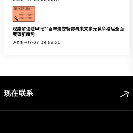
深度解读法甲冠军百年演变轨迹与未来多元竞争格局全面
展望新趋势
2026-07-27 09:56:30
现在联系