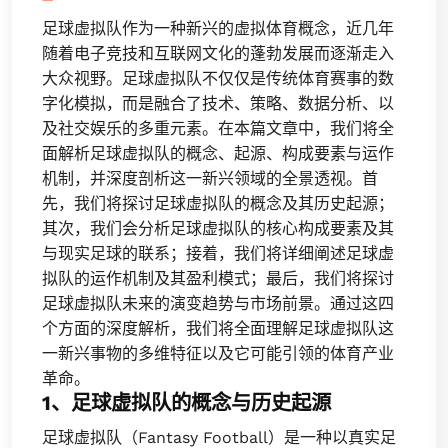
足球虚拟队作为一种新兴的虚拟体育概念，近几年
随着电子竞技和互联网文化的蓬勃发展而逐渐走入
大众视野。足球虚拟队不仅仅是传统体育赛事的数
字化模拟，而是融合了技术、策略、数据分析、以
及社交娱乐的多重元素。在本篇文章中，我们将全
面解析足球虚拟队的概念、起源、构成要素与运作
机制，并深度剖析这一新兴领域的全景透视。首
先，我们将探讨足球虚拟队的概念及其历史起源；
其次，我们会分析足球虚拟队的核心构成要素及其
与现实足球的联系；接着，我们将详细阐述足球虚
拟队的运作机制及其盈利模式；最后，我们将探讨
足球虚拟队未来的演变趋势与市场前景。通过这四
个方面的深度解析，我们将全面理解足球虚拟队这
一新兴事物的多维特征以及它可能引领的体育产业
革命。
1、足球虚拟队的概念与历史起源
足球虚拟队（Fantasy Football）是一种以真实足