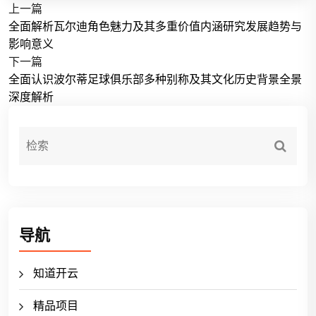
上一篇
全面解析瓦尔迪角色魅力及其多重价值内涵研究发展趋势与
影响意义
下一篇
全面认识波尔蒂足球俱乐部多种别称及其文化历史背景全景
深度解析
导航
知道开云
精品项目