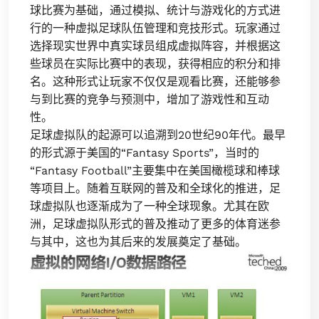
球比赛为基础，通过模拟、统计与游戏化的方式进
行的一种虚拟足球队伍管理和竞技形式。玩家通过
选择现实世界中真实球员组成虚拟阵容，并根据这
些球员在实际比赛中的表现，获得相应的积分和排
名。这种形式让玩家不仅仅是观看比赛，还能够参
与到比赛的竞争与预测中，增加了游戏性和互动
性。
足球虚拟队的起源可以追溯到20世纪90年代。最早
的形式源于美国的“Fantasy Sports”，当时的
“Fantasy Football”主要集中在美国橄榄球和棒球
等项目上。随着互联网的普及和全球化的推进，足
球虚拟队也逐渐成为了一种全球现象。尤其在欧
洲，足球虚拟队形式的普及推动了更多的体育迷参
与其中，这也为其后来的发展奠定了基础。