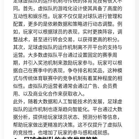
足球虚拟队的运作机制与传统的体育竞技有很大不
同。首先，虚拟队的游戏化设计使其具备了高度的
互动性和娱乐性。玩家不仅仅是对球队进行管理和
配置，更多的是依赖数据和策略进行动态调整。例
如，玩家可以根据球员的表现，实时更换阵容，调
整战术，甚至进行转会交易，以获得更高的积分。
其次，足球虚拟队的运作机制离不开平台的支持与
运营。大多数虚拟队平台通过设置固定的赛季周
期，并引入奖池机制来激励玩家参与。玩家可以根
据自己在赛季中的表现，争夺排名和奖品，这种模
式与传统体育联赛中的竞争机制有着某种程度的相
似性。虚拟队的运营者通常会通过广告、会员费
用、以及商业化合作来获取收入。
此外，随着大数据和人工智能技术的发展，足球虚
拟队的运作机制也逐渐趋向智能化。平台通过大数
据分析，提供给玩家球员状态、预测分析等信息，
帮助玩家做出更精准的决策。这不仅提升了虚拟队
的竞技性，也增加了玩家的参与感和成就感。