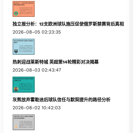
独立报分析：12支欧洲球队施压促使俄罗斯禁赛背后真相
2026-08-05 02:23:35
热刺迎战莱斯特城 英超第14轮精彩对决揭幕
2026-08-03 02:43:47
灰熊放弃霍勒迪后球队信任与默契提升的路径分析
2026-08-02 10:42:03