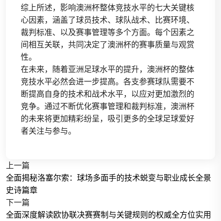
综上所述，影响澳洲杯整体竞技水平的七大关键核
心因素，涵盖了球员技术、球队战术、比赛环境、
裁判标准、以及赛事管理等多个方面。每个因素之
间相互关联，共同决定了澳洲杯的赛事质量与观赏
性。
在未来，随着亚洲足球水平的提升，澳洲杯的整体
竞技水平必然会进一步提高。各支参赛球队需要不
断提高自身的技术和战术水平，以应对更加激烈的
竞争。通过不断优化赛事管理和裁判标准，澳洲杯
的未来将更加精彩纷呈，吸引更多的全球足球爱好
者关注与参与。
上一篇
全面揭秘洛塞尔索：球场多面手的技术蜕变与职业成长全景
史诗篇章
下一篇
全面深度解读欧协联决赛赛制与关键规则的权威全方位实用