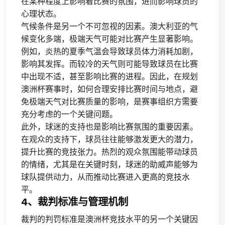
在某种程度上影响着比赛的氛围，进而影响球员的
心理状态。
气候条件是另一个不可忽视的因素。澳大利亚的气
候变化多端，极端天气可能对比赛产生显著影响。
例如，炎热的夏季气温会导致球员体力消耗加剧，
影响其发挥。而较冷的天气则可能导致球员在比赛
中出现不适，甚至影响比赛的进程。因此，在规划
澳洲杯赛事时，如何合理安排比赛时间与地点，避
免极端天气对比赛质量的影响，是赛事组织方需要
充分考虑的一个关键问题。
此外，球迷的支持也是影响比赛氛围的重要因素。
在观众的支持下，球员往往能够激发更大的潜力，
提升比赛的竞技张力。热烈的观众氛围能带动球员
的情绪，尤其是在关键时刻，球迷的助威声能够为
球队提供动力，从而推动比赛进入更高的竞技水
平。
4、裁判标准与管理机制
裁判的判罚标准是澳洲杯竞技水平的另一个关键因