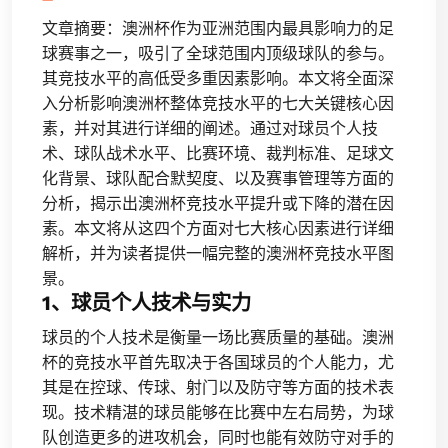
文章摘要：澳洲杯作为亚洲范围内最具影响力的足
球赛事之一，吸引了全球范围内顶级球队的参与。
其竞技水平的高低受多重因素影响。本文将全面深
入分析影响澳洲杯整体竞技水平的七大关键核心因
素，并对其进行详细的阐述。通过对球员个人技
术、球队战术水平、比赛环境、裁判标准、足球文
化背景、球队配合默契度、以及赛事管理等方面的
分析，揭示出澳洲杯竞技水平提升或下降的潜在因
素。本文将从这四个方面对七大核心因素进行详细
解析，并为读者提供一幅完整的澳洲杯竞技水平图
景。
1、球员个人技术与实力
球员的个人技术是衡量一场比赛质量的基础。澳洲
杯的竞技水平首先取决于各国球员的个人能力，尤
其是在控球、传球、射门以及防守等方面的技术表
现。技术精湛的球员能够在比赛中左右局势，为球
队创造更多的进攻机会，同时也能有效防守对手的