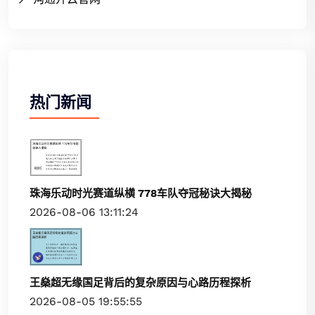
热门新闻
珠海乐动时光赛道纵横 778车队夺冠秘诀大揭秘
2026-08-06 13:11:24
王燊超无缘国足背后的复杂原因与心路历程探析
2026-08-05 19:55:55