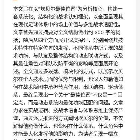
本文旨在以“坎贝尔最佳位置”为分析核心，构建一
套系统化、结构化的战术认知框架，以全面呈现其
在现代足球体系中的场上价值与多维战术适配性。
文章首先通过摘要对全文结构做出约 300 字的概
括；随后从四个方面展开深度探讨，分别围绕其技
术特性在特定位置的发挥、不同体系中所呈现的战
术功能、与队友及整体结构的动态联动方式，以及
其最佳角色对球队攻防平衡的影响等层面展开论
述。全文通过多段落、模块化的方式，既展示坎贝
尔在个人技术层面的优势与限制，也深入勾勒他如
何在战术版图中承担节点作用、串联结构、驱动体
系，最终呈现出一个关于“最佳位置”不仅是一个固
定点，而是动态系统内最优功能匹配的问题。文章
力求在实战逻辑、技战术语言与体系思维上保持严
谨，通过逐层推进的方式阐明坎贝尔的价值，不仅
解释他能做什么，也说明在什么体系、什么角色中
才能最大化发挥他的影响力，为读者呈现一幅立