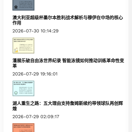
澳大利亚超级杯墨尔本胜利战术解析与穆伊在中场的核心
作用
2026-07-30 10:14:29
潘展乐破自由泳世界纪录 智能泳镜如何推动训练革命性变
革
2026-07-29 19:16:01
湖人重生之路：五大理由支持詹姆斯续约带领球队再创辉
煌
2026-07-29 02:09:17