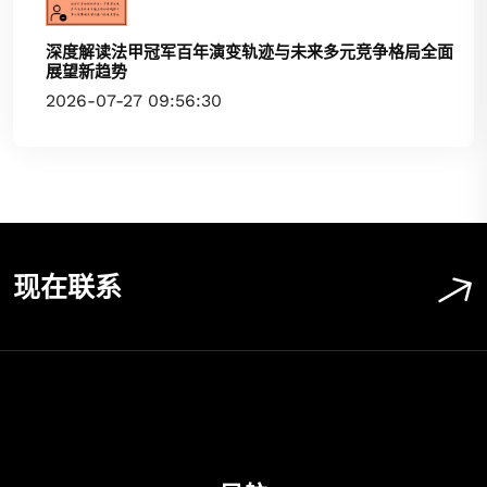
深度解读法甲冠军百年演变轨迹与未来多元竞争格局全面
展望新趋势
2026-07-27 09:56:30
现在联系