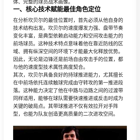
体、完整的球员战术画像。
一、核心技术赋能最佳角色定位
在分析坎贝尔的最佳位置时，首先必须从他自身的
技术结构出发。坎贝尔的速度爆发力强、盘带节奏
变化丰富，是典型依赖启动能力和空间攻击能力的
前场球员。这种技术特点意味着他在靠近防线的区
域、拥有纵深空间的环境下才能最大化释放优势。
因此，无论是边锋还是前场自由攻击手的位置，都
与他的速度型技术属性高度契合。
其次，坎贝尔具备良好的持球推进能力，尤其擅长
在中前场依托连续触球完成由守转攻的第一推进段
落。这种能力决定了他在中路与边路之间的过渡带
同样适用，能够在球队需要快速推进或反击时成为
关键的破局点。其带球推进不仅有效拉开对手阵
型，也能为队友创造更高质量的二次进攻空间。