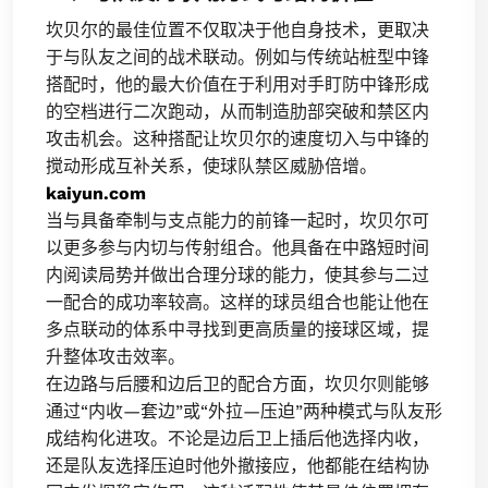
坎贝尔的最佳位置不仅取决于他自身技术，更取决
于与队友之间的战术联动。例如与传统站桩型中锋
搭配时，他的最大价值在于利用对手盯防中锋形成
的空档进行二次跑动，从而制造肋部突破和禁区内
攻击机会。这种搭配让坎贝尔的速度切入与中锋的
搅动形成互补关系，使球队禁区威胁倍增。
kaiyun.com
当与具备牵制与支点能力的前锋一起时，坎贝尔可
以更多参与内切与传射组合。他具备在中路短时间
内阅读局势并做出合理分球的能力，使其参与二过
一配合的成功率较高。这样的球员组合也能让他在
多点联动的体系中寻找到更高质量的接球区域，提
升整体攻击效率。
在边路与后腰和边后卫的配合方面，坎贝尔则能够
通过“内收—套边”或“外拉—压迫”两种模式与队友形
成结构化进攻。不论是边后卫上插后他选择内收，
还是队友选择压迫时他外撤接应，他都能在结构协