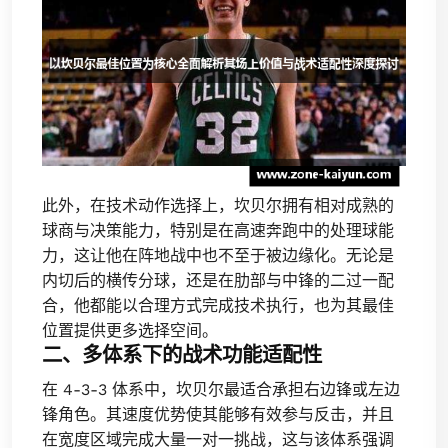
此外，在技术动作选择上，坎贝尔拥有相对成熟的
球商与决策能力，特别是在高速奔跑中的处理球能
力，这让他在阵地战中也不至于被边缘化。无论是
内切后的横传分球，还是在肋部与中锋的二过一配
合，他都能以合理方式完成技术执行，也为其最佳
位置提供更多选择空间。
二、多体系下的战术功能适配性
在 4-3-3 体系中，坎贝尔最适合承担右边锋或左边
锋角色。其速度优势使其能够有效参与反击，并且
在宽度区域完成大量一对一挑战，这与该体系强调