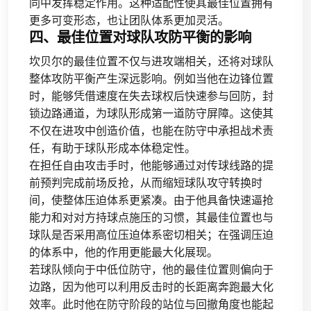
同中发挥稳定作用。这种适配性使其最佳位置拥有
更多可变形态，也让团队体系更加灵活。
四、最佳位置对球队攻防平衡的影响
坎贝尔的最佳位置不仅与进攻端相关，还将对球队
整体攻防平衡产生深远影响。例如当他在边锋位置
时，能够凭借速度在失去球权后快速参与回防，封
锁边路通道，为球队形成第一道防守屏障。这使其
不仅在进攻中创造价值，也能在防守中承担战术责
任，有助于球队形成本体稳定性。
在担任自由攻击手时，他能够通过对传球线路的提
前预判完成前场反抢，从而缩短球队攻守转换时
间，使整体压迫体系更紧凑。由于他具备快速逼抢
能力和对对方持球点施压的习惯，其最佳位置也与
球队是否采用高位压迫体系密切相关；在强调压迫
的体系中，他的作用更能最大化展现。
若球队倾向于中低位防守，他的最佳位置则偏向于
边路，因为他可以利用反击时的长距离奔跑最大化
效率。此时他在防守阶段的站位与回撤角度也能起