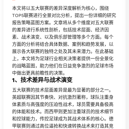
本文将以五大联赛的差异深度解析为核心，围绕
TOP5联赛进行全景对比分析，提出一份详细的研究
报告策略蓝图方案。文章将从多个维度对五大联赛
的差异进行系统性剖析，包括技术层面、经济因
素、战术演变、以及俱乐部管理等多个方面。每个
方面的分析将结合具体数据、案例和趋势发展，以
展示各大联赛的独特之处及其未来潜力。在此基础
上，本文将为足球行业相关决策者提供一份全景化
的战略蓝图，助力他们在日益竞争激烈的足球市场
中做出更具前瞻性的决策。
1、技术差异与战术演变
五大联赛的技术层面差异是最为显著的部分之一。
英超联赛因其节奏快、对抗激烈著称，球队注重身
体素质与高强度的压迫性战术，球员需要具备极高
的体能和技术。而西甲则更加注重球员的技术细节
和控球能力，传控足球成为其战术体系的核心。德
甲联赛则通过高位逼抢和快速转换战术来打造其竞