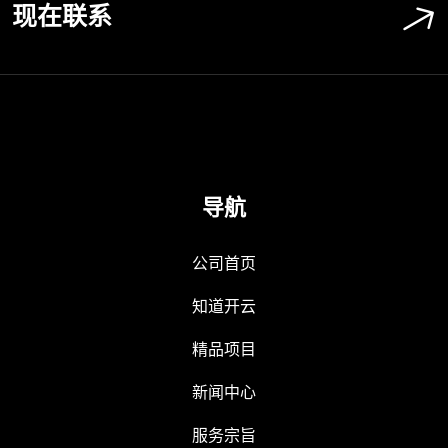
现在联系
导航
公司首页
知道开云
精品项目
新闻中心
服务宗旨