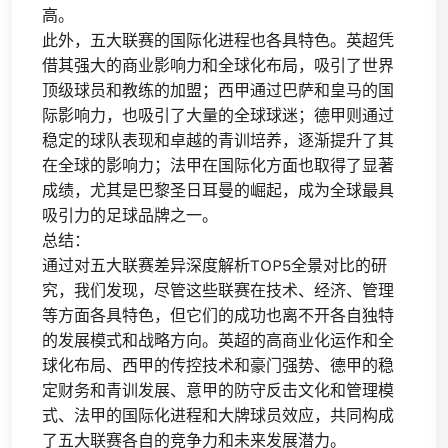
高。
此外，五大联赛的国际化进程也各具特色。英超凭
借其强大的商业影响力和全球化布局，吸引了世界
顶级球员和教练的加盟；西甲通过巴萨和皇马的国
际影响力，也吸引了大量的全球球迷；德甲则通过
稳定的球队表现和卓越的青训培养，逐渐提升了其
在全球的影响力；法甲在国际化方面也取得了显著
成绩，尤其是巴黎圣日耳曼的崛起，成为全球最具
吸引力的足球品牌之一。
总结：
通过对五大联赛差异深度解析TOP5全景对比的研
究，我们发现，尽管这些联赛在技术、经济、管理
等方面各具特色，但它们的成功也离不开各自独特
的发展模式和战略方向。英超的高商业化运作和全
球化布局、西甲的传控技术和豪门强势、德甲的稳
定财务和青训发展、意甲的防守反击文化和管理模
式、法甲的国际化进程和大牌球员效应，共同构成
了五大联赛各自的竞争力和未来发展潜力。