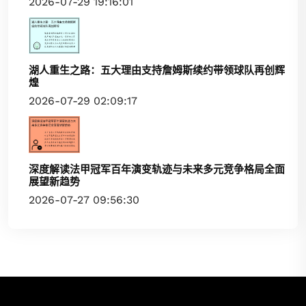
2026-07-29 19:16:01
湖人重生之路：五大理由支持詹姆斯续约带领球队再创辉
煌
2026-07-29 02:09:17
深度解读法甲冠军百年演变轨迹与未来多元竞争格局全面
展望新趋势
2026-07-27 09:56:30