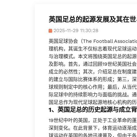
英国足总的起源发展及其在世
2025-11-29 11:30:28
英国足球协会（The Football Ass
理机构，其诞生不仅标志着现代足球运动
与治理模式。本文将围绕英国足总的起源
及影响。首先，通过回顾19世纪英国社
成立的必然性；其次，介绍足总在制度建
的建立与国际比赛体系的形成；第三，深
球规则制定中的核心作用；最后，从当代
际足球中的持续影响力与面临的挑战。通
国足总作为现代足球起源地核心机构的历
1、英国足总的历史起源与成立
19世纪中叶的英国，正处于工业革命的
深刻变化。在此背景下，体育运动逐渐成
球运动在英国的各地迅速普及，但由于各