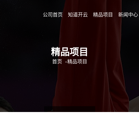
公司首页
知道开云
精品项目
新闻中心
精品项目
首页
-
精品项目