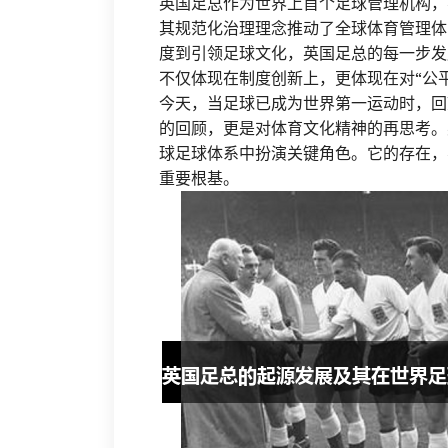
英国足总作为世界上首个足球管理机构，
其规范化治理理念推动了全球体育管理体
度到引领足球文化，英国足总的每一步发
不仅体现在制度创新上，更体现在对“公平
今天，当足球已成为世界第一运动时，回
的回顾，更是对体育文化精神的再思考。
球足球体系中扮演关键角色。它的存在，
重要根基。