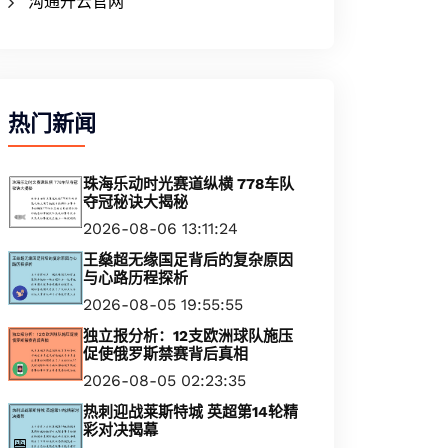
沟通开云官网
热门新闻
珠海乐动时光赛道纵横 778车队
夺冠秘诀大揭秘
2026-08-06 13:11:24
王燊超无缘国足背后的复杂原因
与心路历程探析
2026-08-05 19:55:55
独立报分析：12支欧洲球队施压
促使俄罗斯禁赛背后真相
2026-08-05 02:23:35
热刺迎战莱斯特城 英超第14轮精
彩对决揭幕