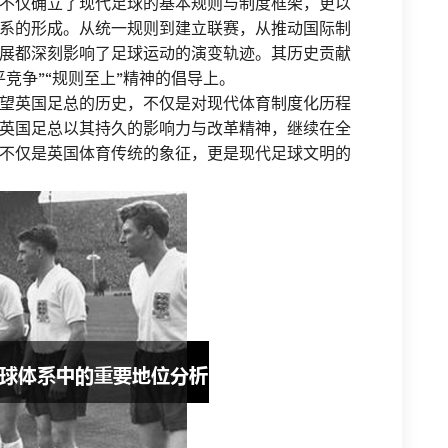
不仅确立了现代足球的基本规则与制度框架，更以
系的形成。从统一规则到建立联赛，从推动国际制
展都深刻影响了足球运动的演变轨迹。其历史贡献
竞争”“规则至上”精神的倡导上。
望英国足总的历史，不仅是对现代体育制度化历程
英国足总以其持久的影响力与改革精神，继续在全
不仅是英国体育传统的象征，更是现代足球文明的