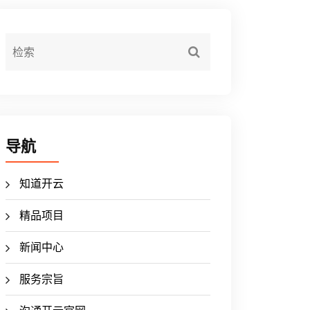
导航
知道开云
精品项目
新闻中心
服务宗旨