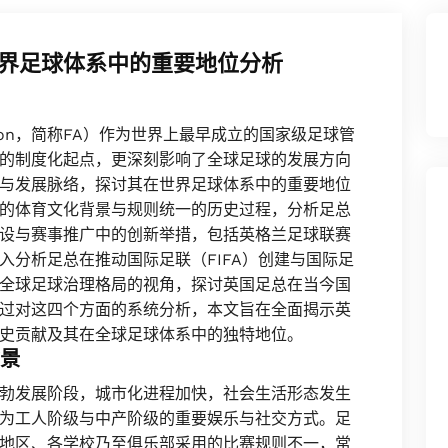
界足球体系中的重要地位分析
ociation，简称FA）作为世界上最早成立的国家级足球管
的制度化起点，更深刻影响了全球足球的发展方向
与发展脉络，探讨其在世界足球体系中的重要地位
会的体育文化背景与规则统一的历史过程，分析足总
设与赛事推广中的创新举措，包括英格兰足球联赛
入分析足总在推动国际足联（FIFA）创建与国际足
全球足球治理格局的视角，探讨英国足总在当今国
过对这四个方面的系统分析，本文旨在全面揭示英
史贡献及其在全球足球体系中的独特地位。
背景
蓬勃发展阶段，城市化进程加快，社会生活形态发生
为工人阶级与中产阶级的重要娱乐与社交方式。足
地区、各学校乃至俱乐部采用的比赛规则不一，常