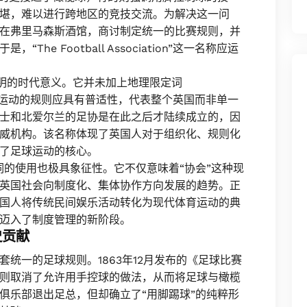
堪，难以进行跨地区的竞技交流。为解决这一问
在弗里马森斯酒馆，商讨制定统一的比赛规则，并
e Football Association”这一名称应运
一命名具有鲜明的时代意义。它并未加上地理限定词
为足球运动的规则应具有普适性，代表整个英国而非单一
士和北爱尔兰的足协是在此之后才陆续成立的，因
威机构。该名称体现了英国人对于组织化、规则化
了足球运动的核心。
n”一词的使用也极具象征性。它不仅意味着“协会”这种现
英国社会向制度化、集体协作方向发展的趋势。正
国人将传统民间娱乐活动转化为现代体育运动的典
迈入了制度管理的新阶段。
史贡献
统一的足球规则。1863年12月发布的《足球比赛
则取消了允许用手控球的做法，从而将足球与橄榄
俱乐部退出足总，但却确立了“用脚踢球”的纯粹形