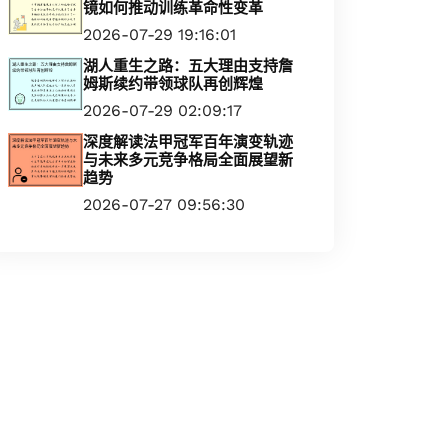
镜如何推动训练革命性变革
2026-07-29 19:16:01
湖人重生之路：五大理由支持詹
姆斯续约带领球队再创辉煌
2026-07-29 02:09:17
深度解读法甲冠军百年演变轨迹
与未来多元竞争格局全面展望新
趋势
2026-07-27 09:56:30