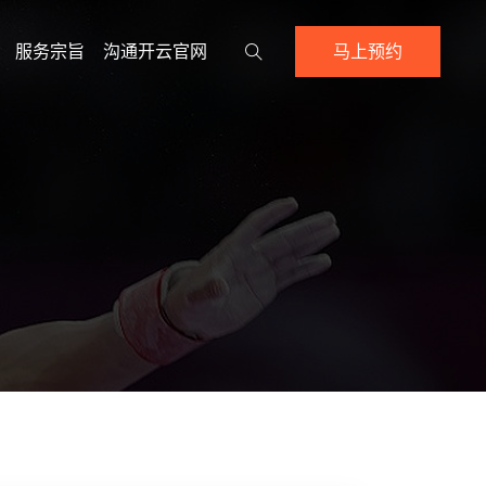
服务宗旨
沟通开云官网
马上预约