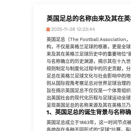
英国足总的名称由来及其在英
2025-11-28 12:23:44
英国足总（The Football Assoc
构，不仅是英格兰足球的根基，更是全球
来及其在英格兰足球历史中的重要地位”
与名称确立的历史渊源，揭示其在十九世
规则制定与制度化过程中的历史贡献，分
足总在英格兰足球文化与社会影响中的地
则从国际视角考察足总对世界足球治理的
旨在揭示英国足总不仅仅是一个体育组织
出英国社会的现代化历程与足球运动全球
呈现英国足总的名称来源及其在英格兰乃
1、英国足总的诞生背景与名称
英国足总成立于1863年，这一时间节
各地存在多种不同形式的“足球”比赛，