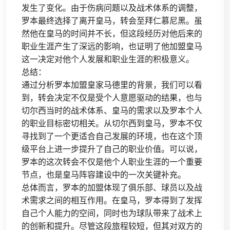
发生了变化。由于伤病问题以及战术体系的调整，
罗本最终选择了离开皇马，转会至拜仁慕尼黑。虽
然他在皇马的时间并不长，但这段经历对他后来的
职业生涯产生了深远的影响，也证明了他加盟皇马
这一决定对他个人发展和职业生涯的积极意义。
总结：
通过分析罗本加盟皇家马德里的背景，我们可以看
到，转会决定不仅是受个人意愿驱动的结果，也与
切尔西当时的战术体系、皇马的需求以及罗本个人
的职业目标密切相关。从切尔西到皇马，罗本不仅
寻找到了一个更适合自己发展的环境，也在这个顶
级平台上进一步提升了自己的职业价值。可以说，
罗本的这次转会不仅是他个人职业生涯的一个重要
节点，也是皇马阵容建设中的一次关键补充。
总体而言，罗本的加盟体现了俱乐部、球员以及战
术需求之间的相互作用。在皇马，罗本得到了发挥
自己个人能力的空间，同时也为球队带来了战术上
的创新和提升。尽管这段旅程较短，但其对双方的