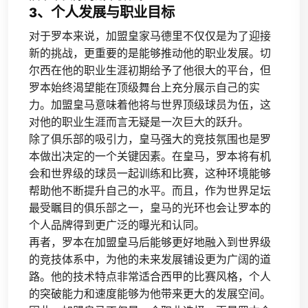
3、个人发展与职业目标
对于罗本来说，加盟皇家马德里不仅仅是为了迎接
新的挑战，更重要的是能够推动他的职业发展。切
尔西在他的职业生涯初期给予了他很大的平台，但
罗本始终渴望能在顶级舞台上充分展示自己的实
力。加盟皇马意味着他将与世界顶级球员为伍，这
对他的职业生涯而言无疑是一次巨大的跃升。
除了俱乐部的吸引力，皇马强大的竞技氛围也是罗
本做出决定的一个关键因素。在皇马，罗本将有机
会和世界级的球员一起训练和比赛，这种环境能够
帮助他不断提升自己的水平。而且，作为世界足坛
最受瞩目的俱乐部之一，皇马的光环也会让罗本的
个人品牌得到更广泛的曝光和认同。
再者，罗本在加盟皇马后能够更好地融入到世界级
的竞技体系中，为他的未来发展铺设更为广阔的道
路。他的技术特点非常适合西甲的比赛风格，个人
的突破能力和速度能够为他带来更大的发展空间。