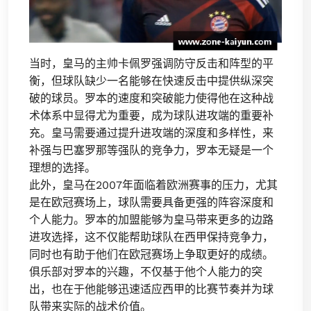
当时，皇马的主帅卡佩罗强调防守反击和阵型的平
衡，但球队缺少一名能够在快速反击中提供纵深突
破的球员。罗本的速度和突破能力使得他在这种战
术体系中显得尤为重要，成为球队进攻端的重要补
充。皇马需要通过提升进攻端的深度和多样性，来
补强与巴塞罗那等强队的竞争力，罗本无疑是一个
理想的选择。
此外，皇马在2007年面临着欧洲赛事的压力，尤其
是在欧冠赛场上，球队需要具备更强的阵容深度和
个人能力。罗本的加盟能够为皇马带来更多的边路
进攻选择，这不仅能帮助球队在西甲保持竞争力，
同时也有助于他们在欧冠赛场上争取更好的成绩。
俱乐部对罗本的兴趣，不仅基于他个人能力的突
出，也在于他能够迅速适应西甲的比赛节奏并为球
队带来实际的战术价值。