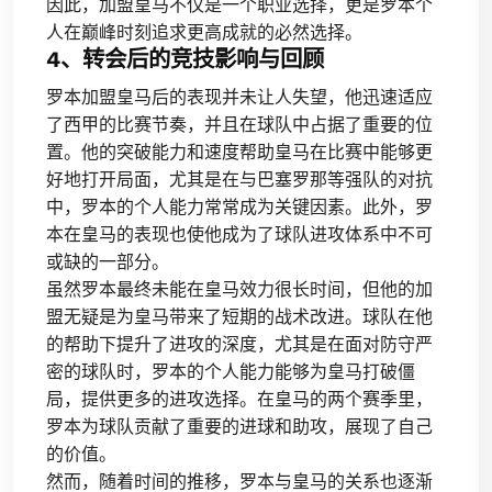
因此，加盟皇马不仅是一个职业选择，更是罗本个
人在巅峰时刻追求更高成就的必然选择。
4、转会后的竞技影响与回顾
罗本加盟皇马后的表现并未让人失望，他迅速适应
了西甲的比赛节奏，并且在球队中占据了重要的位
置。他的突破能力和速度帮助皇马在比赛中能够更
好地打开局面，尤其是在与巴塞罗那等强队的对抗
中，罗本的个人能力常常成为关键因素。此外，罗
本在皇马的表现也使他成为了球队进攻体系中不可
或缺的一部分。
虽然罗本最终未能在皇马效力很长时间，但他的加
盟无疑是为皇马带来了短期的战术改进。球队在他
的帮助下提升了进攻的深度，尤其是在面对防守严
密的球队时，罗本的个人能力能够为皇马打破僵
局，提供更多的进攻选择。在皇马的两个赛季里，
罗本为球队贡献了重要的进球和助攻，展现了自己
的价值。
然而，随着时间的推移，罗本与皇马的关系也逐渐