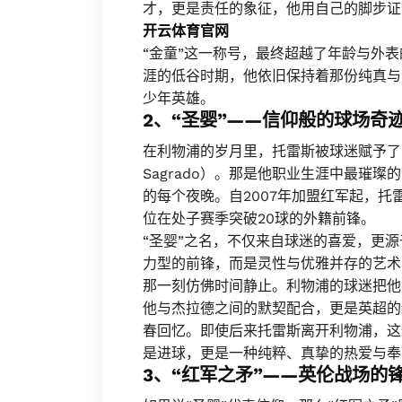
才，更是责任的象征，他用自己的脚步证
开云体育官网
“金童”这一称号，最终超越了年龄与外
涯的低谷时期，他依旧保持着那份纯真与
少年英雄。
2、“圣婴”——信仰般的球场奇
在利物浦的岁月里，托雷斯被球迷赋予了另一
Sagrado）。那是他职业生涯中最璀
的每个夜晚。自2007年加盟红军起，托
位在处子赛季突破20球的外籍前锋。
“圣婴”之名，不仅来自球迷的喜爱，更
力型的前锋，而是灵性与优雅并存的艺术
那一刻仿佛时间静止。利物浦的球迷把他
他与杰拉德之间的默契配合，更是英超的
春回忆。即使后来托雷斯离开利物浦，这
是进球，更是一种纯粹、真挚的热爱与奉
3、“红军之矛”——英伦战场的