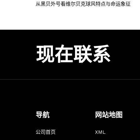
从黑贝外号看维尔贝克球风特点与命运象征
现在联系
导航
网站地图
公司首页
XML