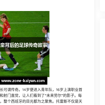
长可谓传奇。14岁便进入青年队，16岁上演职业首
和射门直觉，让人们看到了“未来劳尔”的影子。每
，整个西班牙的目光都为之聚焦。托雷斯不仅是天