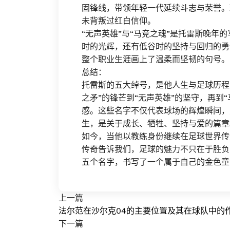
固锋线，带领年轻一代延续斗志与荣誉。
未背叛过红白信仰。
“无声英雄”与“马竞之魂”是托雷斯晚年
时的光辉，还有低谷时的坚持与回归的勇
整个职业生涯画上了温柔而坚韧的句号。
总结：
托雷斯的五大绰号，是他人生与足球历程的
之矛”的锋芒到“无声英雄”的坚守，再到
感。这些名字不仅代表球场的辉煌瞬间，
生，是关于成长、牺牲、坚持与爱的篇章
如今，当他以教练身份继续在足球世界传
传奇告诉我们，足球的魅力不只在于胜负
五个名字，书写了一个属于自己的金色童
上一篇
法尔范在沙尔克04的主要位置及其在球队中的
下一篇