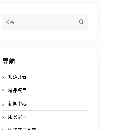
导航
知道开云
精品项目
新闻中心
服务宗旨