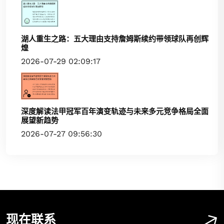
湖人重生之路：五大理由支持詹姆斯续约带领球队再创辉
煌
2026-07-29 02:09:17
深度解读法甲冠军百年演变轨迹与未来多元竞争格局全面
展望新趋势
2026-07-27 09:56:30
现在联系