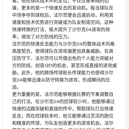
者。他在球队战术中的定位，不仅仅是单纯的边
锋，更多的是一个快速反击的发动机。每当球队在
中场争夺到球权后，法尔范便会迅速启动，利用其
速度和技术优势进行突破或为队友制造空间。这种
快速转换的打法，极大提升了沙尔克04进攻的效
率，增加了对方防线的压力。
法尔范的快速反击能力与沙尔克04的整体战术风格
高度契合，使得球队在进攻端更加具备威胁。在高
压防守下，法尔范可以凭借出色的个人能力突破对
方的防线，创造1对1的机会，甚至形成直接的进攻威
胁。此外，他的跨场传球和长传球能力也使得沙尔
克04能够迅速从防守转换为进攻，形成瞬间的压
迫。
更为重要的是，法尔范能够根据比赛的节奏调整自
己的打法。在沙尔克04的控球较少时，他能够通过
快速的边路突破和直接的传中，帮助球队打出快速
反击；而在控球较多时，他又能够通过灵活的跑位
和精准的传球，为队友创造更多的进攻机会。法尔