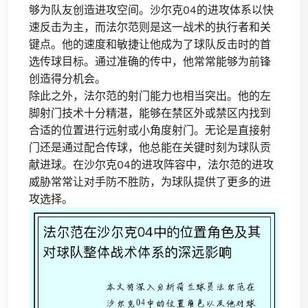
够为队友创造进攻空间。沙尔克04的进攻体系以快
速反击为主，而法尔范则是这一战术的执行者和关
键点。他的速度和敏捷让他成为了球队反击时的首
选传球目标。通过准确的传中，他常常能够为前锋
创造得分机会。
除此之外，法尔范的射门能力也相当突出。他的左
脚射门技术十分精湛，能够在禁区外或禁区内找到
合适的位置进行远射或小角度射门。无论是直接射
门还是通过配合传球，他总能在关键时刻为球队贡
献进球。在沙尔克04的进攻阵容中，法尔范的进攻
威胁常常让对手防不胜防，为球队提供了更多的进
攻选择。