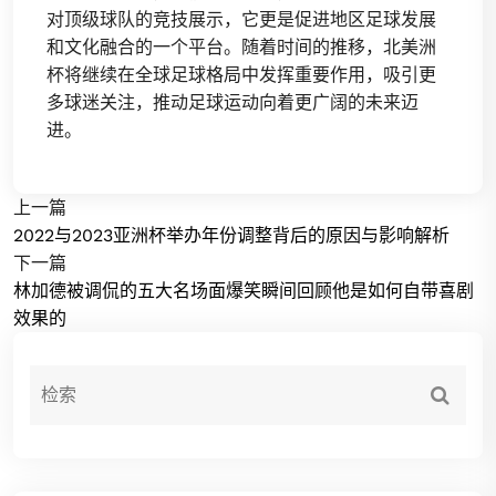
对顶级球队的竞技展示，它更是促进地区足球发展
和文化融合的一个平台。随着时间的推移，北美洲
杯将继续在全球足球格局中发挥重要作用，吸引更
多球迷关注，推动足球运动向着更广阔的未来迈
进。
上一篇
2022与2023亚洲杯举办年份调整背后的原因与影响解析
下一篇
林加德被调侃的五大名场面爆笑瞬间回顾他是如何自带喜剧
效果的