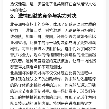
热议话题，进一步强化了北美洲杯在全球足球文化
中的地位。
2、激情四溢的竞争与实力对决
北美洲杯赛场上的竞争，体现了足球运动最本质的
魅力——激情四溢、对抗激烈。无论是美洲杯的传
统强队，如墨西哥、美国，还是新兴力量如哥伦比
亚和智利，比赛中的每一场对决都充满了变数和戏
剧性。每当比赛进入决胜阶段，选手们为了国家荣
誉拼尽全力，观众的情绪随着比赛进程的推进而起
伏跌宕。这种高度紧张的竞技氛围，让每一场比赛
都变得充满看点和不可预测性。
北美洲杯的精彩对抗不仅仅体现在比赛的进程中，
更体现在球队之间的战略博弈。许多球队依靠强悍
的防守体系来抵挡对手的进攻，也有球队通过迅猛
的进攻节奏来压制对手。每一场比赛中，球员们在
场上的拼搏精神和智慧的运用，展现了足球作为团
队竞技运动的深刻内涵。特别是在进攻和防守之