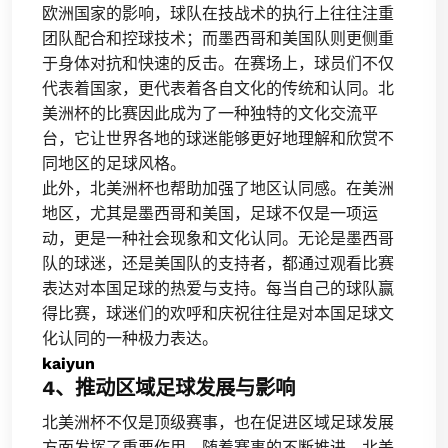
欧洲国家的影响，球队在技战术的执行上往往注重
团队配合和控球技术；而墨西哥和美国队则更侧重
于身体对抗和快速的反击。在赛场上，球员们不仅
代表着国家，更代表着各自文化的传统和认同。北
美洲杯的比赛因此成为了一种独特的文化交流平
台，它让世界各地的球迷能够更好地理解和欣赏不
同地区的足球风格。
此外，北美洲杯也帮助加强了地区认同感。在美洲
地区，尤其是墨西哥和美国，足球不仅是一项运
动，更是一种社会现象和文化认同。无论是墨西哥
队的球迷，还是美国队的支持者，都通过观看比赛
表达对本国足球的热爱与支持。每当自己的球队赢
得比赛，球迷们的欢呼和庆祝往往是对本国足球文
化认同的一种极力表达。
kaiyun
4、推动区域足球发展与影响
北美洲杯不仅是顶级赛事，也在促进区域足球发展
方面发挥了重要作用。随着赛事的不断推进，北美