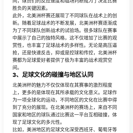
间，球员们的反应速度和临场判断成为了决定比赛
胜负的关键因素。
此外，北美洲杯赛还展现了不同球队在战术上的创
新。随着足球战术的不断发展，北美洲杯赛逐渐成
为了不同球队创新战术的试验场。很多球队在赛事
中展示了自己的独特风格，这不仅增加了比赛的观
赏性，也丰富了足球战术的多样性。无论是高压逼
抢，还是快速反击，抑或是控球和传控，北美洲杯
赛都为足球爱好者提供了极为丰富的战术观赏空
间。
3、足球文化的碰撞与地区认同
北美洲杯的魅力不仅仅体现在其赛事的激烈程度
上，更多的是体现在其所承载的文化意义。足球作
为一项全球化的运动，不同地区的文化在比赛中得
到了充分的展现。在北美洲杯的赛场上，来自不同
国家和地区的球队通过比赛这一平台互相碰撞，体
现了足球文化的多元性。
比如，美洲地区的足球文化深受西班牙、葡萄牙等