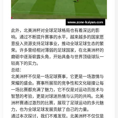
此外，北美洲杯对全球足球格局也有着深远的影
响。通过不断提升赛事的水平，越来越多的国家愿
意投入资源支持足球事业，推动全球足球生态的繁
荣。许多曾经相对薄弱的足球国家，在北美洲杯的
磨砺中逐渐崭露头角，开始具备与世界顶级球队一
较高下的实力。
总结：
北美洲杯不仅是一场足球赛事，它更是一场激情与
荣耀的盛会。赛事所展现的竞争性和文化碰撞让每
一场比赛都充满了魅力，它不仅是对运动员技术与
智慧的考验，更是对球迷热情与认同的共鸣。北美
洲杯赛通过激烈的比赛，展现了足球运动的多元魅
力，也为全球足球发展贡献了自己的力量。
通过本次探讨，我们不难发现，北美洲杯不仅仅是