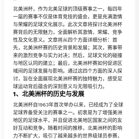
北美洲杯，作为北美足球的顶级赛事之一，每四年
一届的赛事不仅是体育竞技的盛会，更是充满激情
与荣耀的足球文化展示。此次文章将探讨北美洲杯
赛背后的无限魅力，全面解析其激情、荣耀、竞争
性及文化意义。文章将从四个方面详细分析：首
先，北美洲杯赛的历史背景和发展；其次，赛事带
来的激烈竞争与实力对决；然后，足球文化的碰撞
与地区认同的建立；最后，北美洲杯赛如何促进区
域间的足球发展与影响。通过这四个方面的深入探
讨，旨在全面展现北美洲杯赛的独特魅力，感受足
球运动背后蕴含的深刻意义与无限吸引力。
1、北美洲杯的历史与发展
北美洲杯自1963年首次举办以来，已经成为了全球
足球界备受关注的赛事之一。初衷是为了增强美洲
地区的足球水平，并且促进北美地区国家之间的友
好互动和竞争。随着时间的推移，北美洲杯的影响
力不断扩大，吸引了越来越多的世界级球员参赛，