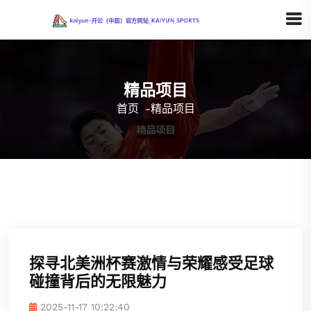
精品项目
首页
-
精品项目
探寻北美洲杯赛激情与荣耀感受足球
碰撞背后的无限魅力
2025-11-17 10:22:40