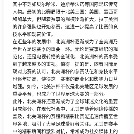
其中不乏如贝尔哈米、迪斯蒂法诺等国际足坛传奇
人物。最初的比赛局限于北美三国：美国、墨西哥
和加拿大，但随着赛事的规模逐渐扩大，拉丁美洲
的许多强队也开始参赛，这进一步提高了比赛的竞
技水平和观赏价值。
在近些年的发展中，北美洲杯逐渐成为了全美洲乃
至世界足球赛季的重要一环。无论是赛事组织的规
范化，还是电视转播的全球化，北美洲杯的赛事受
到了越来越多的重视。值得一提的是，随着国际足
联对比赛的认可，北美洲杯的参赛队伍和竞技水平
也逐年提高，使得这一赛事的商业化和影响力日益
增强。如今，北美洲杯不仅是北美地区足球发展的
重要平台，也成为了世界足球大赛的一部分。
此外，北美洲杯还逐渐成为了全球球迷文化的重要
组成部分。在现代社会中，尤其是随着网络传播的
普及，北美洲杯的赛程和精彩比赛能迅速传播至世
界各地，吸引了大量足球爱好者关注。尤其是赛事
中的精彩瞬间和激烈对抗，常常成为社交媒体上的