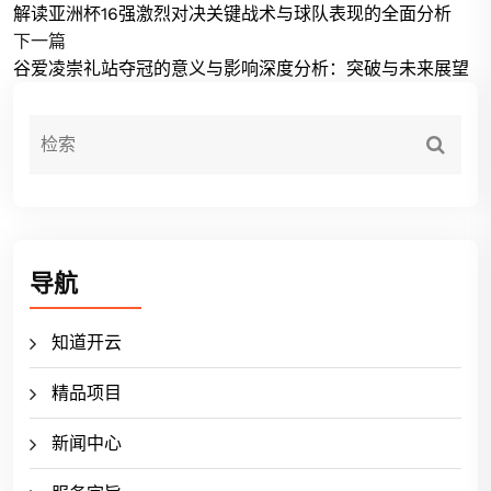
解读亚洲杯16强激烈对决关键战术与球队表现的全面分析
下一篇
谷爱凌崇礼站夺冠的意义与影响深度分析：突破与未来展望
导航
知道开云
精品项目
新闻中心