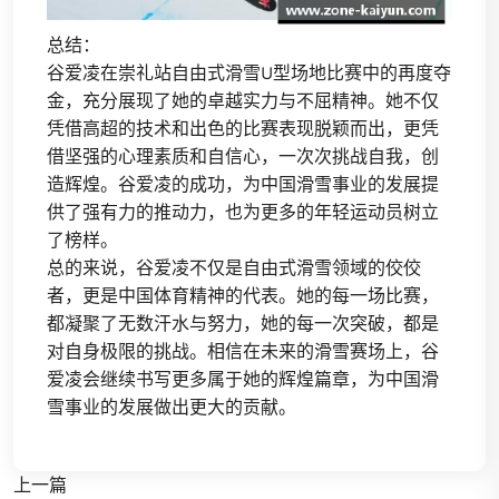
总结：
谷爱凌在崇礼站自由式滑雪U型场地比赛中的再度夺
金，充分展现了她的卓越实力与不屈精神。她不仅
凭借高超的技术和出色的比赛表现脱颖而出，更凭
借坚强的心理素质和自信心，一次次挑战自我，创
造辉煌。谷爱凌的成功，为中国滑雪事业的发展提
供了强有力的推动力，也为更多的年轻运动员树立
了榜样。
总的来说，谷爱凌不仅是自由式滑雪领域的佼佼
者，更是中国体育精神的代表。她的每一场比赛，
都凝聚了无数汗水与努力，她的每一次突破，都是
对自身极限的挑战。相信在未来的滑雪赛场上，谷
爱凌会继续书写更多属于她的辉煌篇章，为中国滑
雪事业的发展做出更大的贡献。
上一篇