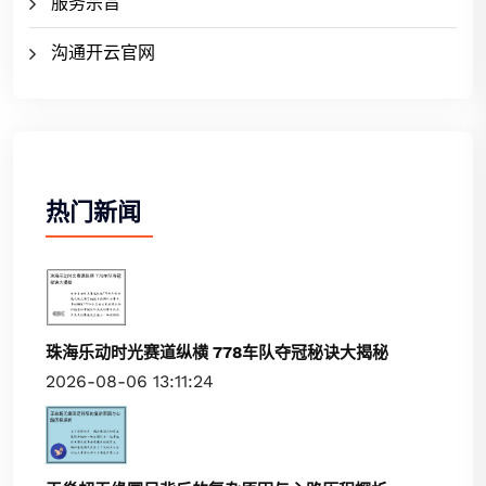
服务宗旨
沟通开云官网
热门新闻
珠海乐动时光赛道纵横 778车队夺冠秘诀大揭秘
2026-08-06 13:11:24