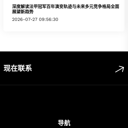
深度解读法甲冠军百年演变轨迹与未来多元竞争格局全面
展望新趋势
2026-07-27 09:56:30
现在联系
导航