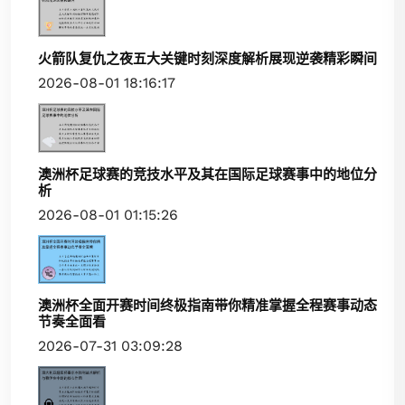
火箭队复仇之夜五大关键时刻深度解析展现逆袭精彩瞬间
2026-08-01 18:16:17
澳洲杯足球赛的竞技水平及其在国际足球赛事中的地位分
析
2026-08-01 01:15:26
澳洲杯全面开赛时间终极指南带你精准掌握全程赛事动态
节奏全面看
2026-07-31 03:09:28