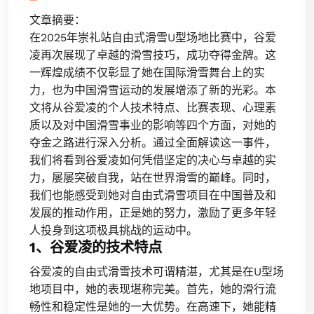
文章摘要：
在2025年崇礼站自由式滑雪U型场地比赛中，谷爱
凌再次展现了卓越的滑雪技巧，成功夺得金牌。这
一辉煌成绩不仅彰显了她在国际滑雪舞台上的实
力，也为中国滑雪运动的发展增添了新的光彩。本
文将从谷爱凌的个人技术特点、比赛表现、心理素
质以及对中国滑雪事业的影响等四个方面，对她的
夺金之路进行深入分析。通过全面解读这一事件，
我们将看到谷爱凌如何凭借坚定的决心与卓越的实
力，屡屡突破自我，站在世界滑雪的巅峰。同时，
我们也能感受到她对自由式滑雪项目在中国普及和
发展的推动作用，正是她的努力，激励了更多年轻
人投身到这项极具挑战的运动中。
1、谷爱凌的技术特点
谷爱凌的自由式滑雪技术可谓精湛，尤其是在U型场
地项目中，她的表现堪称完美。首先，她的滑行流
畅性和稳定性是她的一大优势。在高速下，她能精