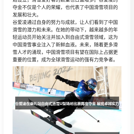
夺金不仅是个人的荣耀，也代表了中国滑雪项目的
发展和壮大。
谷爱凌通过自身的努力与成就，让人们看到了中国
滑雪的潜力和未来。在她的带动下，越来越多的年
轻运动员开始关注并加入到自由式滑雪领域，这为
中国滑雪事业注入了新鲜血液。未来，随着更多滑
雪人才的涌现，中国滑雪项目有望在国际上占据更
重要的位置，成为全球滑雪运动的强有力竞争者。