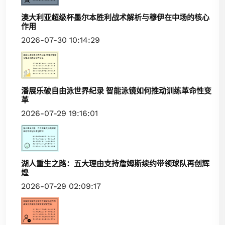
澳大利亚超级杯墨尔本胜利战术解析与穆伊在中场的核心
作用
2026-07-30 10:14:29
潘展乐破自由泳世界纪录 智能泳镜如何推动训练革命性变
革
2026-07-29 19:16:01
湖人重生之路：五大理由支持詹姆斯续约带领球队再创辉
煌
2026-07-29 02:09:17