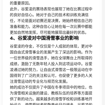
的重要原因。
此外，谷爱凌的赛场表现也展现了她在比赛过程中
的良好自信心。她对于自己的技术和训练充满信
任，不论是面对初赛还是决赛，她始终相信自己的
准备和能力。这种自信心让她在每一次比赛中都能
更加自然地发挥，尽可能地展现出最好的状态。
4、谷爱凌对中国滑雪事业的影响
谷爱凌的夺金，不仅仅是个人成就的体现，更对中
国自由式滑雪事业的发展产生了深远的影响。作为
一位世界级的滑雪选手，她在全球舞台上所取得的
成绩，激励了无数年轻人投入到这项运动中。谷爱
凌通过她的努力，让自由式滑雪这一极限运动在中
国得到了广泛的关注和认可，也促使了更多的人关
注滑雪运动的专业化与规范化发展。
她的成功不仅提升了中国在冬季项目中的地位，也
为滑雪相关设施的建设、教练队伍的培养等方面提
供了新的动力。越来越多的滑雪学校和训练基地开
始设立，滑雪爱好者的数量也日益增多。谷爱凌的