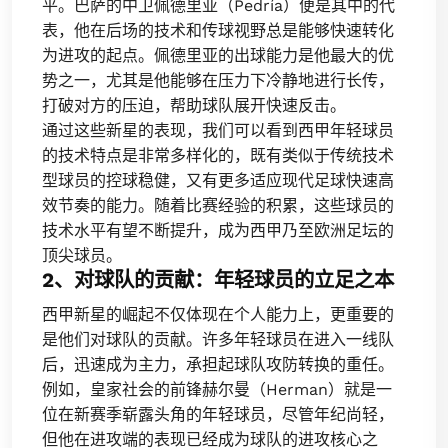
平。巴萨的中卫佩德里亚（Pedría）便是其中的代
表，他在后场的技术和传球视野总是能够快速转化
为进攻的起点。佩德里亚的出球能力是他最大的优
势之一，尤其是他能够在压力下冷静地进行长传，
打破对方的压迫，帮助球队展开快速反击。
通过这些新星的表现，我们可以看到西甲年轻球员
的技术特点是非常多样化的，既有类似于传统技术
型球员的控球稳健，又有更多适应现代足球快速高
效节奏的能力。随着比赛经验的积累，这些球员的
技术水平有望不断提升，成为西甲乃至欧洲足坛的
顶尖球员。
2、对球队的贡献：年轻球员的立足之本
西甲新星的崛起不仅体现在个人能力上，更重要的
是他们对球队的贡献。许多年轻球员在进入一线队
后，迅速成为主力，承担起球队攻防转换的重任。
例如，皇家社会的前锋赫尔曼（Herman）就是一
位在新赛季崭露头角的年轻球员，尽管年纪尚轻，
但他在进攻端的表现已经成为球队的进攻核心之