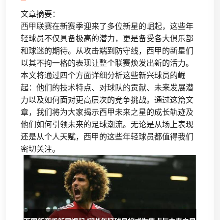
文章摘要：
西甲联赛在新赛季迎来了多位新星的崛起，这些年
轻球员不仅具备极高的潜力，更是备受各大俱乐部
和球迷的期待。从攻击端到防守线，西甲的新星们
以其不拘一格的表现让整个联赛焕发出新的活力。
本文将通过四个方面详细分析这些新兴球员的崛
起：他们的技术特点、对球队的贡献、未来发展潜
力以及如何面对更高层次的竞争挑战。通过这篇文
章，我们将为大家揭示西甲未来之星的成长轨迹及
他们如何引领未来的足球潮流。无论是从场上表现
还是从个人天赋，西甲的这些年轻球员都值得我们
密切关注。