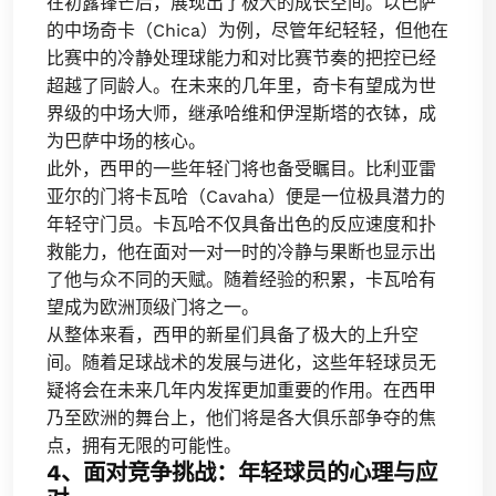
在初露锋芒后，展现出了极大的成长空间。以巴萨
的中场奇卡（Chica）为例，尽管年纪轻轻，但他在
比赛中的冷静处理球能力和对比赛节奏的把控已经
超越了同龄人。在未来的几年里，奇卡有望成为世
界级的中场大师，继承哈维和伊涅斯塔的衣钵，成
为巴萨中场的核心。
此外，西甲的一些年轻门将也备受瞩目。比利亚雷
亚尔的门将卡瓦哈（Cavaha）便是一位极具潜力的
年轻守门员。卡瓦哈不仅具备出色的反应速度和扑
救能力，他在面对一对一时的冷静与果断也显示出
了他与众不同的天赋。随着经验的积累，卡瓦哈有
望成为欧洲顶级门将之一。
从整体来看，西甲的新星们具备了极大的上升空
间。随着足球战术的发展与进化，这些年轻球员无
疑将会在未来几年内发挥更加重要的作用。在西甲
乃至欧洲的舞台上，他们将是各大俱乐部争夺的焦
点，拥有无限的可能性。
4、面对竞争挑战：年轻球员的心理与应