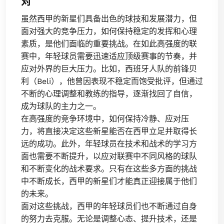
对
虽然西甲的新星们具备出色的球技和发展潜力，但
面对强大的竞争压力，如何保持稳定的发挥和心理
素质，是他们面临的重要挑战。在如此高强度的联
赛中，年轻球员需要迅速适应顶级赛事的节奏，并
应对外界的巨大压力。比如，西班牙人队的前锋贝
利（Beli），他曾因表现不稳定而饱受批评，但通过
不断的心理调整和教练的指导，逐渐找回了自信，
成为球队的主力之一。
在高强度的竞争环境中，如何保持冷静、应对压
力，将直接决定这些新星能否在西甲立足并取得长
远的成功。此外，年轻球员在技术和战术的学习方
面也需要不断提升，以应对联赛中不同风格的球队
和不断变化的战术要求。只有在这些多方面的挑战
中不断成长，西甲的新星们才能真正迎接属于他们
的未来。
面对这些挑战，西甲的年轻球员们也不断通过自身
的努力去克服。无论是调整心态、提升技术，还是