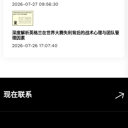
2026-07-27 09:56:30
深度解析英格兰在世界大赛失利背后的战术心理与团队管
理因素
2026-07-26 17:07:40
现在联系