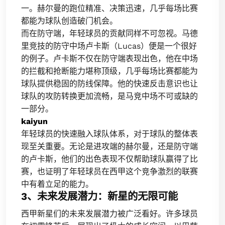
一。赫尔曼的跑位精准、决策迅速，几乎每场比赛
都能为球队创造破门机会。
而在防守端，年轻球员的贡献同样不可忽视。马德
里竞技的防守中场卢卡斯（Lucas）便是一个很好
的例子。卢卡斯不仅在防守端表现出色，他在中场
的拦截和抢断能力堪称顶级，几乎每场比赛都能为
球队提供稳固的防线保障。他的快速反击意识也让
球队的攻防转换更加流畅，是马竞中场不可或缺的
一部分。
kaiyun
年轻球员的快速融入球队体系，对于球队的整体表
现至关重要。无论是进攻端的赫尔曼，还是防守端
的卢卡斯，他们的出色表现不仅帮助球队赢得了比
赛，也证明了年轻球员在西甲这个竞争激烈的联赛
中有着立足的能力。
3、未来发展潜力：新星的无限可能
西甲新星们的未来发展潜力被广泛看好。许多球员