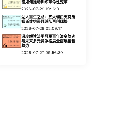
镜如何推动训练革命性变革
2026-07-29 19:16:01
湖人重生之路：五大理由支持詹
姆斯续约带领球队再创辉煌
2026-07-29 02:09:17
深度解读法甲冠军百年演变轨迹
与未来多元竞争格局全面展望新
趋势
2026-07-27 09:56:30