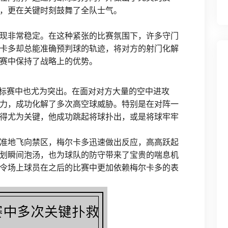
，更在关键时刻鼓舞了全队士气。
现非常稳定。在这种紧张的比赛氛围下，许多守门
卡多却总能准确预判球的轨迹，将对方的射门化解
赛中保持了战略上的优势。
锦标赛中也尤为突出。在面对对方大量的空中进攻
力，成功化解了多次高空球威胁。特别是在对阵一
得尤为关键，他成功跳起将球扑出，或是将球牢牢
准地飞向禁区，梅尔卡多迅速做出反应，高高跃起
划瞬间泡汤，也为球队的防守带来了宝贵的喘息机
令场上球员在之后的比赛中更加依赖梅尔卡多的表