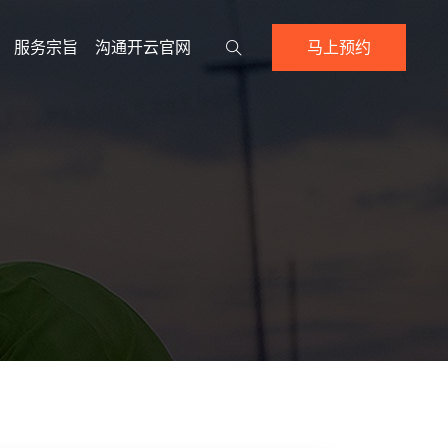
服务宗旨
沟通开云官网
马上预约