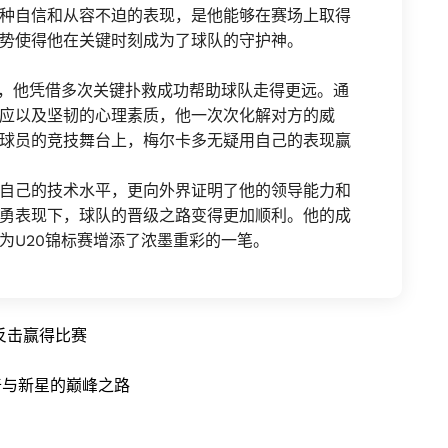
种自信和从容不迫的表现，是他能够在赛场上取得
势使得他在关键时刻成为了球队的守护神。
范，他凭借多次关键扑救成功帮助球队走得更远。通
应以及坚韧的心理素质，他一次次化解对方的威
球员的竞技舞台上，梅尔卡多无疑用自己的表现赢
自己的技术水平，更向外界证明了他的领导能力和
勇表现下，球队的晋级之路变得更加顺利。他的成
为U20锦标赛增添了浓墨重彩的一笔。
反击赢得比赛
奇与新星的巅峰之路