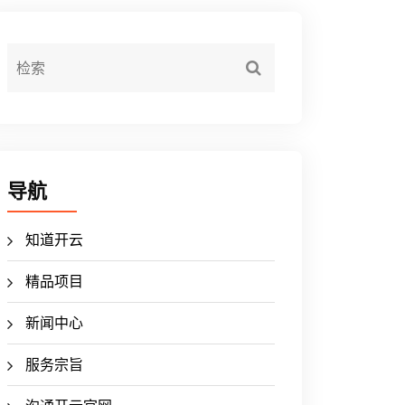
导航
知道开云
精品项目
新闻中心
服务宗旨