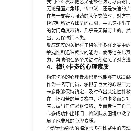
我们不难发现他总是能够在对方球员射门
无论是面对角球、传中球，还是快速的点
在与一支实力强劲的队伍交锋时，对方在
快速判断对方球员的意图，并迅速扑出了
的射门角度刁钻，几乎是无懈可击的。然
出，力保球门不失。
反应速度的关键在于梅尔卡多在比赛中的
敏捷性和迅速反应的能力，使得他在比赛
力，帮助他在多个关键时刻避免了对方进
4、梅尔卡多的心理素质
梅尔卡多的心理素质也是他能够在U20
作为一名守门员，承担了巨大的心理压力
卡多能够保持镇定，及时作出决定性扑救
在一场艰苦的半决赛中，梅尔卡多面对对
有显露出任何紧张情绪，反而专注于自己
卡多成功扑出球门，将球队从困境中救了
显了他非凡的心理素质。
心理素质强大的梅尔卡多在比赛中的表现