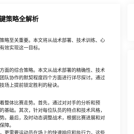
键策略全解析
策略至关重要。本文将从战术部署、技术训练、心
有效实现这一目标。
方面的综合策略。本文从战术部署的精确性、技术
团队协作的默契程度四个方面进行详尽探讨。通过
技场上提前锁定胜利的秘诀。
着整体比赛走势。首先，通过对对手的分析和预
的基础。其次，针对每位队员的特点和技术风格，
势。最后，及时动态调整战术，根据比赛进展和对
保障。
，更需要运动员在场上的快速响应和执行力，这些