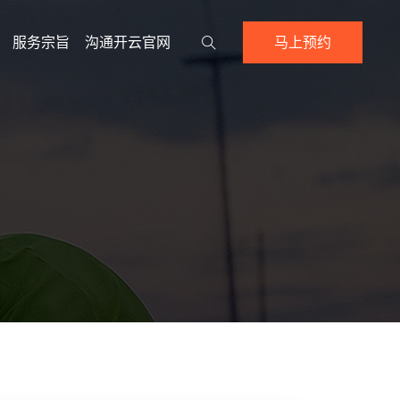
服务宗旨
沟通开云官网
马上预约