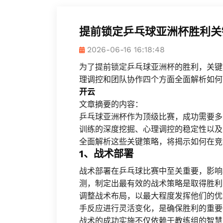
提前锁定乒乓球亚洲杯胜利关
2026-06-16 16:18:48
为了提前锁定乒乓球亚洲杯的胜利，关键
理调控和团队协作四个方面全面解析如何
开云
文章摘要的内容：
乒乓球亚洲杯作为顶级比赛，成功需要多
训练的深度挖掘、心理调控的稳定性以及
全面解析这些关键策略，将揭示如何在竞
1、战术部署
战术部署在乒乓球比赛中至关重要，影响
测，制定出最有效的战术策略是取得胜利
调整战术布局，以最大程度发挥他们的优
手反应进行灵活变化，是确保胜利的重要
战术的成功实施不仅依赖于教练组的智慧