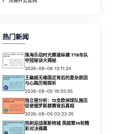
沟通开云官网
热门新闻
珠海乐动时光赛道纵横 778车队
夺冠秘诀大揭秘
2026-08-06 13:11:24
王燊超无缘国足背后的复杂原因
与心路历程探析
2026-08-05 19:55:55
独立报分析：12支欧洲球队施压
促使俄罗斯禁赛背后真相
2026-08-05 02:23:35
热刺迎战莱斯特城 英超第14轮精
彩对决揭幕