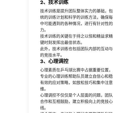
2、技术训练
技术训练是提升团队整体实力的基础，包
统的训练计划和科学的训练方法，确保每
中可能遇到的各种情况，进行有针对性的
力。
技术训练的关键在于持之以恒和精益求精
键时刻发挥出最佳状态。
此外，技术训练也包括团队内部的互动与
的竞技水平。
3、心理调控
心理素质在乒乓球比赛中占据重要位置，
专业的心理训练帮助队员建立自信心和稳
有效的应对策略，如放松技巧和集中注意
维。
心理调控不仅仅是个人层面的问题，团队
合作和互相鼓励，建立积极向上的竞技心
线。