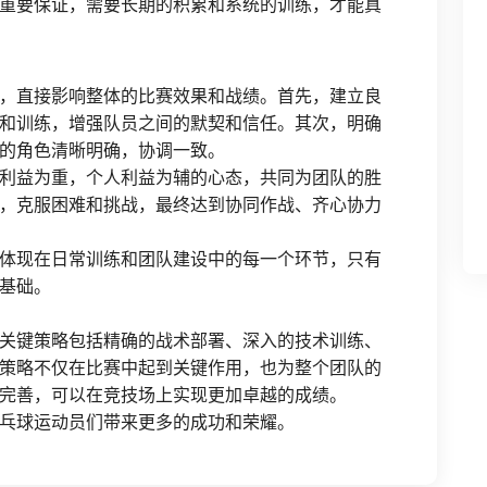
重要保证，需要长期的积累和系统的训练，才能真
，直接影响整体的比赛效果和战绩。首先，建立良
和训练，增强队员之间的默契和信任。其次，明确
的角色清晰明确，协调一致。
利益为重，个人利益为辅的心态，共同为团队的胜
，克服困难和挑战，最终达到协同作战、齐心协力
体现在日常训练和团队建设中的每一个环节，只有
基础。
关键策略包括精确的战术部署、深入的技术训练、
策略不仅在比赛中起到关键作用，也为整个团队的
完善，可以在竞技场上实现更加卓越的成绩。
乓球运动员们带来更多的成功和荣耀。