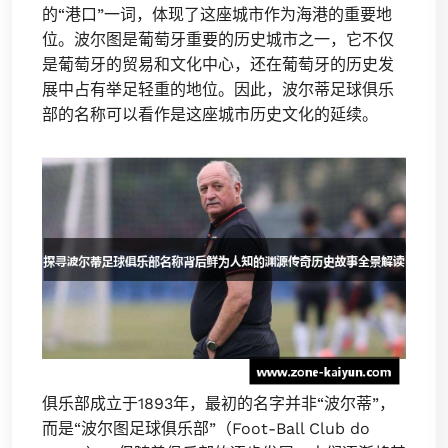
的“港口”一词，体现了这座城市作为海港的重要地
位。波尔图是葡萄牙重要的历史城市之一，它不仅
是葡萄牙的贸易和文化中心，还在葡萄牙的历史发
展中占有举足轻重的地位。因此，波尔蒂足球俱乐
部的名称可以看作是这座城市历史文化的延续。
俱乐部成立于1893年，最初的名字并非“波尔蒂”，
而是“波尔图足球俱乐部”（Foot-Ball Club do