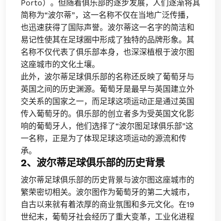
Porto）。但随着俱乐部的逐步发展，人们逐渐将其
简称为“波尔蒂”，这一名称不仅在当地广泛传播，
也迅速获得了国际声誉。波尔蒂这一名字的简洁和
易记性使其在足球圈中形成了独特的品牌形象。其
名称不仅代表了俱乐部本身，也深深植根于波尔图
这座城市的文化土壤。
此外，波尔蒂足球俱乐部的名称还反映了葡萄牙与
英国之间的历史渊源。葡萄牙是最早与英国建立外
交关系的国家之一，而足球这项运动正是通过英国
传入葡萄牙的。俱乐部的创立者多为受英国文化影
响的葡萄牙人，他们选择了“波尔图足球俱乐部”这
一名称，正是为了体现足球这项运动的源流和传
承。
2、波尔蒂足球俱乐部的历史背景
波尔蒂足球俱乐部的历史背景与波尔图这座城市的
繁荣密切相关。波尔图作为葡萄牙的第二大城市，
自古以来就有着浓厚的商业氛围和多元文化。在19
世纪末，葡萄牙社会经历了重大变革，工业化进程