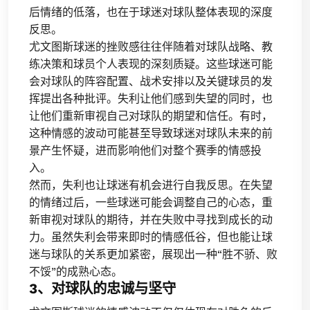
后情绪的低落，也在于球迷对球队整体表现的深度
反思。
尤文图斯球迷的挫败感往往伴随着对球队战略、教
练决策和球员个人表现的深刻质疑。这些球迷可能
会对球队的阵容配置、战术安排以及关键球员的发
挥提出各种批评。失利让他们感到失望的同时，也
让他们重新审视自己对球队的期望和信任。有时，
这种情感的波动可能甚至导致球迷对球队未来的前
景产生怀疑，进而影响他们对整个赛季的情感投
入。
然而，失利也让球迷有机会进行自我反思。在失望
的情绪过后，一些球迷可能会调整自己的心态，重
新审视对球队的期待，并在失败中寻找到成长的动
力。虽然失利会带来即时的情感低谷，但也能让球
迷与球队的关系更加紧密，展现出一种“胜不骄、败
不馁”的成熟心态。
3、对球队的忠诚与坚守