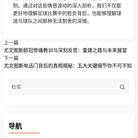
刻。通过对这些情感波动的深入剖析，我们不仅能
更好地理解足球比赛中的胜负背后，也能够理解球
迷与球队之间那种无法割舍的深情。
上一篇
尤文图斯欧冠惨痛教训与深刻反思：重建之路与未来展望
下一篇
尤文图斯电话门背后的真相揭秘：五大关键细节你不可不知
导航