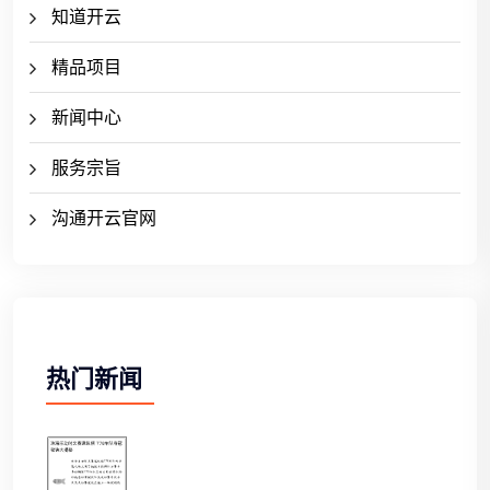
知道开云
精品项目
新闻中心
服务宗旨
沟通开云官网
热门新闻