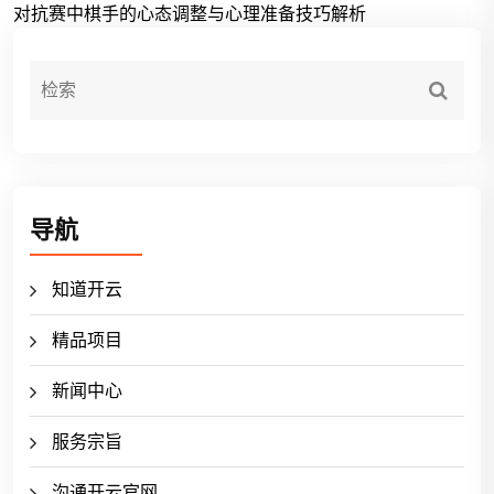
对抗赛中棋手的心态调整与心理准备技巧解析
导航
知道开云
精品项目
新闻中心
服务宗旨
沟通开云官网