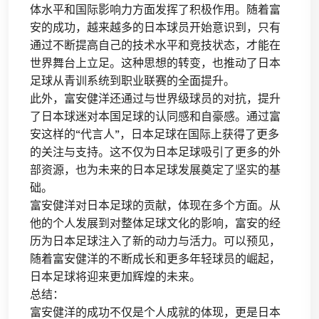
体水平和国际影响力方面发挥了积极作用。随着富
安的成功，越来越多的日本球员开始意识到，只有
通过不断提高自己的技术水平和竞技状态，才能在
世界舞台上立足。这种思想的转变，也推动了日本
足球从青训系统到职业联赛的全面提升。
此外，富安健洋还通过与世界级球员的对抗，提升
了日本球迷对本国足球的认同感和自豪感。通过富
安这样的“代言人”，日本足球在国际上获得了更多
的关注与支持。这不仅为日本足球吸引了更多的外
部资源，也为未来的日本足球发展奠定了坚实的基
础。
富安健洋对日本足球的贡献，体现在多个方面。从
他的个人发展到对整体足球文化的影响，富安的经
历为日本足球注入了新的动力与活力。可以预见，
随着富安健洋的不断成长和更多年轻球员的崛起，
日本足球将迎来更加辉煌的未来。
总结：
富安健洋的成功不仅是个人成就的体现，更是日本