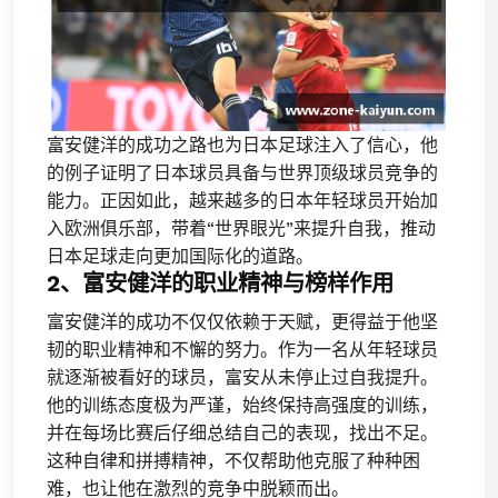
富安健洋的成功之路也为日本足球注入了信心，他
的例子证明了日本球员具备与世界顶级球员竞争的
能力。正因如此，越来越多的日本年轻球员开始加
入欧洲俱乐部，带着“世界眼光”来提升自我，推动
日本足球走向更加国际化的道路。
2、富安健洋的职业精神与榜样作用
富安健洋的成功不仅仅依赖于天赋，更得益于他坚
韧的职业精神和不懈的努力。作为一名从年轻球员
就逐渐被看好的球员，富安从未停止过自我提升。
他的训练态度极为严谨，始终保持高强度的训练，
并在每场比赛后仔细总结自己的表现，找出不足。
这种自律和拼搏精神，不仅帮助他克服了种种困
难，也让他在激烈的竞争中脱颖而出。