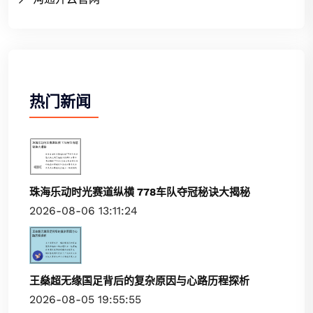
热门新闻
珠海乐动时光赛道纵横 778车队夺冠秘诀大揭秘
2026-08-06 13:11:24
王燊超无缘国足背后的复杂原因与心路历程探析
2026-08-05 19:55:55