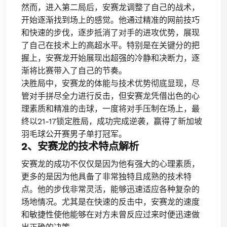
然而，进入第二局后，安赛龙调整了自己的战术，
开始逐渐找到场上的感觉。他通过精准的网前技巧
和快速的步伐，逐步抵消了对手的进攻优势，展现
了自己在技术上的高超水平。特别是在关键分的把
握上，安赛龙开始展现出超强的冷静和决断力，逐
渐将比赛带入了自己的节奏。
决胜局中，安赛龙的体能与技术优势彻底显现，尽
管对手拼尽全力进行反击，但安赛龙凭借出色的心
理素质和精准的击球，一度将对手压制在场上，最
终以21-17锁定胜局，成功完成逆袭，赢得了新加坡
羽毛球公开赛男子单打冠军。
2、安赛龙的技术特点解析
安赛龙的成功不仅仅是因为他有强大的心理素质，
更多的是因为他具备了非常独特且成熟的技术特
点。他的步伐非常灵活，能够迅速适应各种复杂的
场地情况。尤其是在快速的反击中，安赛龙的速度
和敏捷性使他能够在对方未曾反应过来时便迅速做