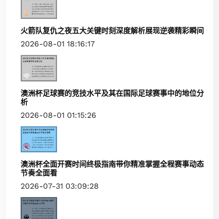
火箭队复仇之夜五大关键时刻深度解析展现逆袭精彩瞬间
2026-08-01 18:16:17
澳洲杯足球赛的竞技水平及其在国际足球赛事中的地位分
析
2026-08-01 01:15:26
澳洲杯全面开赛时间终极指南带你精准掌握全程赛事动态
节奏全面看
2026-07-31 03:09:28