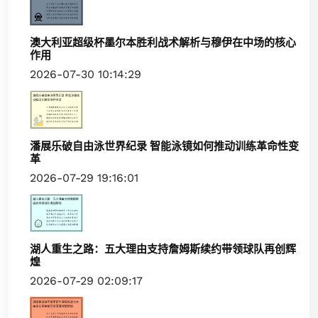
澳大利亚超级杯墨尔本胜利战术解析与穆伊在中场的核心
作用
2026-07-30 10:14:29
潘展乐破自由泳世界纪录 智能泳镜如何推动训练革命性变
革
2026-07-29 19:16:01
湖人重生之路：五大理由支持詹姆斯续约带领球队再创辉
煌
2026-07-29 02:09:17