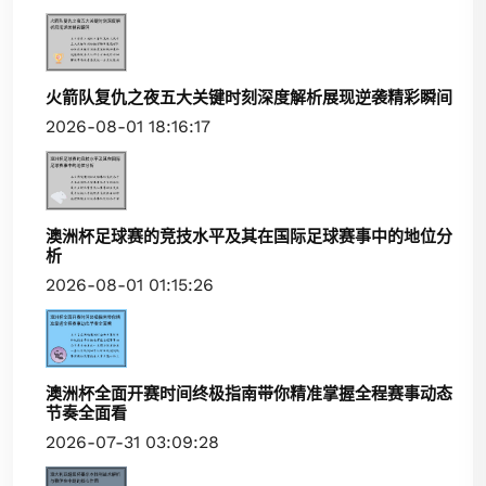
火箭队复仇之夜五大关键时刻深度解析展现逆袭精彩瞬间
2026-08-01 18:16:17
澳洲杯足球赛的竞技水平及其在国际足球赛事中的地位分
析
2026-08-01 01:15:26
澳洲杯全面开赛时间终极指南带你精准掌握全程赛事动态
节奏全面看
2026-07-31 03:09:28