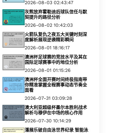
2026-08-03 02:43:47
灰熊放弃霍勒迪后球队信任与默
契提升的路径分析
2026-08-02 10:42:03
火箭队复仇之夜五大关键时刻深
度解析展现逆袭精彩瞬间
2026-08-01 18:16:17
澳洲杯足球赛的竞技水平及其在
国际足球赛事中的地位分析
2026-08-01 01:15:26
澳洲杯全面开赛时间终极指南带
你精准掌握全程赛事动态节奏全
面看
2026-07-31 03:09:28
澳大利亚超级杯墨尔本胜利战术
解析与穆伊在中场的核心作用
2026-07-30 10:14:29
潘展乐破自由泳世界纪录 智能泳