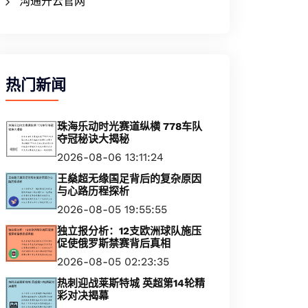
沟通开云官网
热门新闻
珠海乐动时光赛道纵横 778车队
夺冠秘诀大揭秘
2026-08-06 13:11:24
王燊超无缘国足背后的复杂原因
与心路历程探析
2026-08-05 19:55:55
独立报分析：12支欧洲球队施压
促使俄罗斯禁赛背后真相
2026-08-05 02:23:35
热刺迎战莱斯特城 英超第14轮精
彩对决揭幕