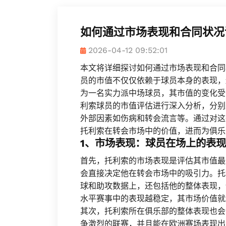
如何通过市场表现和合同状况
2026-04-12 09:52:01
本文将详细探讨如何通过市场表现和合同
员的市值不仅仅依赖于球员本身的表现，
为一名实力派中场球员，其市值的变化受
利索球员的市值评估进行深入分析，分别
外部因素如伤病和转会流言等。通过对这
托利索在转会市场中的价值，进而为俱乐
1、市场表现：球员在场上的表
首先，托利索的市场表现是评估其市值最
会直接决定他在转会市场中的吸引力。托
球和助攻数据上，还包括他的整体表现，
水平赛事中的表现越稳定，其市场价值就
其次，托利索所在俱乐部的整体表现也会
争激烈的联赛，并且能在欧洲赛场表现出