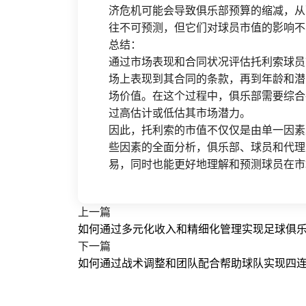
济危机可能会导致俱乐部预算的缩减，从
往不可预测，但它们对球员市值的影响不
总结：
通过市场表现和合同状况评估托利索球员
场上表现到其合同的条款，再到年龄和潜
场价值。在这个过程中，俱乐部需要综合
过高估计或低估其市场潜力。
因此，托利索的市值不仅仅是由单一因素
些因素的全面分析，俱乐部、球员和代理
易，同时也能更好地理解和预测球员在市
上一篇
如何通过多元化收入和精细化管理实现足球俱
下一篇
如何通过战术调整和团队配合帮助球队实现四