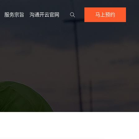
服务宗旨
沟通开云官网
马上预约