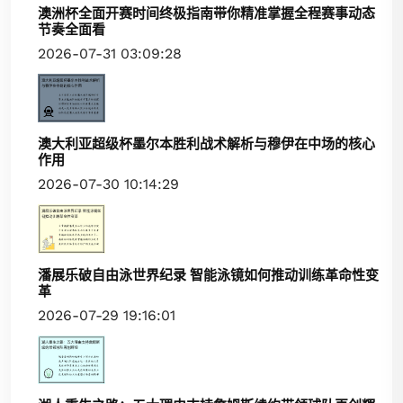
澳洲杯全面开赛时间终极指南带你精准掌握全程赛事动态
节奏全面看
2026-07-31 03:09:28
澳大利亚超级杯墨尔本胜利战术解析与穆伊在中场的核心
作用
2026-07-30 10:14:29
潘展乐破自由泳世界纪录 智能泳镜如何推动训练革命性变
革
2026-07-29 19:16:01