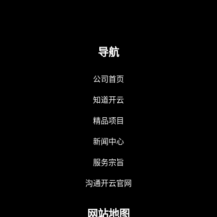
导航
公司首页
知道开云
精品项目
新闻中心
服务宗旨
沟通开云官网
网站地图