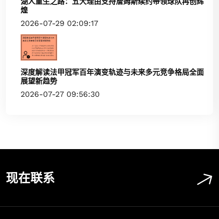
湖人重生之路：五大理由支持詹姆斯续约带领球队再创辉
煌
2026-07-29 02:09:17
深度解读法甲冠军百年演变轨迹与未来多元竞争格局全面
展望新趋势
2026-07-27 09:56:30
现在联系