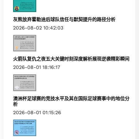
灰熊放弃霍勒迪后球队信任与默契提升的路径分析
2026-08-02 10:42:03
火箭队复仇之夜五大关键时刻深度解析展现逆袭精彩瞬间
2026-08-01 18:16:17
澳洲杯足球赛的竞技水平及其在国际足球赛事中的地位分
析
2026-08-01 01:15:26