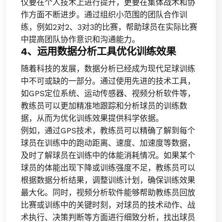
仅要在个人技术上进行提升，更要在集体战术和协
作方面不断进步。通过组织小范围的团队合作训
练，例如2对2、3对3的比赛，帮助球员在实际比赛
中提高团队协作意识和沟通能力。
4、运用数据分析工具优化训练效果
随着科技的发展，数据分析已经成为现代足球训练
中不可或缺的一部分。通过使用先进的技术工具，
如GPS定位系统、运动传感器、视频分析软件等，
教练员可以更加精准地跟踪和分析球员的训练数
据，从而为优化训练效果提供科学依据。
例如，通过GPS技术，教练员可以精确了解到每个
球员在训练中的跑动距离、速度、加速度等数据，
及时了解球员在训练中的体能消耗情况。如果某个
球员的体能出现下降或训练强度不足，教练员可以
根据数据分析结果，调整训练计划，确保训练效果
最大化。同时，视频分析软件能够帮助教练员回放
比赛或训练中的关键时刻，对球员的技术动作、战
术执行、决策判断等方面进行细致分析，找出球员