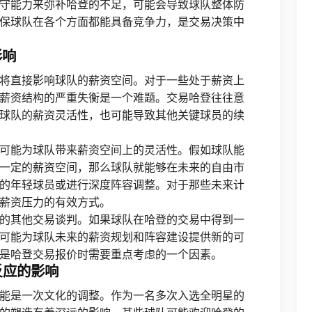
守能力来弥补哈登的不足，可能会导致球队整体防
保球队在各个方面都能具备竞争力，是交易决策中
影响
将直接影响球队的薪资空间。对于一些处于薪资上
薪资结构的严重失衡是一个难题。交易哈登往往意
球队的薪资灵活性，也可能导致其他关键球员的续
可能为球队带来薪资空间上的灵活性。假如球队能
一定的薪资空间，那么球队就能够在未来的自由市
的年轻球员或进行深度阵容调整。对于那些未来计
薪资压力的有效方式。
的其他交易谈判。如果球队在哈登的交易中得到一
可能为球队未来的薪资规划和阵容建设提供新的可
是哈登交易报价时需要重点考虑的一个因素。
反应的影响
能是一次文化的调整。作为一名多次入选全明星的