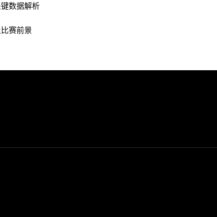
关键数据解析
及比赛前景