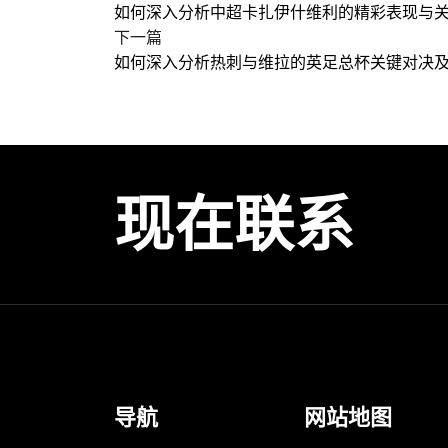
如何深入分析中超卡扎伊什维利的精彩表现与
下一篇
如何深入分析热刺与维拉的英足总杯关键对决
现在联系
导航
网站地图