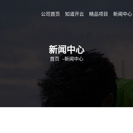
公司首页
知道开云
精品项目
新闻中心
新闻中心
首页
-
新闻中心