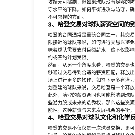
攻端无可挑剔，但如果球队没有足够的防
守水平的下降。如何平衡进攻与防守，确
不可忽视的方面。
3、哈登交易对球队薪资空间的
哈登的合同通常是重磅合同之一，其交易
限接近的球队来说，如何进行交易以避免
味着球队需要支付巨额薪水，这不仅影响
约或签约计划受阻。
然而，从另一个角度来看，哈登的交易也
够通过交易得到合适的薪资匹配，释放出
场上进行更多的操作，如签下更多有潜力
划重建的球队来说，交易哈登是一个释放
此外，哈登的薪资合同也可能影响到球队
些潜力股或未来的选秀权，那么这些资源
能性。这种薪资与未来发展机会的平衡，
4、哈登交易对球队文化和化学
哈登的交易不仅仅是一次球员交换，更可