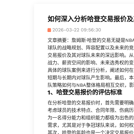
如何深入分析哈登交易报价及
2026-03-22 09:56:30
文章摘要：詹姆斯·哈登的交易无疑是N
球队的战略规划、阵容配置以及未来的竞
交易报价及其对球队未来的深远影响。从
战力、薪资空间的影响、未来选秀权的变
具体的球队案例来进行分析，阐述如何在
短期与长期内对球队产生影响。最后，本
队策略如何与NBA整体格局相互交织，
1、哈登交易报价的评估标准
在分析哈登的交易报价时，首先需要明确
考虑球员的技术特点、合同年限、伤病历
为一名得分能力和组织能力都极为出色的
需求，尤其是对于争冠球队来说，如何权
其次，哈登的年龄也是一个决定交易报价