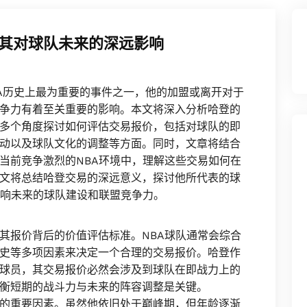
其对球队未来的深远影响
BA历史上最为重要的事件之一，他的加盟或离开对于
争力有着至关重要的影响。本文将深入分析哈登的
多个角度探讨如何评估交易报价，包括对球队的即
动以及球队文化的调整等方面。同时，文章将结合
当前竞争激烈的NBA环境中，理解这些交易如何在
文将总结哈登交易的深远意义，探讨他所代表的球
影响未来的球队建设和联盟竞争力。
其报价背后的价值评估标准。NBA球队通常会综合
史等多项因素来决定一个合理的交易报价。哈登作
球员，其交易报价必然会涉及到球队在即战力上的
衡短期的战斗力与未来的阵容调整是关键。
的重要因素。虽然他依旧处于巅峰期，但年龄逐渐