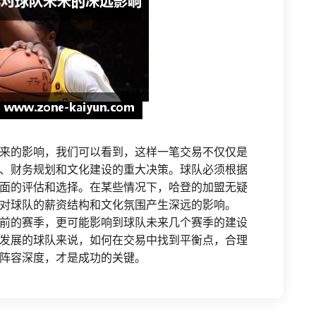
来的影响，我们可以看到，这样一笔交易不仅仅是
、财务规划和文化建设的重大决策。球队必须根据
面的评估和选择。在某些情况下，哈登的加盟无疑
对球队的薪资结构和文化氛围产生深远的影响。
前的赛季，更可能影响到球队未来几个赛季的建设
发展的球队来说，如何在交易中找到平衡点，合理
阵容深度，才是成功的关键。