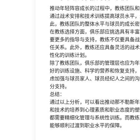
推动年轻阵容成长的过程中，教练团队和
通过战术安排和技术训练提高球员水平，
此，教练团队的整体水平与球员的成长密
在教练选择方面，俱乐部应挑选具有丰富
要更多的指导与支持，教练不仅要具备战
任关系。此外，教练还应具备灵活的战术
性化的训练计划。
除了教练团队，俱乐部的管理层也应为年
好的训练设施、科学的营养和恢复支持，
虑加强与球员家人、球员经纪人之间的沟
分支持。
总结：
通过以上分析，可以看出推动那不勒斯年
和技术的培养到心理素质和职业态度的塑
都需要精细化管理与系统性训练。而教练
能够顺利过渡到职业水平的保障。