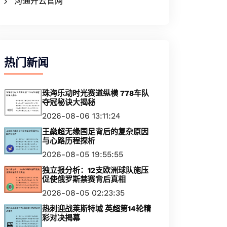
沟通开云官网
热门新闻
珠海乐动时光赛道纵横 778车队
夺冠秘诀大揭秘
2026-08-06 13:11:24
王燊超无缘国足背后的复杂原因
与心路历程探析
2026-08-05 19:55:55
独立报分析：12支欧洲球队施压
促使俄罗斯禁赛背后真相
2026-08-05 02:23:35
热刺迎战莱斯特城 英超第14轮精
彩对决揭幕