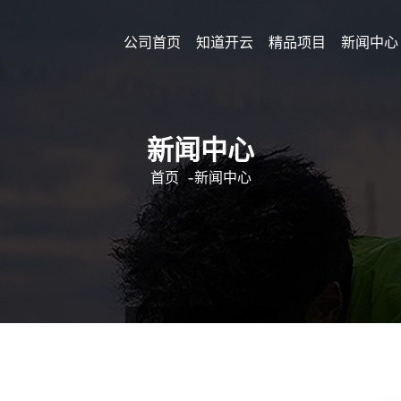
公司首页
知道开云
精品项目
新闻中心
新闻中心
首页
-
新闻中心