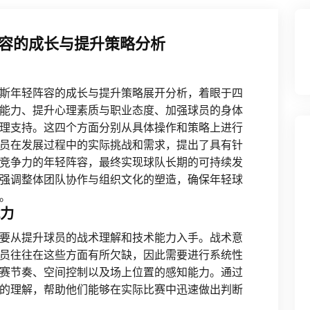
容的成长与提升策略分析
斯年轻阵容的成长与提升策略展开分析，着眼于四
能力、提升心理素质与职业态度、加强球员的身体
理支持。这四个方面分别从具体操作和策略上进行
员在发展过程中的实际挑战和需求，提出了具有针
竞争力的年轻阵容，最终实现球队长期的可持续发
强调整体团队协作与组织文化的塑造，确保年轻球
。
能力
要从提升球员的战术理解和技术能力入手。战术意
员往往在这些方面有所欠缺，因此需要进行系统性
赛节奏、空间控制以及场上位置的感知能力。通过
的理解，帮助他们能够在实际比赛中迅速做出判断