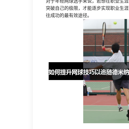
对于年轻网球选手来说，若想在职业生涯
突破自己的极限，才能逐步实现职业生涯
往成功的最有效途径。