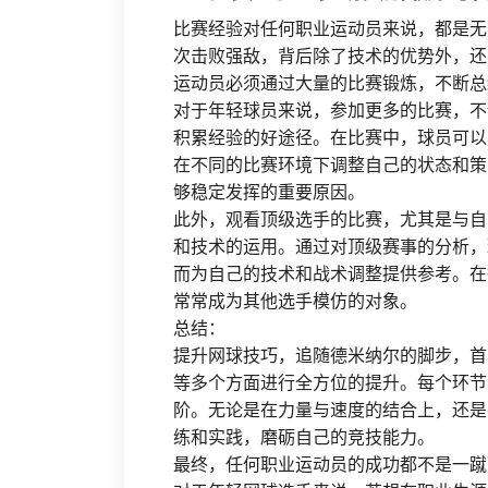
比赛经验对任何职业运动员来说，都是无
次击败强敌，背后除了技术的优势外，还
运动员必须通过大量的比赛锻炼，不断总
对于年轻球员来说，参加更多的比赛，不
积累经验的好途径。在比赛中，球员可以
在不同的比赛环境下调整自己的状态和策
够稳定发挥的重要原因。
此外，观看顶级选手的比赛，尤其是与自
和技术的运用。通过对顶级赛事的分析，
而为自己的技术和战术调整提供参考。在
常常成为其他选手模仿的对象。
总结：
提升网球技巧，追随德米纳尔的脚步，首
等多个方面进行全方位的提升。每个环节
阶。无论是在力量与速度的结合上，还是
练和实践，磨砺自己的竞技能力。
最终，任何职业运动员的成功都不是一蹴