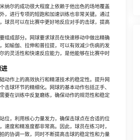
米纳尔的成功很大程度上依赖于他出色的场地覆盖
外，进行专项的短跑和加速训练也非常关键。通过
，球员可以在比赛中更好地反应对手的击球，提高
要组成部分。网球要求球员在快速移动中做出精确
，如瑜伽、拉伸和普拉提，可以有效减少伤病的发
尔的灵活性和快速反应能力，是他能够在比赛中时
精进
础动作上的高效执行和精湛技术的稳定性。提升网
个击球环节的精细化。网球的基本动作包括正手、
需要在训练中反复磨练，确保动作的规范性和稳定
站位，利用核心力量发力，确保击球点在合适的位
，速度和精准度都非常高。因此，球员在练习时，
拍的协调一致，同时不断提高击球的稳定性和力量