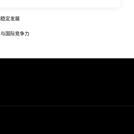
期稳定发展
平与国际竞争力