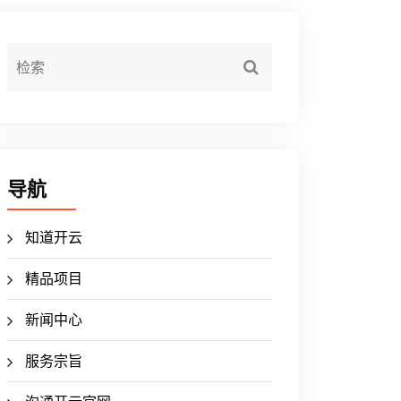
导航
知道开云
精品项目
新闻中心
服务宗旨