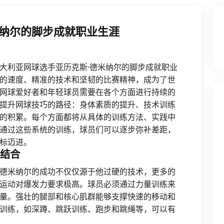
纳尔的脚步成就职业生涯
大利亚网球选手亚历克斯·德米纳尔的脚步成就职业
的速度、精准的技术和坚韧的比赛精神，成为了世
网球爱好者和年轻球员需要在各个方面进行持续的
提升网球技巧的路径：身体素质的提升、技术训练
的积累。每个方面都将从具体的训练方法、实践中
通过这些系统的训练，球员们可以逐步弥补差距，
标迈进。
的结合
德米纳尔的成功不仅仅源于他过硬的技术，更多的
运动对爆发力要求极高。球员必须通过力量训练来
量。强壮的腿部和核心肌群能够支撑快速的移动和
训练，如深蹲、跳跃训练、跑步和跳绳等，可以有