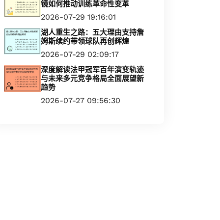
镜如何推动训练革命性变革
2026-07-29 19:16:01
湖人重生之路：五大理由支持詹
姆斯续约带领球队再创辉煌
2026-07-29 02:09:17
深度解读法甲冠军百年演变轨迹
与未来多元竞争格局全面展望新
趋势
2026-07-27 09:56:30