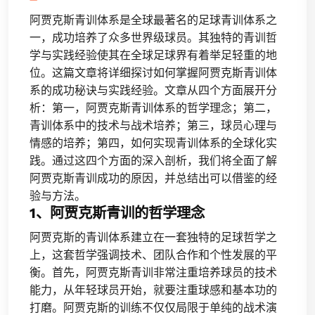
阿贾克斯青训体系是全球最著名的足球青训体系之
一，成功培养了众多世界级球员。其独特的青训哲
学与实践经验使其在全球足球界有着举足轻重的地
位。这篇文章将详细探讨如何掌握阿贾克斯青训体
系的成功秘诀与实践经验。文章从四个方面展开分
析：第一，阿贾克斯青训体系的哲学理念；第二，
青训体系中的技术与战术培养；第三，球员心理与
情感的培养；第四，如何实现青训体系的全球化实
践。通过这四个方面的深入剖析，我们将全面了解
阿贾克斯青训成功的原因，并总结出可以借鉴的经
验与方法。
1、阿贾克斯青训的哲学理念
阿贾克斯的青训体系建立在一套独特的足球哲学之
上，这套哲学强调技术、团队合作和个性发展的平
衡。首先，阿贾克斯青训非常注重培养球员的技术
能力，从年轻球员开始，就要注重球感和基本功的
打磨。阿贾克斯的训练不仅仅局限于单纯的战术演