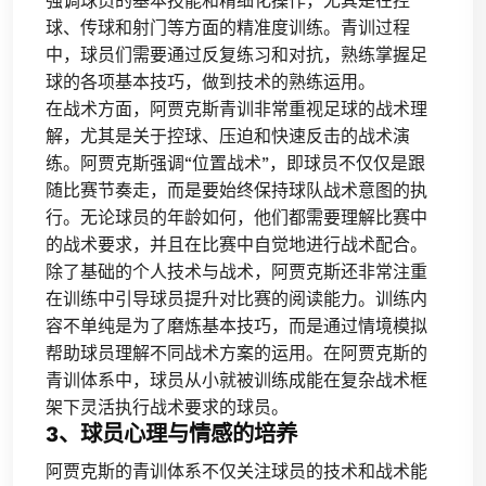
强调球员的基本技能和精细化操作，尤其是在控
球、传球和射门等方面的精准度训练。青训过程
中，球员们需要通过反复练习和对抗，熟练掌握足
球的各项基本技巧，做到技术的熟练运用。
在战术方面，阿贾克斯青训非常重视足球的战术理
解，尤其是关于控球、压迫和快速反击的战术演
练。阿贾克斯强调“位置战术”，即球员不仅仅是跟
随比赛节奏走，而是要始终保持球队战术意图的执
行。无论球员的年龄如何，他们都需要理解比赛中
的战术要求，并且在比赛中自觉地进行战术配合。
除了基础的个人技术与战术，阿贾克斯还非常注重
在训练中引导球员提升对比赛的阅读能力。训练内
容不单纯是为了磨炼基本技巧，而是通过情境模拟
帮助球员理解不同战术方案的运用。在阿贾克斯的
青训体系中，球员从小就被训练成能在复杂战术框
架下灵活执行战术要求的球员。
3、球员心理与情感的培养
阿贾克斯的青训体系不仅关注球员的技术和战术能