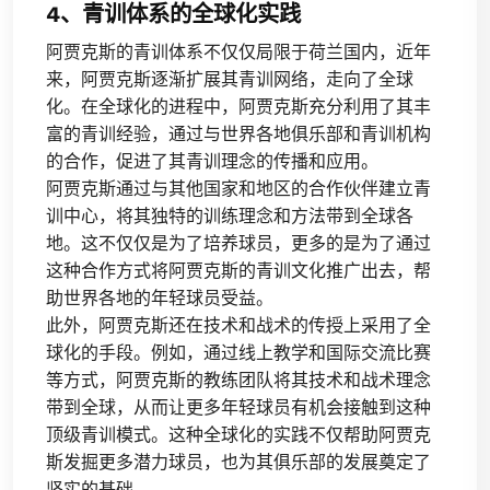
4、青训体系的全球化实践
阿贾克斯的青训体系不仅仅局限于荷兰国内，近年
来，阿贾克斯逐渐扩展其青训网络，走向了全球
化。在全球化的进程中，阿贾克斯充分利用了其丰
富的青训经验，通过与世界各地俱乐部和青训机构
的合作，促进了其青训理念的传播和应用。
阿贾克斯通过与其他国家和地区的合作伙伴建立青
训中心，将其独特的训练理念和方法带到全球各
地。这不仅仅是为了培养球员，更多的是为了通过
这种合作方式将阿贾克斯的青训文化推广出去，帮
助世界各地的年轻球员受益。
此外，阿贾克斯还在技术和战术的传授上采用了全
球化的手段。例如，通过线上教学和国际交流比赛
等方式，阿贾克斯的教练团队将其技术和战术理念
带到全球，从而让更多年轻球员有机会接触到这种
顶级青训模式。这种全球化的实践不仅帮助阿贾克
斯发掘更多潜力球员，也为其俱乐部的发展奠定了
坚实的基础。