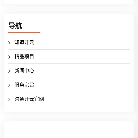
导航
知道开云
精品项目
新闻中心
服务宗旨
沟通开云官网