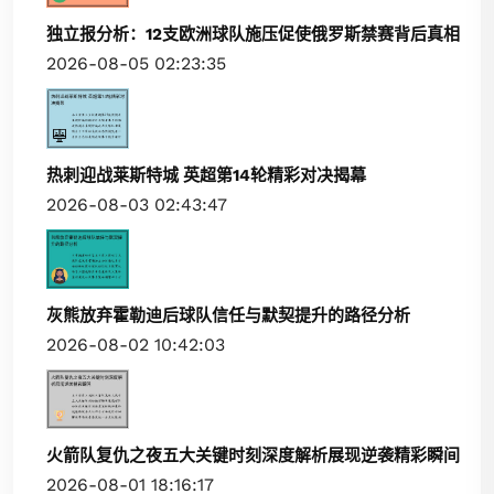
独立报分析：12支欧洲球队施压促使俄罗斯禁赛背后真相
2026-08-05 02:23:35
热刺迎战莱斯特城 英超第14轮精彩对决揭幕
2026-08-03 02:43:47
灰熊放弃霍勒迪后球队信任与默契提升的路径分析
2026-08-02 10:42:03
火箭队复仇之夜五大关键时刻深度解析展现逆袭精彩瞬间
2026-08-01 18:16:17