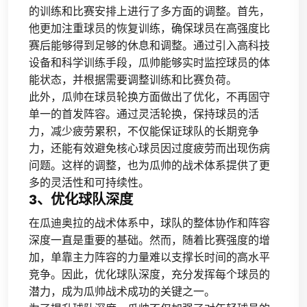
的训练和比赛安排上进行了多方面的调整。首先，
他更加注重球员的恢复训练，确保球员在高强度比
赛后能够得到足够的休息和调整。通过引入高科技
设备和科学训练手段，瓜帅能够实时监控球员的体
能状态，并根据需要调整训练和比赛负荷。
此外，瓜帅在球员轮换方面做出了优化，不再固守
单一的首发阵容。通过灵活轮换，保持球员的活
力，减少疲劳累积，不仅能保证球队的长期竞争
力，还能有效避免核心球员因过度疲劳而出现伤病
问题。这样的调整，也为瓜帅的战术体系提供了更
多的灵活性和可持续性。
3、优化球队深度
在瓜迪奥拉的战术体系中，球队的整体协作和阵容
深度一直是重要的基础。然而，随着比赛强度的增
加，单靠主力阵容的力量难以支撑长时间的高水平
竞争。因此，优化球队深度，充分发挥每个球员的
潜力，成为瓜帅战术成功的关键之一。