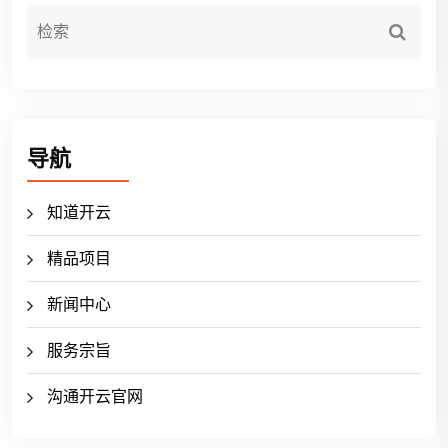
导航
知道开云
精品项目
新闻中心
服务宗旨
沟通开云官网