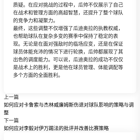
质疑。在应对挑战的过程中，瓜帅不仅展示了自己
在战术和管理方面的高超智慧，还提升了整个球队
的竞争力和凝聚力。
最终，这些调整不仅增强了瓜迪奥拉的执教权威，
也帮助球队在复杂多变的赛季中保持了稳定的表
现。无论是在面对强敌时的临场应变，还是在保证
球员体能充沛的情况下进行轮换，瓜帅都展现了其
出色的调度能力。可以说，瓜迪奥拉的成功不仅仅
是战术上的胜利，更是他在球员管理、体能调配等
多个方面的全面胜利。
上一篇
如何应对卡鲁索与杰林威廉姆斯伤退对球队影响的策略与调
整
下一篇
如何应对李毅对伊万踢法的批评并改善比赛策略