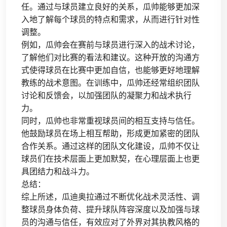
任。通过与球员建立良好的关系，瓜帅能够更加深
入地了解每个球员的特点和需求，从而进行针对性
调整。
例如，瓜帅会在赛前与球员进行深入的战术讨论，
了解他们对比赛的看法和建议。这种开放的沟通方
式使得球员在比赛中更加自信，也能够更好地理解
教练的战术意图。在训练中，瓜帅还经常组织团队
讨论和反馈会，以加强团队的凝聚力和战术执行
力。
同时，瓜帅也非常重视球员间的相互支持与信任。
他鼓励球员在场上相互帮助，形成更加紧密的团队
合作关系。通过这样的团队文化建设，瓜帅不仅让
球员们在技术层面上更加默契，在心理层面上也更
具团结力和战斗力。
总结：
综上所述，瓜迪奥拉通过不断优化战术灵活性、调
整球员身体负荷、提升球队阵容深度以及加强与球
员的沟通与信任，有效应对了外界对其执教风格的