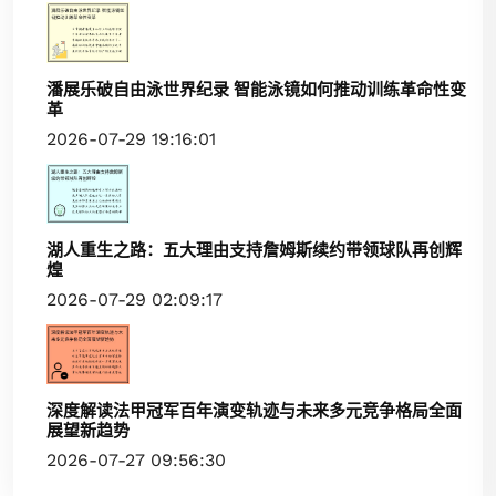
潘展乐破自由泳世界纪录 智能泳镜如何推动训练革命性变
革
2026-07-29 19:16:01
湖人重生之路：五大理由支持詹姆斯续约带领球队再创辉
煌
2026-07-29 02:09:17
深度解读法甲冠军百年演变轨迹与未来多元竞争格局全面
展望新趋势
2026-07-27 09:56:30