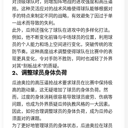
对顶级球队时，则增加阵地战的进攻强度和高压逼
抢。这种灵活应对的战术风格使得球队能够根据对
手的特点来制定不同的战略，有效避免了因过于单
一战术而导致的失利。
此外，瓜帅还强化了球队在进攻中的多样化打法。
例如，他不断变化前锋与中场球员的位置，利用球
员的个人能力和场上空间进行变化，突破传统的攻
防节奏。这种高度战术调整使得球队在比赛中的表
现更具变化，令对手防不胜防，同时也减轻了外界
对其“刻板战术”的质疑。
2、调整球员身体负荷
瓜迪奥拉的高压逼抢战术要求球员在比赛中保持极
高的跑动量，这无疑增加了球员的身体负荷。然
而，过度的身体消耗很容易导致球员疲劳、伤病等
问题，也成为外界质疑瓜帅执教风格的一大因素。
因此，如何合理调整球员的身体负荷，成为瓜帅必
须面对的课题。
为了更好地管理球员的身体状态，瓜迪奥拉在球员