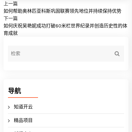
上一篇
如何帮助奥林匹亚科斯巩固联赛领先地位并持续保持优势
下一篇
如何庆祝吴艳妮成功打破60米栏世界纪录并创造历史性的体
育成就
导航
知道开云
精品项目