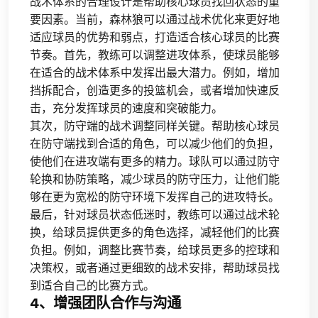
战术体系的合理设计是帮助核心球员找回状态的重
要因素。当前，森林狼可以通过战术优化来更好地
适应球员的优势和弱点，打造适合核心球员的比赛
节奏。首先，教练可以调整进攻体系，使球员能够
在适合的战术体系中发挥出最大潜力。例如，增加
挡拆配合，创造更多的投篮机会，或者增加快速反
击，充分发挥球员的速度和突破能力。
其次，防守端的战术调整同样关键。帮助核心球员
在防守端找到合适的角色，可以减少他们的负担，
使他们在进攻端有更多的精力。球队可以通过防守
轮换和协防策略，减少球员的防守压力，让他们能
够在更为宽松的防守环境下发挥自己的进攻特长。
最后，针对球员状态低迷时，教练可以通过战术轮
换，给球员提供更多的角色选择，减轻他们的比赛
负担。例如，调整比赛节奏，给球员更多的控球和
决策权，或者通过更细致的战术安排，帮助球员找
到适合自己的比赛方式。
4、增强团队合作与沟通