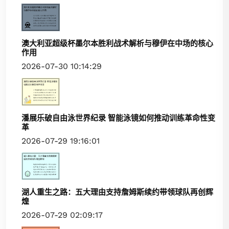
澳大利亚超级杯墨尔本胜利战术解析与穆伊在中场的核心
作用
2026-07-30 10:14:29
潘展乐破自由泳世界纪录 智能泳镜如何推动训练革命性变
革
2026-07-29 19:16:01
湖人重生之路：五大理由支持詹姆斯续约带领球队再创辉
煌
2026-07-29 02:09:17