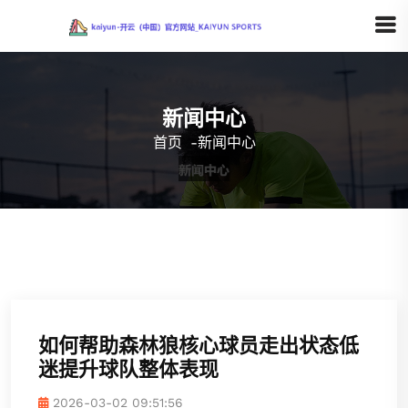
新闻中心
首页
-
新闻中心
如何帮助森林狼核心球员走出状态低
迷提升球队整体表现
2026-03-02 09:51:56