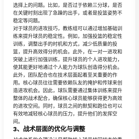
选择上的问题。比如，是否过于依赖三分球，是否
在关键时刻出现了急躁的出手，或者是投篮姿势不
稳定等问题。
对于球员的进攻技巧，教练组可以通过增加基础训
练来提升球员的稳定性。例如，加强投篮的稳定性
训练，调整出手的时机和方式，减少低质量的投
篮，提升高效得分的机会。此外，在一对一进攻和
突破上进行加强训练，提升球员的个人进攻能力，
使其能更好地通过个人能力为球队创造得分机会。
此外，团队配合也在技术层面起着至关重要的作
用。核心球员往往需要依赖队友的掩护和传球来创
造进攻机会。因此，球队需要通过集体训练来提升
整体的战术配合，确保核心球员能够获得更为高效
的进攻空间。同时，球员之间的默契和跑位也可以
有效地减轻核心球员的压力，提升他们的发挥空
间。
3、战术层面的优化与调整