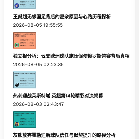
王燊超无缘国足背后的复杂原因与心路历程探析
2026-08-05 19:55:55
独立报分析：12支欧洲球队施压促使俄罗斯禁赛背后真相
2026-08-05 02:23:35
热刺迎战莱斯特城 英超第14轮精彩对决揭幕
2026-08-03 02:43:47
灰熊放弃霍勒迪后球队信任与默契提升的路径分析