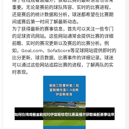
除了在线观看直播外，获取比赛的最新信息也非常
重要。无论是赛前的球队阵容、实时的比赛进程，
还是赛后的统计数据和分析，球迷都希望在比赛期
间或赛后第一时间了解最新动态。
为了获得最新的赛事信息，首先可以关注一些专门
的足球资讯网站。这些网站通常会提供比赛的详细
前瞻、实时的赛况更新以及赛后的比赛分析。例
如，Goal.com、SofaScore等足球网站提供即时的
比分更新、球员数据、比赛事件的详细记录。球迷
可以通过这些网站追踪比赛的进程，了解两队的实
时表现。