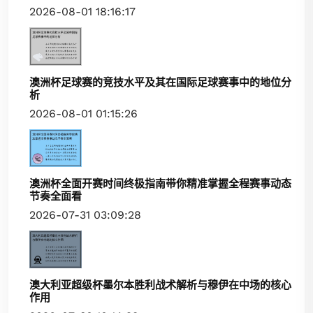
2026-08-01 18:16:17
澳洲杯足球赛的竞技水平及其在国际足球赛事中的地位分
析
2026-08-01 01:15:26
澳洲杯全面开赛时间终极指南带你精准掌握全程赛事动态
节奏全面看
2026-07-31 03:09:28
澳大利亚超级杯墨尔本胜利战术解析与穆伊在中场的核心
作用