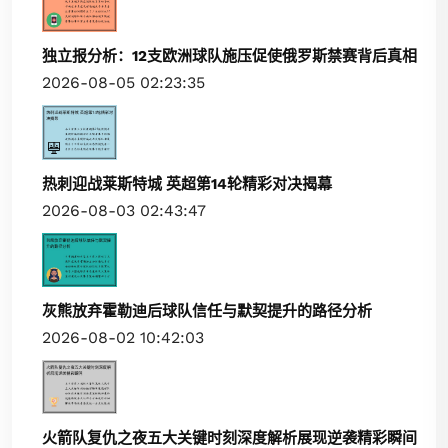
独立报分析：12支欧洲球队施压促使俄罗斯禁赛背后真相
2026-08-05 02:23:35
热刺迎战莱斯特城 英超第14轮精彩对决揭幕
2026-08-03 02:43:47
灰熊放弃霍勒迪后球队信任与默契提升的路径分析
2026-08-02 10:42:03
火箭队复仇之夜五大关键时刻深度解析展现逆袭精彩瞬间