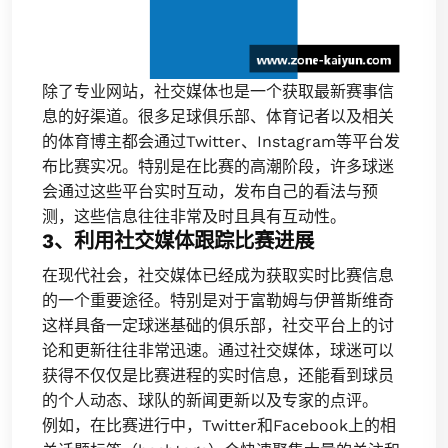
除了专业网站，社交媒体也是一个获取最新赛事信
息的好渠道。很多足球俱乐部、体育记者以及相关
的体育博主都会通过Twitter、Instagram等平台发
布比赛实况。特别是在比赛的高潮阶段，许多球迷
会通过这些平台实时互动，发布自己的看法与预
测，这些信息往往非常及时且具有互动性。
3、利用社交媒体跟踪比赛进展
在现代社会，社交媒体已经成为获取实时比赛信息
的一个重要途径。特别是对于富勒姆与伊普斯维奇
这样具备一定球迷基础的俱乐部，社交平台上的讨
论和更新往往非常迅速。通过社交媒体，球迷可以
获得不仅仅是比赛进程的实时信息，还能看到球员
的个人动态、球队的新闻更新以及专家的点评。
例如，在比赛进行中，Twitter和Facebook上的相